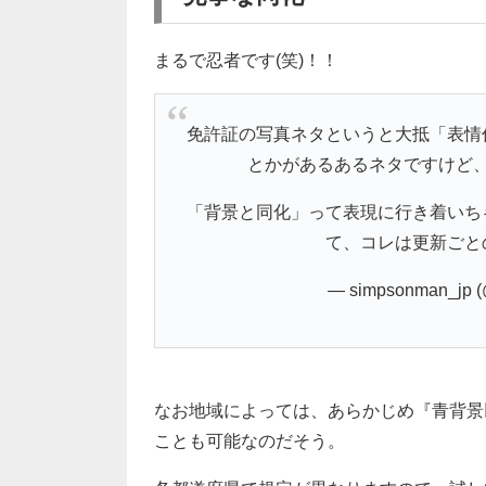
まるで忍者です(笑)！！
免許証の写真ネタというと大抵「表情
とかがあるあるネタですけど
「背景と同化」って表現に行き着いち
て、コレは更新ごと
— simpsonman_jp 
なお地域によっては、あらかじめ『青背景
ことも可能なのだそう。