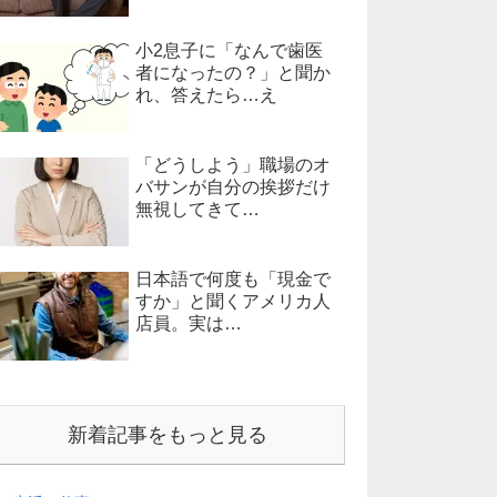
小2息子に「なんで歯医
者になったの？」と聞か
れ、答えたら…え
「どうしよう」職場のオ
バサンが自分の挨拶だけ
無視してきて…
日本語で何度も「現金で
すか」と聞くアメリカ人
店員。実は…
新着記事をもっと見る