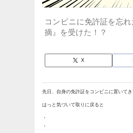
コンビニに免許証を忘れ
摘』を受けた！？
X
先日、自身の免許証をコンビニに置いてき
はっと気づいて取りに戻ると
・
・