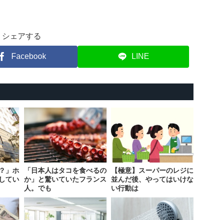
シェアする
Facebook
LINE
？」ホ
「日本人はタコを食べるの
【極意】スーパーのレジに
してい
か」と驚いていたフランス
並んだ後、やってはいけな
人。でも
い行動は