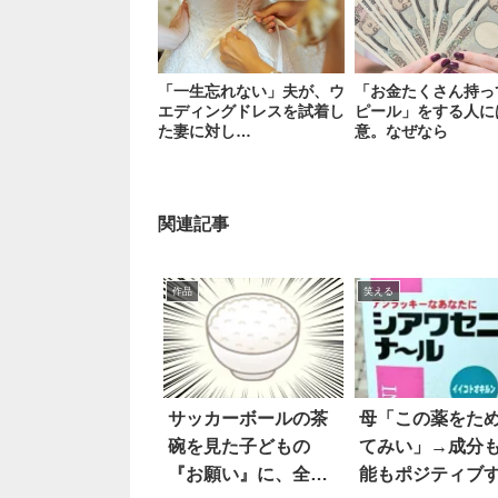
「一生忘れない」夫が、ウ
「お金たくさん持っ
エディングドレスを試着し
ピール」をする人に
た妻に対し…
意。なぜなら
関連記事
作品
笑える
サッカーボールの茶
母「この薬をた
碗を見た子どもの
てみい」→成分
『お願い』に、全力
能もポジティブ