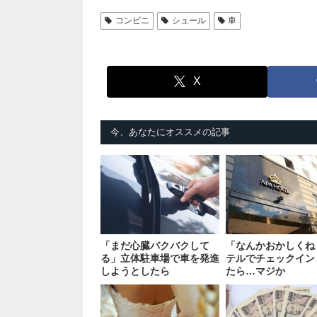
コンビニ
シュール
車
X
今、あなたにオススメの記事
「まだ心臓バクバクして
「なんかおかしくね
る」立体駐車場で車を発進
テルでチェックイン
しようとしたら
たら…マジか