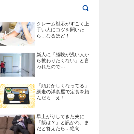
クレーム対応がすごく上
手い人にコツを聞いた
ら…なるほど！
新人に「経験が浅い人か
ら教わりたくない」と言
われたので…
「頭おかしくなってる」
網走の洋食屋で定食を頼
んだら…え！
早上がりしてきた夫に
「飯は？」と訊かれ、ま
だと答えたら…絶句