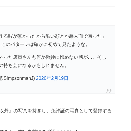
作る暇が無かったから酷い顔とか悪人面で写った」
、このパターンは確かに初めて見たような。
ゃった店員さんも何か微妙に憎めない感が…。そし
の持ち芸になるかもしれません。
(@SimpsonmanJ)
2020年2月19日
以外』の写真を持参し、免許証の写真として登録する