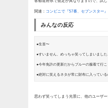
各都道府県で規定が異なりますので、試し
関連：
コンビニで『57番、セブンスター
みんなの反応
●生首〜
●すいません、めっちゃ笑ってしまいました
●今年免許の更新だからブルーの服着て行こ
●絶対に笑えるネタが常に財布に入っている
思わず笑ってしまう光景に、他のユーザー