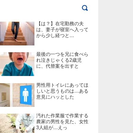
【は？】在宅勤務の夫
は、妻子が寝室へ入って
から少し経つと…
最後の一つを兄に食べら
れ泣きじゃくる2歳児
に、代替案を出すと
男性用トイレにあってほ
しいと思うものは…ある
意見にハッとした
汚れた作業服で作業する
農家の男性を見た、女性
3人組が…えっ