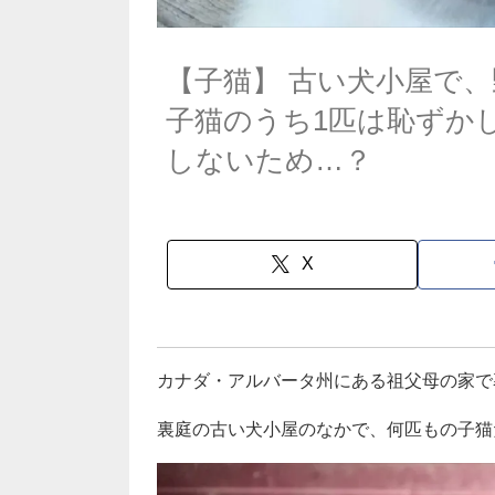
【子猫】 古い犬小屋で
子猫のうち1匹は恥ずか
しないため…？
X
カナダ・アルバータ州にある祖父母の家で
裏庭の古い犬小屋のなかで、何匹もの子猫