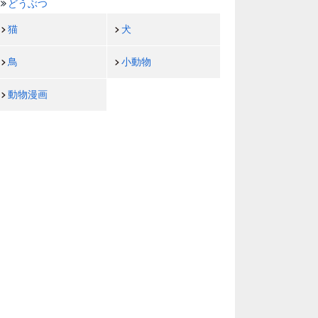
どうぶつ
猫
犬
鳥
小動物
動物漫画