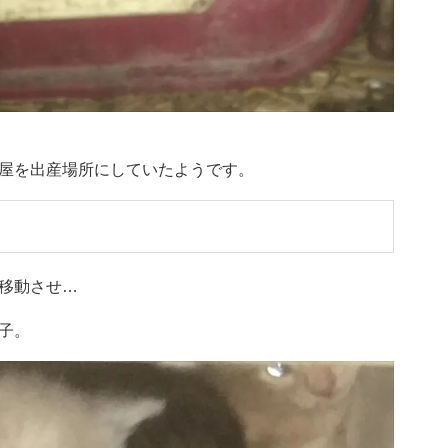
屋を出産場所にしていたようです。
移動させ…
子。