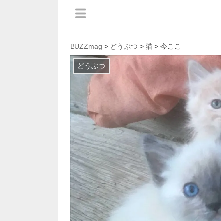
BUZZmag
>
どうぶつ
>
猫
> 今ここ
どうぶつ