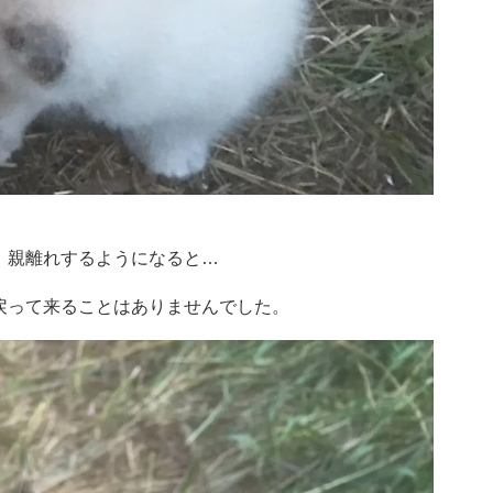
、親離れするようになると…
戻って来ることはありませんでした。