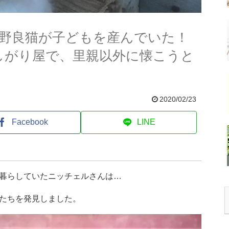
、野良猫が子どもを産んでいた！
しがり屋で、里親以外に懐こうと
2020/02/23
Facebook
LINE
暮らしていたニッチェルさんは…
たちを発見しました。