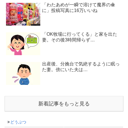
「わたあめが一瞬で溶けて魔界の傘
に」投稿写真に16万いいね
「OK牧場に行ってくる」と家を出た
妻。その後3時間帰らず…
出産後、分娩台で気絶するように眠っ
た妻。傍にいた夫は…
新着記事をもっと見る
どうぶつ