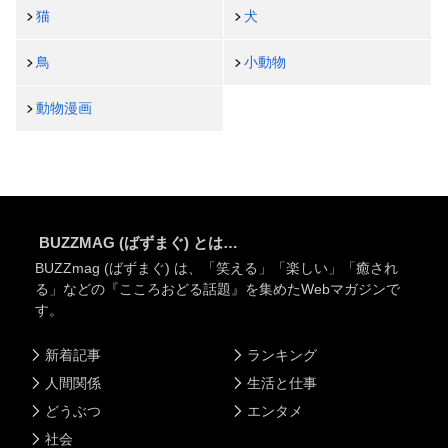
猫
犬
鳥
小動物
動物漫画
BUZZMAG (ばずまぐ) とは…
BUZZmag (ばずまぐ) は、「笑える」「楽しい」「癒され
る」などの『こころおどる話題』を集めたWebマガジンで
す。
新着記事
ランキング
人間関係
生活と仕事
どうぶつ
エンタメ
社会