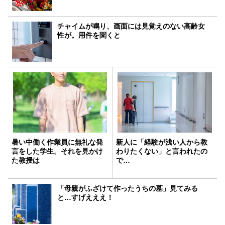
チャイムが鳴り、画面には見覚えのない高齢女
性が。用件を聞くと
暑い中働く作業員に無礼な発
新人に「経験が浅い人から教
言をした学生。それを見かけ
わりたくない」と言われたの
た教授は
で…
「母親がふざけて作ったうちの墓」見てみる
と…すげえええ！