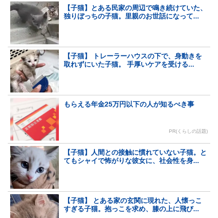
【子猫】とある民家の周辺で鳴き続けていた、
独りぼっちの子猫。里親のお世話になって...
【子猫】 トレーラーハウスの下で、身動きを
取れずにいた子猫。 手厚いケアを受ける...
もらえる年金25万円以下の人が知るべき事
PR(くらしの話題)
【子猫】人間との接触に慣れていない子猫。と
てもシャイで怖がりな彼女に、社会性を身...
【子猫】 とある家の玄関に現れた、人懐っこ
すぎる子猫。抱っこを求め、膝の上に飛び...