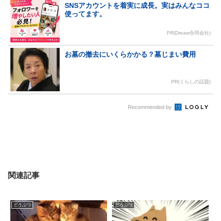
SNSアカウントを着実に成長。実はみんなココ
使ってます。
PR(Dreaw合同会社)
お墓の撤去にいくらかかる？墓じまい費用
PR(くらしの話題)
Recommended by
関連記事
どうぶつ
どうぶつ