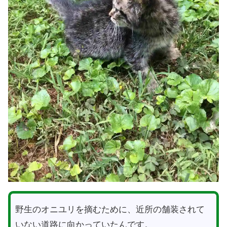
野生のオニユリを摘むために、近所の舗装されて
いない道路に向かっていたんです。