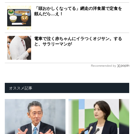
「頭おかしくなってる」網走の洋食屋で定食を
頼んだら…え！
電車で泣く赤ちゃんにイラつくオジサン。する
と、サラリーマンが
Recommended by
オススメ記事