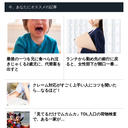
今、あなたにオススメの記事
最後の一つを兄に食べられ泣
ランチから勤め先の銀行に戻
きじゃくる2歳児に、代替案を
ると、女性部下が開口一番…
出すと
クレーム対応がすごく上手い人にコツを聞いた
ら…なるほど！
「見てるだけでムカムカ」TDL入口の荷物検査
で、ある一家が…