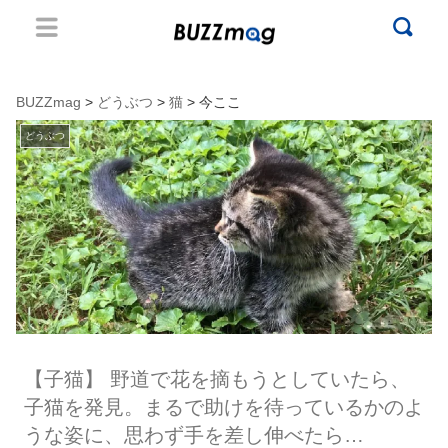
BUZZmag
>
どうぶつ
>
猫
> 今ここ
どうぶつ
【子猫】 野道で花を摘もうとしていたら、
子猫を発見。まるで助けを待っているかのよ
うな姿に、思わず手を差し伸べたら…