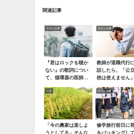
関連記事
生活と仕事
生活と仕事
『君はロックを聴か
教師が退職代行
ない』の歌詞につい
話したら、「公
て、循環器の医師
校は使えません
が…
言われ
仕事
生活と仕事
「今の農家は楽しよ
修学旅行前日に
うとしてる」そんな
をパッキングし