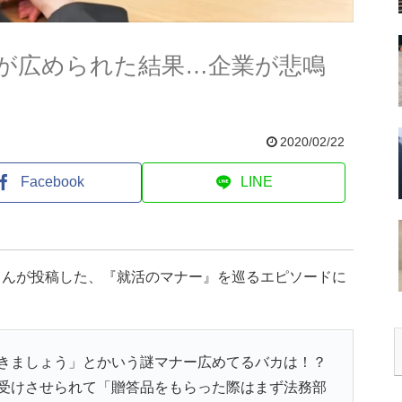
が広められた結果…企業が悲鳴
2020/02/22
Facebook
LINE
さんが投稿した、『就活のマナー』を巡るエピソードに
きましょう」とかいう謎マナー広めてるバカは！？
受けさせられて「贈答品をもらった際はまず法務部