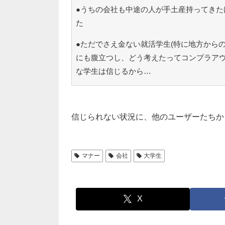
●うちの会社も中途の人が手土産持ってきた
た
●ただでさえ金ない就活学生(特に地方から
にも腹立つし、どう考えたってコンプラア
な学生は信じるから…
信じられない状況に、他のユーザーたちか
マナー
会社
大学生
X