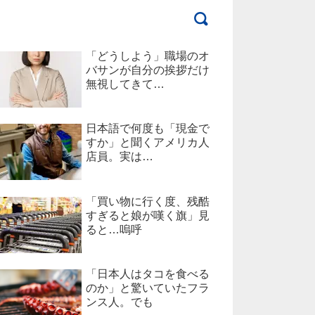
「どうしよう」職場のオ
バサンが自分の挨拶だけ
無視してきて…
日本語で何度も「現金で
すか」と聞くアメリカ人
店員。実は…
「買い物に行く度、残酷
すぎると娘が嘆く旗」見
ると…嗚呼
「日本人はタコを食べる
のか」と驚いていたフラ
ンス人。でも