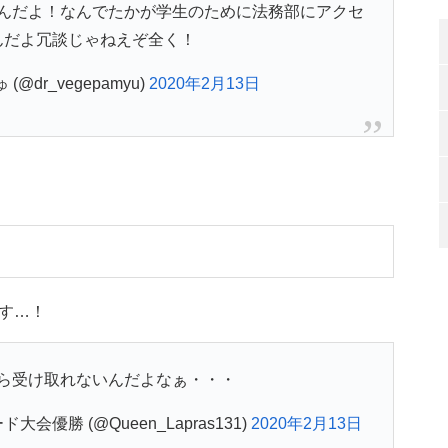
んだよ！なんでたかが学生のために法務部にアクセ
んだよ冗談じゃねえぞ全く！
dr_vegepamyu)
2020年2月13日
す…！
ら受け取れないんだよなぁ・・・
会優勝 (@Queen_Lapras131)
2020年2月13日