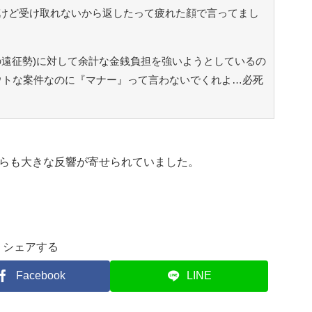
けど受け取れないから返したって疲れた顔で言ってまし
の遠征勢)に対して余計な金銭負担を強いようとしているの
ウトな案件なのに『マナー』って言わないでくれよ…必死
らも大きな反響が寄せられていました。
シェアする
Facebook
LINE