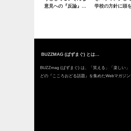
意見への『反論』
学校の方針に頭
に、深く頷いた
えた
BUZZMAG (ばずまぐ) とは…
BUZZmag (ばずまぐ) は、「笑える」「楽しい
どの『こころおどる話題』を集めたWebマガジン