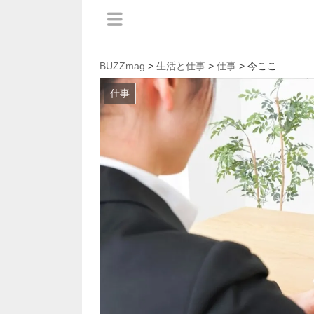
BUZZmag
>
生活と仕事
>
仕事
> 今ここ
仕事