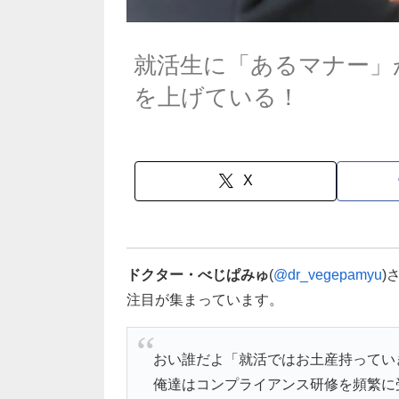
就活生に「あるマナー」
を上げている！
X
ドクター・べじぱみゅ
(
@dr_vegepamyu
)
注目が集まっています。
おい誰だよ「就活ではお土産持ってい
俺達はコンプライアンス研修を頻繁に