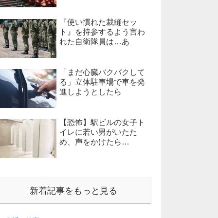
『使い慣れた裁縫セッ
ト』を持参するよう言わ
れた自衛隊員は…あ
「まだ心臓バクバクして
る」立体駐車場で車を発
進しようとしたら
【恐怖】駅ビルの女子ト
イレに若い男がいたた
め、声をかけたら…
新着記事をもっと見る