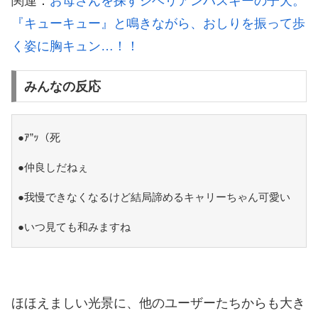
関連：
お母さんを探すシベリアンハスキーの子犬。
『キューキュー』と鳴きながら、おしりを振って歩
く姿に胸キュン…！！
みんなの反応
●ｱ”ｯ（死
●仲良しだねぇ
●我慢できなくなるけど結局諦めるキャリーちゃん可愛い
●いつ見ても和みますね
ほほえましい光景に、他のユーザーたちからも大き