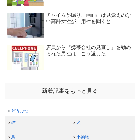
チャイムが鳴り、画面には見覚えのな
い高齢女性が。用件を聞くと
店員から『携帯会社の見直し』を勧め
られた男性は…こう返した
新着記事をもっと見る
どうぶつ
猫
犬
鳥
小動物