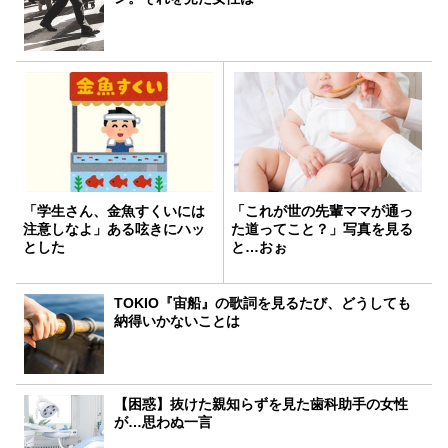
「学生さん、金魚すくいには
「これが世の先輩ママが通っ
注意しなよ」ある呟きにハッ
た道ってこと？」写真を見る
とした
と…おぉ
TOKIO『宙船』の歌詞を見るたび、どうしても
納得いかないことは
【困惑】抜けた親知らずを見た歯科助手の女性
が…思わぬ一言