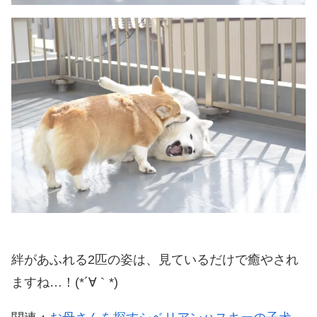
絆があふれる2匹の姿は、見ているだけで癒やされ
ますね…！(*´∀｀*)