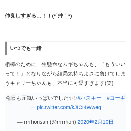
仲良しすぎる…！！(*´艸｀*)
いつでも一緒
相棒のために一生懸命なムギちゃんも、『もういい
って！』となりながら結局気持ちよさに負けてしま
うキャリーちゃんも、本当に可愛すぎます(笑)
今日も元気いっぱいでした✨✨
#ハスキー
#コーギ
ー
pic.twitter.com/kJICI4Wweq
— rrrrhorisan (@rrrrrhori)
2020年2月10日