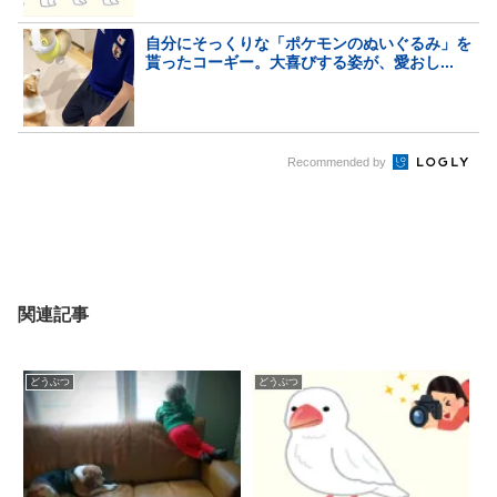
自分にそっくりな「ポケモンのぬいぐるみ」を
貰ったコーギー。大喜びする姿が、愛おし...
Recommended by
関連記事
どうぶつ
どうぶつ