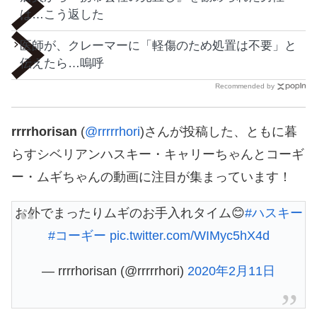
は…こう返した
医師が、クレーマーに「軽傷のため処置は不要」と
伝えたら…嗚呼
Recommended by
rrrrhorisan
(
@rrrrrhori
)さんが投稿した、ともに暮
らすシベリアンハスキー・キャリーちゃんとコーギ
ー・ムギちゃんの動画に注目が集まっています！
お外でまったりムギのお手入れタイム😊
#ハスキー
#コーギー
pic.twitter.com/WIMyc5hX4d
— rrrrhorisan (@rrrrrhori)
2020年2月11日