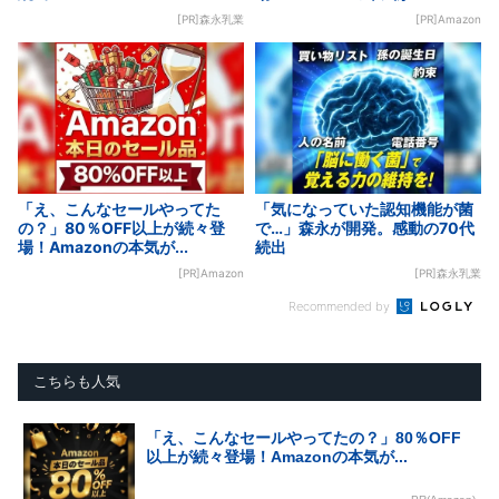
[PR]森永乳業
[PR]Amazon
「え、こんなセールやってた
「気になっていた認知機能が菌
の？」80％OFF以上が続々登
で…」森永が開発。感動の70代
場！Amazonの本気が...
続出
[PR]Amazon
[PR]森永乳業
Recommended by
こちらも人気
「え、こんなセールやってたの？」80％OFF
以上が続々登場！Amazonの本気が...