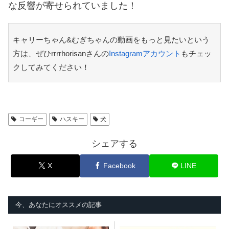
な反響が寄せられていました！
キャリーちゃん&むぎちゃんの動画をもっと見たいという
方は、ぜひrrrrhorisanさんの
Instagramアカウント
もチェッ
クしてみてください！
コーギー
ハスキー
犬
シェアする
X
Facebook
LINE
今、あなたにオススメの記事