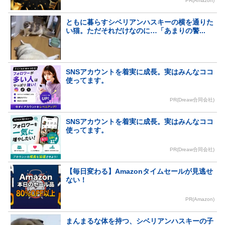
PR(Amazon)
ともに暮らすシベリアンハスキーの横を通りた
い猫。ただそれだけなのに…「あまりの警...
SNSアカウントを着実に成長。実はみんなココ
使ってます。
PR(Dreaw合同会社)
SNSアカウントを着実に成長。実はみんなココ
使ってます。
PR(Dreaw合同会社)
【毎日変わる】Amazonタイムセールが見逃せ
ない！
PR(Amazon)
まんまるな体を持つ、シベリアンハスキーの子