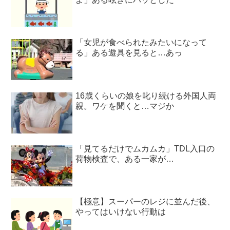
「女児が食べられたみたいになって
る」ある遊具を見ると…あっ
16歳くらいの娘を叱り続ける外国人両
親。ワケを聞くと…マジか
「見てるだけでムカムカ」TDL入口の
荷物検査で、ある一家が…
【極意】スーパーのレジに並んだ後、
やってはいけない行動は