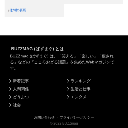
動物漫画
BUZZMAG (ばずまぐ) とは…
BUZZmag (ばずまぐ) は、「笑える」「楽しい」「癒され
る」などの『こころおどる話題』を集めたWebマガジンで
す。
新着記事
ランキング
人間関係
生活と仕事
どうぶつ
エンタメ
社会
お問い合わせ
・
プライバシーポリシー
©
2022
BUZZmag