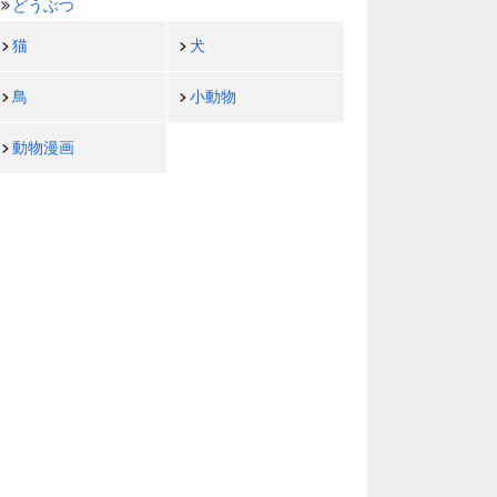
どうぶつ
猫
犬
鳥
小動物
動物漫画