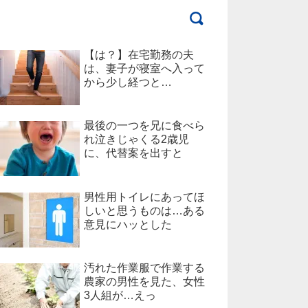
【は？】在宅勤務の夫
は、妻子が寝室へ入って
から少し経つと…
最後の一つを兄に食べら
れ泣きじゃくる2歳児
に、代替案を出すと
男性用トイレにあってほ
しいと思うものは…ある
意見にハッとした
汚れた作業服で作業する
農家の男性を見た、女性
3人組が…えっ