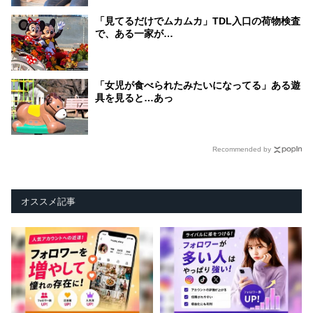
「見てるだけでムカムカ」TDL入口の荷物検査
で、ある一家が…
「女児が食べられたみたいになってる」ある遊
具を見ると…あっ
Recommended by
オススメ記事