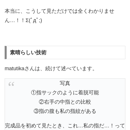
本当に、こうして見ただけでは全くわかりませ
ん…！！Σ(ﾟдﾟ;)
素晴らしい技術
matutikaさんは、続けて述べています。
写真
①指サックのように着脱可能
②右手の中指との比較
③指の腹も私の指紋がある
完成品を初めて見たとき、これ…私の指だ…！って