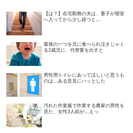
【は？】在宅勤務の夫は、妻子が寝室
へ入ってから少し経つと…
最後の一つを兄に食べられ泣きじゃく
る2歳児に、代替案を出すと
男性用トイレにあってほしいと思うも
のは…ある意見にハッとした
汚れた作業服で作業する農家の男性を
見た、女性3人組が…えっ