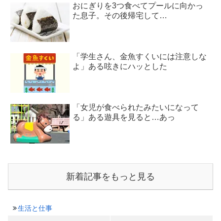
おにぎりを3つ食べてプールに向かっ
た息子。その後帰宅して…
「学生さん、金魚すくいには注意しな
よ」ある呟きにハッとした
「女児が食べられたみたいになって
る」ある遊具を見ると…あっ
新着記事をもっと見る
生活と仕事