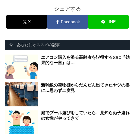
シェアする
X
Facebook
LINE
今、あなたにオススメの記事
エアコン購入を渋る高齢者を説得するのに『効
果的な一言』は…
新幹線の荷物棚からだんだん出てきたヤツの姿
に…思わず二度見
庭でプール遊びをしていたら、見知らぬ子連れ
の女性がやってきて