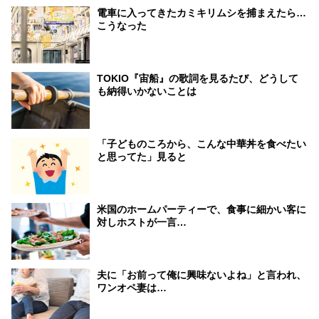
電車に入ってきたカミキリムシを捕まえたら…
こうなった
TOKIO『宙船』の歌詞を見るたび、どうして
も納得いかないことは
「子どものころから、こんな中華丼を食べたい
と思ってた」見ると
米国のホームパーティーで、食事に細かい客に
対しホストが一言…
夫に「お前って俺に興味ないよね」と言われ、
ワンオペ妻は…