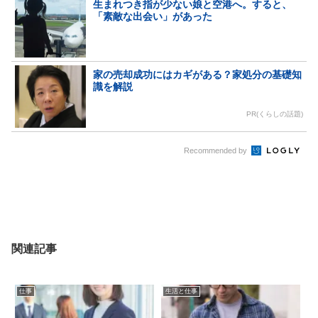
生まれつき指が少ない娘と空港へ。すると、
「素敵な出会い」があった
家の売却成功にはカギがある？家処分の基礎知
識を解説
PR(くらしの話題)
Recommended by
関連記事
仕事
生活と仕事