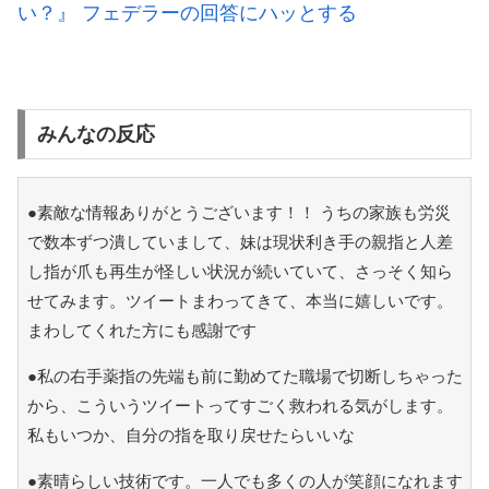
い？』 フェデラーの回答にハッとする
みんなの反応
●素敵な情報ありがとうございます！！ うちの家族も労災
で数本ずつ潰していまして、妹は現状利き手の親指と人差
し指が爪も再生が怪しい状況が続いていて、さっそく知ら
せてみます。ツイートまわってきて、本当に嬉しいです。
まわしてくれた方にも感謝です
●私の右手薬指の先端も前に勤めてた職場で切断しちゃった
から、こういうツイートってすごく救われる気がします。
私もいつか、自分の指を取り戻せたらいいな
●素晴らしい技術です。一人でも多くの人が笑顔になれます