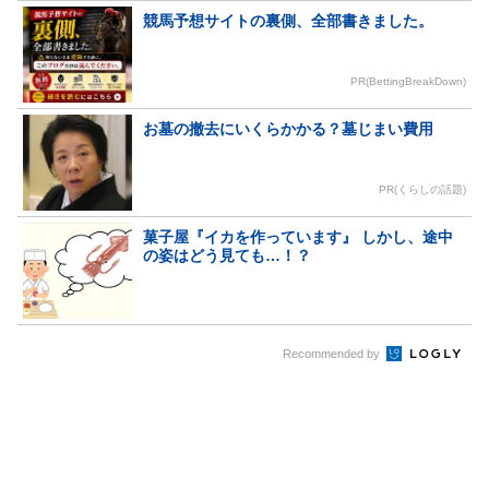
競馬予想サイトの裏側、全部書きました。
PR(BettingBreakDown)
お墓の撤去にいくらかかる？墓じまい費用
PR(くらしの話題)
菓子屋『イカを作っています』 しかし、途中
の姿はどう見ても…！？
Recommended by