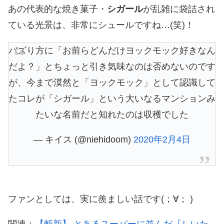
あの代表的な焼き菓子・
シガール
が乱雑に袋詰され
ている光景は、非常にシュールですね…(笑)！
バズり方に「お前らどんだけヨックモック好きなん
だよ？」とちょっと引き気味なのは否めないのです
が、今まで漠然と「ヨックモック」として認識して
たコレが「シガール」という大いなるマンションみ
たいな名前だと知れたのは収穫でした
— キイス (@niehidoom)
2020年2月4日
ファンとしては、実に羨ましい話です(；∀； )