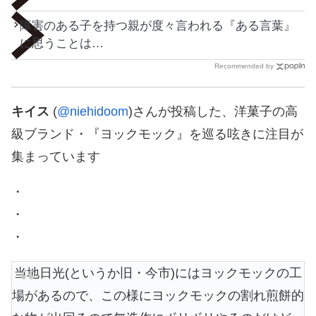
障害のある子を持つ親が度々言われる『ある言葉』
に思うことは…
Recommended by
キイス
(
@niehidoom
)さんが投稿した、洋菓子の高
級ブランド・『ヨックモック』を巡る呟きに注目が
集まっています
・
・
・
当地日光(というか旧・今市)にはヨックモックの工
場があるので、この様にヨックモックの割れ煎餅的