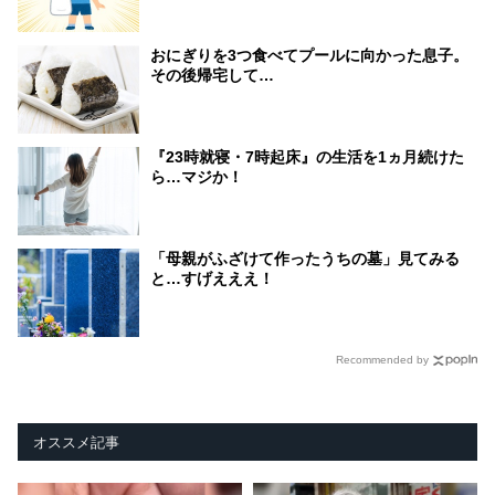
おにぎりを3つ食べてプールに向かった息子。
その後帰宅して…
『23時就寝・7時起床』の生活を1ヵ月続けた
ら…マジか！
「母親がふざけて作ったうちの墓」見てみる
と…すげえええ！
Recommended by
オススメ記事