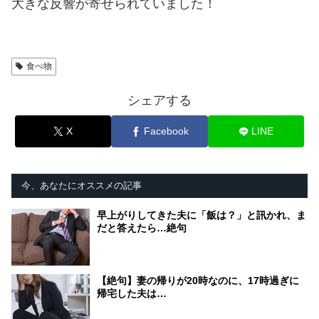
大きな反響が寄せられていました！
食べ物
シェアする
X
Facebook
LINE
今、あなたにオススメの記事
早上がりしてきた夫に「飯は？」と訊かれ、ま
だと答えたら…絶句
【絶句】妻の帰りが20時なのに、17時過ぎに
帰宅した夫は…