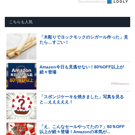
Recommended by
こちらも人気
「木彫りでヨックモックのシガール作った」見
たら…すごい！
Amazon今日も見逃せない！80%OFF以上が
続々登場
PR(Amazon)
「スポンジケーキを焼きました」写真を見る
と…えええええ！
「え、こんなセールやってたの？」80％OFF
以上が続々登場！Amazonの本気が...