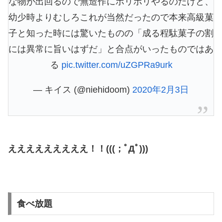
な物が出回るので無造作にボリボリやるのだけど、
幼少時よりむしろこれが当然だったので本来高級菓
子と知った時には驚いたものの「成る程駄菓子の割
には異常に旨いはずだ」と合点がいったものではあ
る
pic.twitter.com/uZGPRa9urk
— キイス (@niehidoom)
2020年2月3日
えええええええええ！！(((；ﾟДﾟ)))
食べ放題