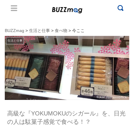
BUZZmag
>
生活と仕事
>
食べ物
> 今ここ
生活と仕事
高級な『YOKUMOKUのシガール』を、日光
の人は駄菓子感覚で食べる！？