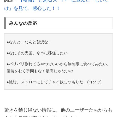
関連：
【斬新】 とあるスーパーに並んだ『しいた
け』を見て、感心した！！
みんなの反応
●なんと…なんと贅沢な！
●なにその天国。今市に移住したい
●バリバリ割れてるやつでいいから無制限に食べてみたい。
個装をむく手間もなく最高じゃないの
●絶対、ストローにしてチャイ飲むつもりだ…(コソッ)
驚きを禁じ得ない情報に、他のユーザーたちからも