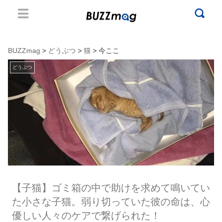
BUZZmag
>
どうぶつ
>
猫
> 今ここ
どうぶつ
【子猫】ゴミ箱の中で助けを求めて鳴いてい
た小さな子猫。弱り切っていた彼の命は、心
優しい人々のケアで繋げられた！