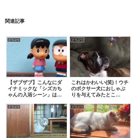
関連記事
どうぶつ
どうぶつ
【ザブザブ】こんなにダ
これはかわいい(笑)！ウチ
イナミックな「シズカち
のボクサー犬におしゃぶ
ゃんの入浴シーン」は、
りを与えてみたとこ
初めて見た！？
ろ…。
どうぶつ
どうぶつ