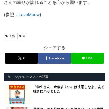
さんの幸せが訪れることを心から願います。
(参照：
LoveMeow
)
子猫
猫
シェアする
X
Facebook
LINE
今、あなたにオススメの記事
「学生さん、金魚すくいには注意しなよ」ある
呟きにハッとした