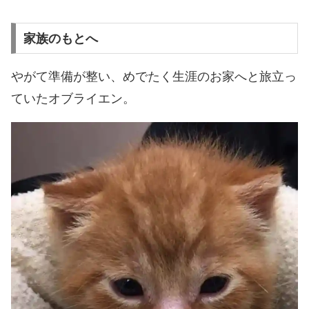
家族のもとへ
やがて準備が整い、めでたく生涯のお家へと旅立っ
ていたオブライエン。