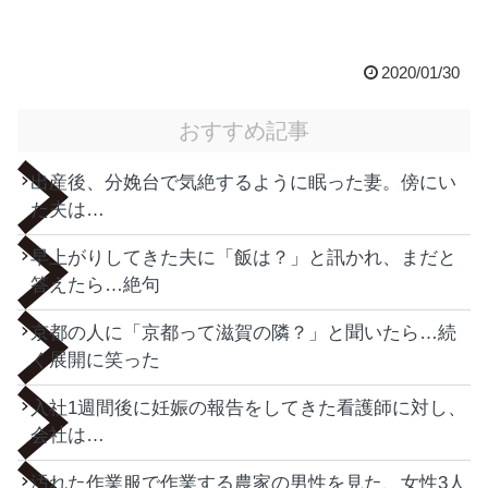
2020/01/30
おすすめ記事
出産後、分娩台で気絶するように眠った妻。傍にい
た夫は…
早上がりしてきた夫に「飯は？」と訊かれ、まだと
答えたら…絶句
京都の人に「京都って滋賀の隣？」と聞いたら…続
く展開に笑った
入社1週間後に妊娠の報告をしてきた看護師に対し、
会社は…
汚れた作業服で作業する農家の男性を見た、女性3人