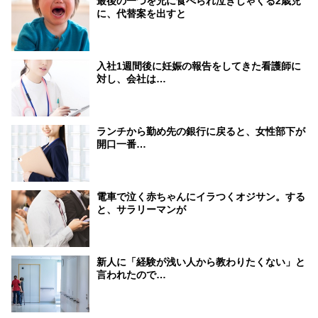
最後の一つを兄に食べられ泣きじゃくる2歳児
に、代替案を出すと
入社1週間後に妊娠の報告をしてきた看護師に
対し、会社は…
ランチから勤め先の銀行に戻ると、女性部下が
開口一番…
電車で泣く赤ちゃんにイラつくオジサン。する
と、サラリーマンが
新人に「経験が浅い人から教わりたくない」と
言われたので…