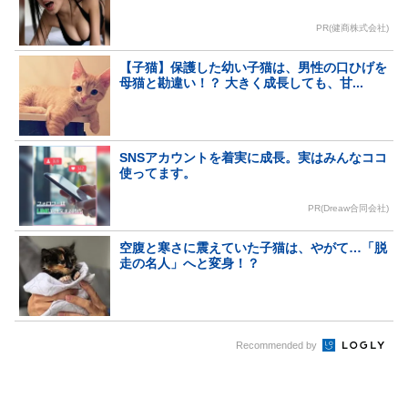
PR(健商株式会社)
【子猫】保護した幼い子猫は、男性の口ひげを
母猫と勘違い！？ 大きく成長しても、甘...
SNSアカウントを着実に成長。実はみんなココ
使ってます。
PR(Dreaw合同会社)
空腹と寒さに震えていた子猫は、やがて…「脱
走の名人」へと変身！？
Recommended by