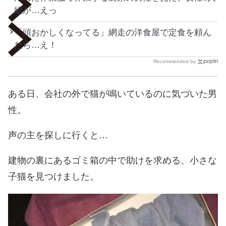
組が…えっ
「頭おかしくなってる」網走の洋食屋で定食を頼ん
だら…え！
Recommended by
ある日、会社の外で猫が鳴いているのに気づいた男
性。
声の主を探しに行くと…
建物の裏にあるゴミ箱の中で助けを求める、小さな
子猫を見つけました。