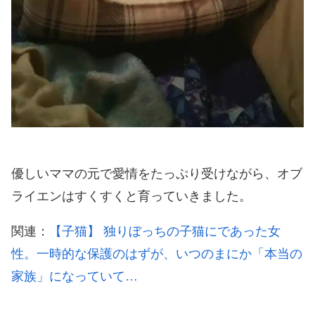
優しいママの元で愛情をたっぷり受けながら、オブ
ライエンはすくすくと育っていきました。
関連：
【子猫】 独りぼっちの子猫にであった女
性。一時的な保護のはずが、いつのまにか「本当の
家族」になっていて…