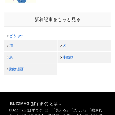
新着記事をもっと見る
どうぶつ
猫
犬
鳥
小動物
動物漫画
BUZZMAG (ばずまぐ) とは…
BUZZmag (ばずまぐ) は、「笑える」「楽しい」「癒され