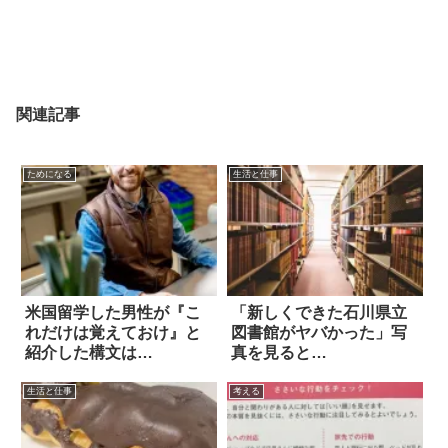
関連記事
ためになる
生活と仕事
米国留学した男性が『こ
「新しくできた石川県立
れだけは覚えておけ』と
図書館がヤバかった」写
紹介した構文は…
真を見ると…
生活と仕事
考える