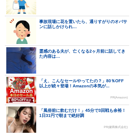
事故現場に花を置いたら、通りすがりのオバサ
ンに話しかけられ…
霊感のある夫が、亡くなる2ヶ月前に話してき
た内容は…
「え、こんなセールやってたの？」80％OFF
以上が続々登場！Amazonの本気が...
PR(Amazon)
「風俗前に飲むだけ！」45分で3回戦も余裕！
1日31円で朝まで絶好調
PR(健商株式会社)