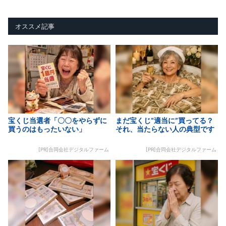
オススメ記事
宝くじ当選者「〇〇をやらずに
まだ宝くじ“適当に”買ってる？
買うのはもったいない」
それ、当たらない人の典型です
[PR]合同会社デジタルファーム
[PR]合同会社デジタルファーム