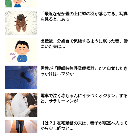
「最近なぜか畳の上に蝉の羽が落ちてる」写真
を見ると…あっ
出産後、分娩台で気絶するように眠った妻。傍
にいた夫は…
男性が『睡眠時無呼吸症候群』だと自覚したき
っかけは…マジか
電車で泣く赤ちゃんにイラつくオジサン。する
と、サラリーマンが
【は？】在宅勤務の夫は、妻子が寝室へ入って
から少し経つと…