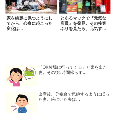
家を綺麗に保つようにし
とあるマックで『元気な
てから、心身に起こった
店員』を発見。その接客
変化は…
ぶりを見たら、元気すぎ
て吹いた！
「OK牧場に行ってくる」と家を出た
妻。その後3時間帰らず…
出産後、分娩台で気絶するように眠っ
た妻。傍にいた夫は…