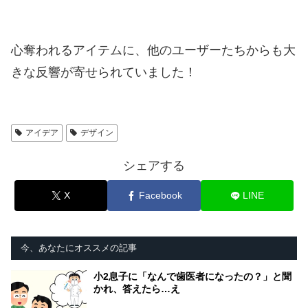
心奪われるアイテムに、他のユーザーたちからも大
きな反響が寄せられていました！
アイデア
デザイン
シェアする
X
Facebook
LINE
今、あなたにオススメの記事
小2息子に「なんで歯医者になったの？」と聞
かれ、答えたら…え