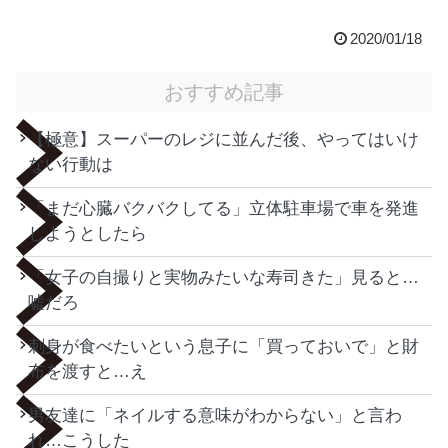
2020/01/18
おすすめ記事
【極意】スーパーのレジに並んだ後、やってはいけ
ない行動は
「まだ心臓バクバクしてる」立体駐車場で車を発進
しようとしたら
「女子の自撮りと実物みたいな寿司きた」見ると…
嘘だろ
刺身が食べたいという息子に「買っておいで」と財
布を渡すと…え
男友達に「ネイルする意味がわからない」と言わ
れ…こうした