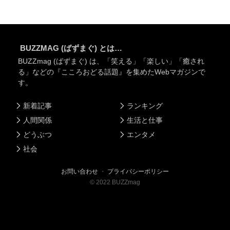
BUZZMAG (ばずまぐ) とは…
BUZZmag (ばずまぐ) は、「笑える」「楽しい」「癒され
る」などの『こころおどる話題』を集めたWebマガジンで
す。
新着記事
ランキング
人間関係
生活と仕事
どうぶつ
エンタメ
社会
お問い合わせ
・
プライバシーポリシー
©
2022
BUZZmag