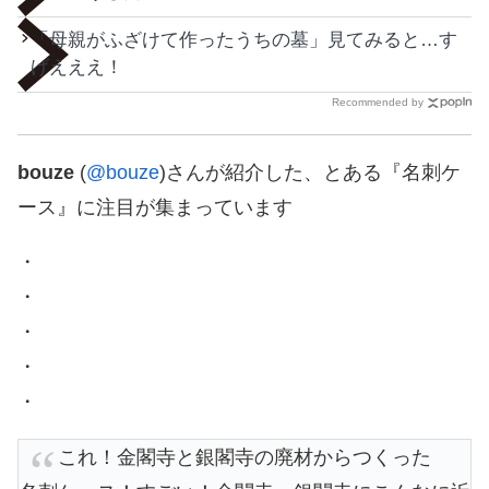
「母親がふざけて作ったうちの墓」見てみると…す
げえええ！
Recommended by
bouze
(
@bouze
)さんが紹介した、とある『名刺ケ
ース』に注目が集まっています
・
・
・
・
・
これ！金閣寺と銀閣寺の廃材からつくった