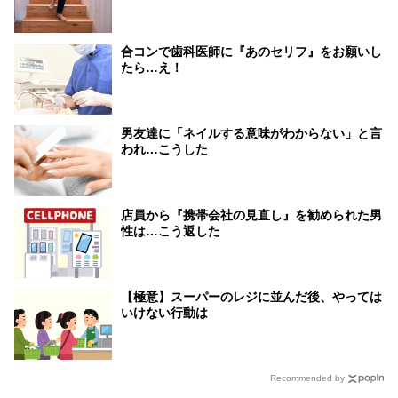
合コンで歯科医師に『あのセリフ』をお願いし
たら…え！
男友達に「ネイルする意味がわからない」と言
われ…こうした
店員から『携帯会社の見直し』を勧められた男
性は…こう返した
【極意】スーパーのレジに並んだ後、やっては
いけない行動は
Recommended by