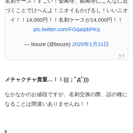
名刺ケース！すごい！金閣寺、銀閣寺にこんなに近
づくことでけへんよ！ニオイもかげるし！いいニオ
イ！！14,000円！！名刺ケースが14,000円！！
pic.twitter.com/FGqaIpbPKq
— bouze (@bouze)
2020年1月11日
メチャクチャ貴重…！！(((；ﾟДﾟ)))
なかなかのお値段ですが、名刺交換の際、話の種に
なることは間違いありませんね！！