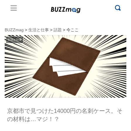
BUZZmag
>
生活と仕事
>
話題
> 今ここ
生活と仕事
京都市で見つけた14000円の名刺ケース。そ
の材料は…マジ！？