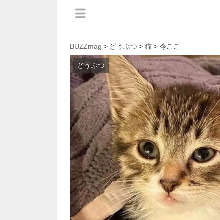
BUZZmag
>
どうぶつ
>
猫
> 今ここ
どうぶつ