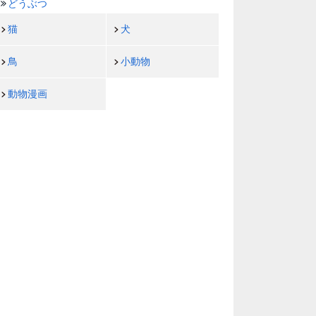
どうぶつ
猫
犬
鳥
小動物
動物漫画