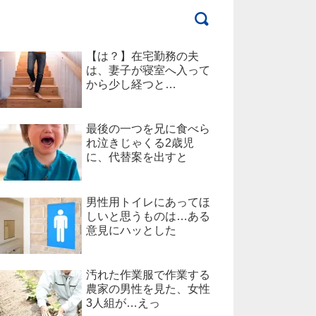
【は？】在宅勤務の夫
は、妻子が寝室へ入って
から少し経つと…
最後の一つを兄に食べら
れ泣きじゃくる2歳児
に、代替案を出すと
男性用トイレにあってほ
しいと思うものは…ある
意見にハッとした
汚れた作業服で作業する
農家の男性を見た、女性
3人組が…えっ