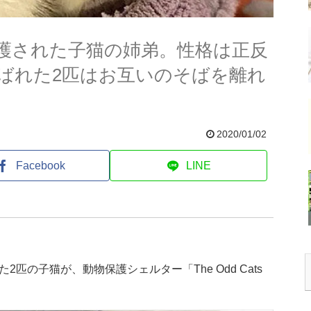
護された子猫の姉弟。性格は正反
ばれた2匹はお互いのそばを離れ
2020/01/02
Facebook
LINE
匹の子猫が、動物保護シェルター「The Odd Cats