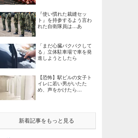
『使い慣れた裁縫セッ
ト』を持参するよう言わ
れた自衛隊員は…あ
「まだ心臓バクバクして
る」立体駐車場で車を発
進しようとしたら
【恐怖】駅ビルの女子ト
イレに若い男がいたた
め、声をかけたら…
新着記事をもっと見る