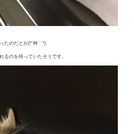
のだとか(*´艸｀*)
れるのを待っていたそうです。