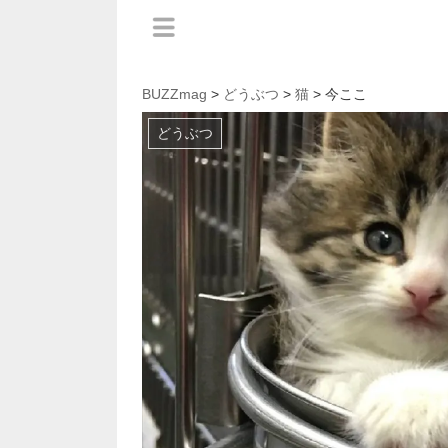
BUZZmag
>
どうぶつ
>
猫
> 今ここ
どうぶつ