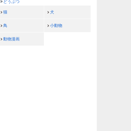
どうぶつ
猫
犬
鳥
小動物
動物漫画