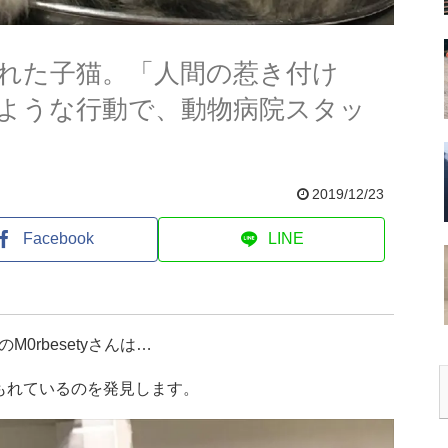
れた子猫。「人間の惹き付け
ような行動で、動物病院スタッ
2019/12/23
Facebook
LINE
rbesetyさんは…
もれているのを発見します。