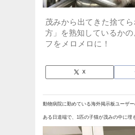
茂みから出てきた捨てら
方」を熟知しているかの
フをメロメロに！
X
動物病院に勤めている海外掲示板ユーザーのM0
ある日道端で、1匹の子猫が茂みの中に埋