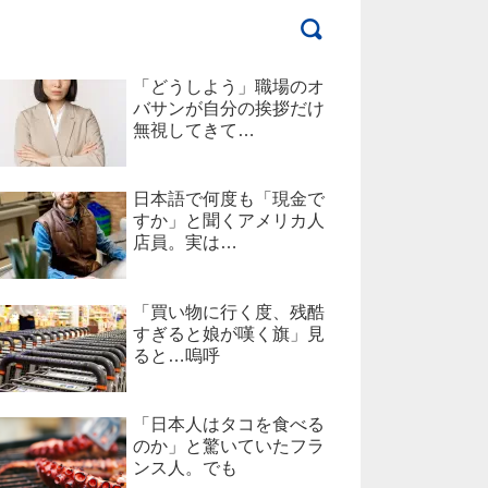
「どうしよう」職場のオ
バサンが自分の挨拶だけ
無視してきて…
日本語で何度も「現金で
すか」と聞くアメリカ人
店員。実は…
「買い物に行く度、残酷
すぎると娘が嘆く旗」見
ると…嗚呼
「日本人はタコを食べる
のか」と驚いていたフラ
ンス人。でも