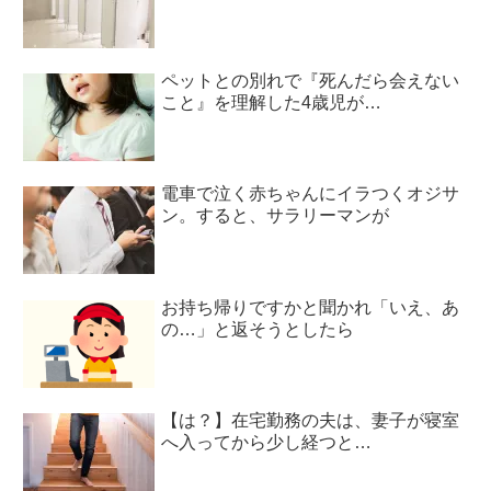
ペットとの別れで『死んだら会えない
こと』を理解した4歳児が…
電車で泣く赤ちゃんにイラつくオジサ
ン。すると、サラリーマンが
お持ち帰りですかと聞かれ「いえ、あ
の…」と返そうとしたら
【は？】在宅勤務の夫は、妻子が寝室
へ入ってから少し経つと…