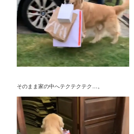
そのまま家の中へテクテクテク…。