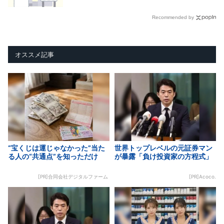
Recommended by
オススメ記事
“宝くじは運じゃなかった”当た
世界トップレベルの元証券マン
る人の“共通点”を知っただけ
が暴露「負け投資家の方程式」
[PR]合同会社デジタルファーム
[PR]Acoco.