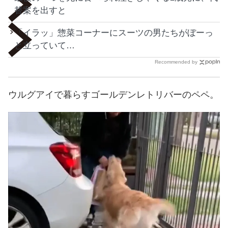
替案を出すと
「イラッ」惣菜コーナーにスーツの男たちがぼーっ
と立っていて…
Recommended by
ウルグアイで暮らすゴールデンレトリバーのペペ。