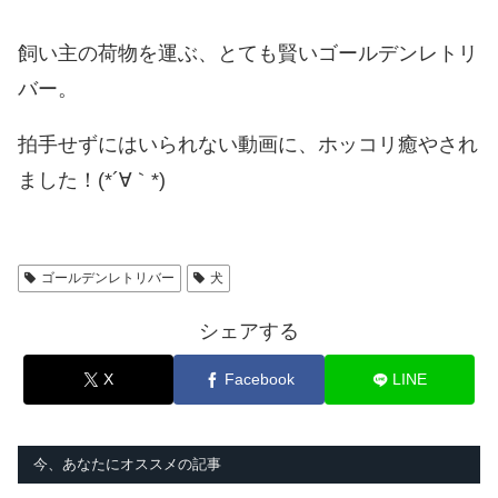
飼い主の荷物を運ぶ、とても賢いゴールデンレトリ
バー。
拍手せずにはいられない動画に、ホッコリ癒やされ
ました！(*´∀｀*)
ゴールデンレトリバー
犬
シェアする
X
Facebook
LINE
今、あなたにオススメの記事