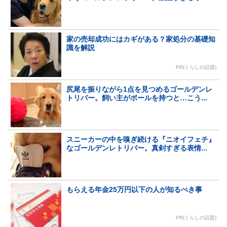
家の売却成功にはカギがある？家処分の基礎知
識を解説
PR(くらしの話題)
尻尾を振りながら1点を見つめるゴールデンレ
トリバー。飼い主がボールを持つと…こう...
スニーカーの中を嗅ぎ続ける『ニオイフェチ』
なゴールデンレトリバー。真剣すぎる表情...
もらえる年金25万円以下の人が知るべき事
PR(くらしの話題)