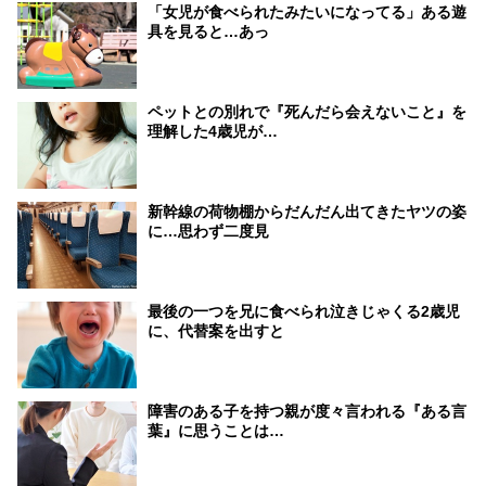
「女児が食べられたみたいになってる」ある遊
具を見ると…あっ
ペットとの別れで『死んだら会えないこと』を
理解した4歳児が…
新幹線の荷物棚からだんだん出てきたヤツの姿
に…思わず二度見
最後の一つを兄に食べられ泣きじゃくる2歳児
に、代替案を出すと
障害のある子を持つ親が度々言われる『ある言
葉』に思うことは…