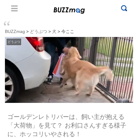
BUZZmag
>
どうぶつ
>
犬
> 今ここ
どうぶつ
ゴールデンレトリバーは、飼い主が抱える
「大荷物」を見て？ お利口さんすぎる様子
に、ホッコリいやされる！