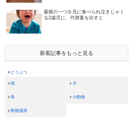
最後の一つを兄に食べられ泣きじゃく
る2歳児に、代替案を出すと
新着記事をもっと見る
どうぶつ
猫
犬
鳥
小動物
動物漫画