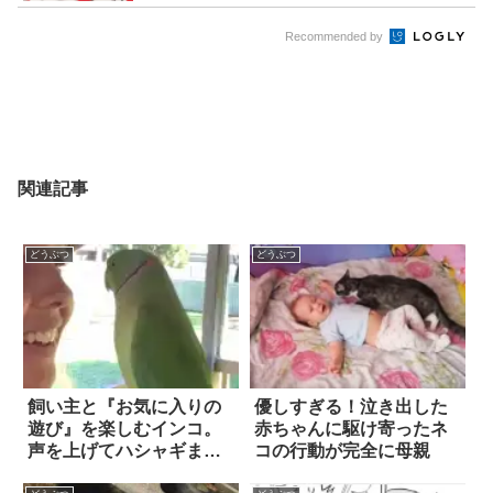
Recommended by
関連記事
どうぶつ
どうぶつ
飼い主と『お気に入りの
優しすぎる！泣き出した
遊び』を楽しむインコ。
赤ちゃんに駆け寄ったネ
声を上げてハシャギまく
コの行動が完全に母親
るものの、一つだけ問題