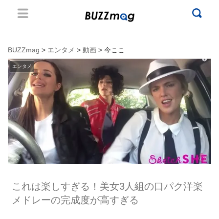
BUZZmag
>
エンタメ
>
動画
> 今ここ
エンタメ
これは楽しすぎる！美女3人組の口パク洋楽
メドレーの完成度が高すぎる