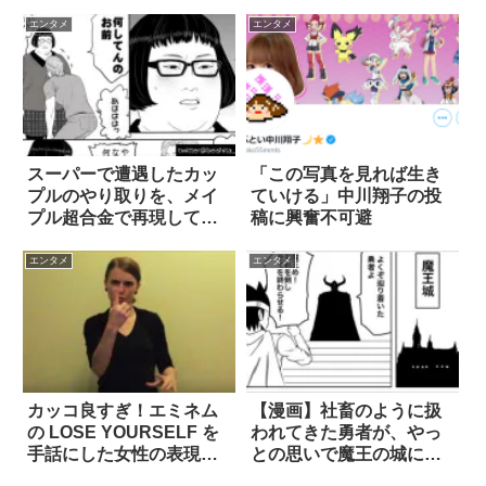
は？
エンタメ
エンタメ
スーパーで遭遇したカッ
「この写真を見れば生き
プルのやり取りを、メイ
ていける」中川翔子の投
プル超合金で再現してみ
稿に興奮不可避
た(笑) 漫画2枚
エンタメ
エンタメ
カッコ良すぎ！エミネム
【漫画】社畜のように扱
の LOSE YOURSELF を
われてきた勇者が、やっ
手話にした女性の表現力
との思いで魔王の城に辿
が胸を打つ
り着くと？ 4枚