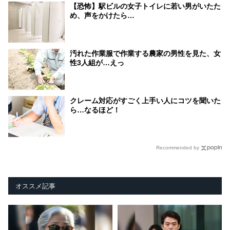
【恐怖】駅ビルの女子トイレに若い男がいたた
め、声をかけたら…
汚れた作業服で作業する農家の男性を見た、女
性3人組が…えっ
クレーム対応がすごく上手い人にコツを聞いた
ら…なるほど！
Recommended by
オススメ記事