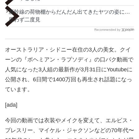
新幹線の荷物棚からだんだん出てきたヤツの姿に…
思わず二度見
Recommended by
オーストラリア・シドニー在住の3人の美女。クイ
ーンの『ボヘミアン・ラプソディ』の口パク動画で
人気になった3人組の最新作が3月31日にYoutubeに
公開され、6日間で1400万回も再生され話題になっ
ています。
[ada]
今回の動画では衣装やメイクを変えて、エルビス・
プレスリー、マイケル・ジャクソンなどの70年代〜