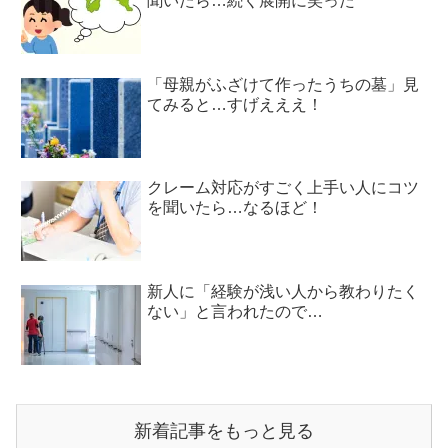
聞いたら…続く展開に笑った
「母親がふざけて作ったうちの墓」見
てみると…すげえええ！
クレーム対応がすごく上手い人にコツ
を聞いたら…なるほど！
新人に「経験が浅い人から教わりたく
ない」と言われたので…
新着記事をもっと見る