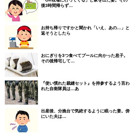
後3時間帰らず…
お持ち帰りですかと聞かれ「いえ、あの…」と
返そうとしたら
おにぎりを3つ食べてプールに向かった息子。
その後帰宅して…
『使い慣れた裁縫セット』を持参するよう言わ
れた自衛隊員は…あ
出産後、分娩台で気絶するように眠った妻。傍
にいた夫は…