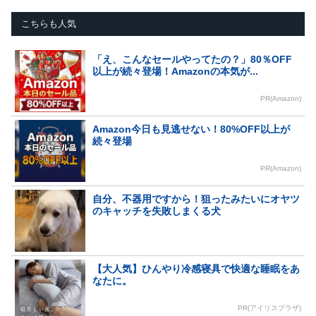
こちらも人気
「え、こんなセールやってたの？」80％OFF
以上が続々登場！Amazonの本気が...
PR(Amazon)
Amazon今日も見逃せない！80%OFF以上が
続々登場
PR(Amazon)
自分、不器用ですから！狙ったみたいにオヤツ
のキャッチを失敗しまくる犬
【大人気】ひんやり冷感寝具で快適な睡眠をあ
なたに。
PR(アイリスプラザ)