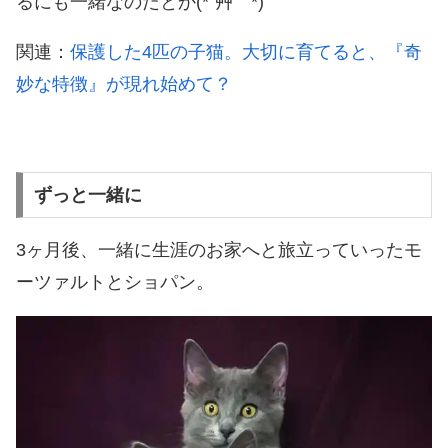
るにも一緒なのだとか(*´艸｀*)
関連：
保護した4匹の子猫。大切に育てると、『奇
妙な特徴』が現れ始めて？
ずっと一緒に
3ヶ月後、一緒に生涯のお家へと旅立っていったモ
ーツァルトとショパン。