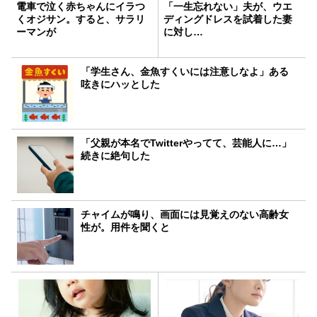
電車で泣く赤ちゃんにイラつ
「一生忘れない」夫が、ウエ
くオジサン。すると、サラリ
ディングドレスを試着した妻
ーマンが
に対し…
「学生さん、金魚すくいには注意しなよ」ある
呟きにハッとした
「父親が本名でTwitterやってて、芸能人に…」
続きに絶句した
チャイムが鳴り、画面には見覚えのない高齢女
性が。用件を聞くと