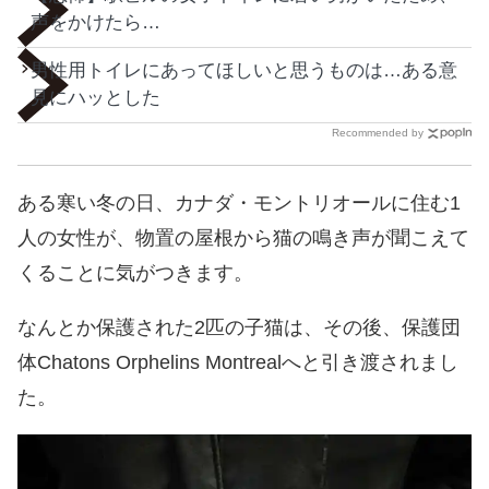
声をかけたら…
男性用トイレにあってほしいと思うものは…ある意
見にハッとした
Recommended by
ある寒い冬の日、カナダ・モントリオールに住む1
人の女性が、物置の屋根から猫の鳴き声が聞こえて
くることに気がつきます。
なんとか保護された2匹の子猫は、その後、保護団
体Chatons Orphelins Montrealへと引き渡されまし
た。