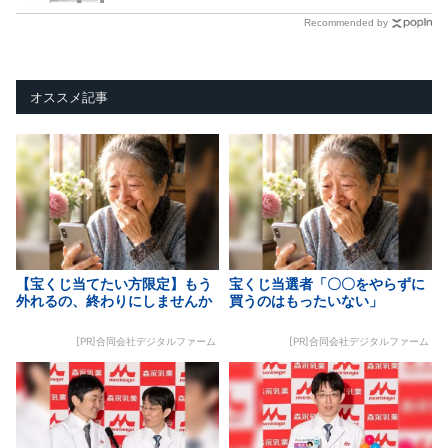
Recommended by
オススメ記事
【宝くじ当てたい方限定】もう
宝くじ当選者「〇〇をやらずに
外れるの、終わりにしませんか
買うのはもったいない」
[PR]合同会社デジタルファーム
[PR]合同会社デジタルファーム