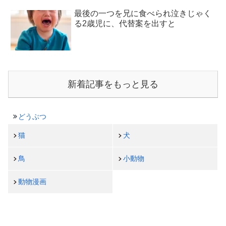
最後の一つを兄に食べられ泣きじゃく
る2歳児に、代替案を出すと
新着記事をもっと見る
どうぶつ
猫
犬
鳥
小動物
動物漫画