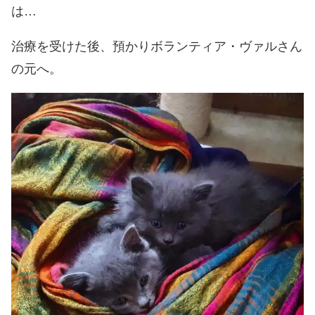
は…
治療を受けた後、預かりボランティア・ヴァルさん
の元へ。