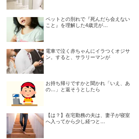
ペットとの別れで『死んだら会えない
こと』を理解した4歳児が…
電車で泣く赤ちゃんにイラつくオジサ
ン。すると、サラリーマンが
お持ち帰りですかと聞かれ「いえ、あ
の…」と返そうとしたら
【は？】在宅勤務の夫は、妻子が寝室
へ入ってから少し経つと…