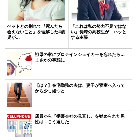
ペットとの別れで『死んだら
「これは私の努力不足ではな
会えないこと』を理解した4歳
い」長崎の高校生が…ハッと
児が…
する主張
祖母の家にプロテインシェイカーを忘れたら…
まさかの事態に
【は？】在宅勤務の夫は、妻子が寝室へ入って
から少し経つと…
店員から『携帯会社の見直し』を勧められた男
性は…こう返した