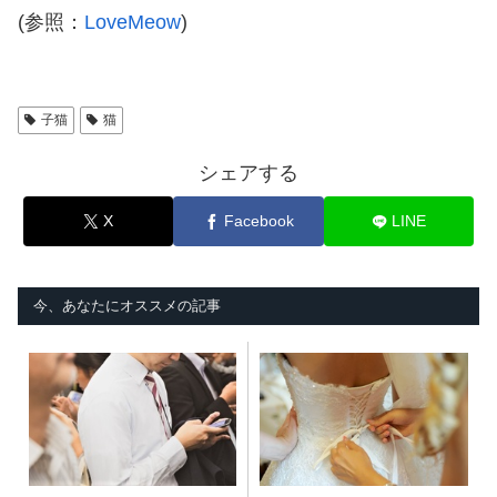
(参照：
LoveMeow
)
子猫
猫
シェアする
X
Facebook
LINE
今、あなたにオススメの記事