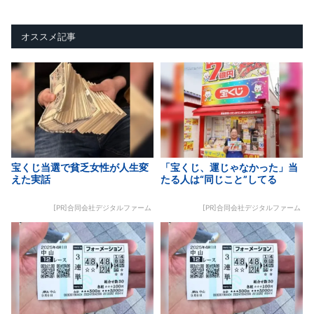
オススメ記事
宝くじ当選で貧乏女性が人生変
「宝くじ、運じゃなかった」当
えた実話
たる人は“同じこと”してる
[PR]合同会社デジタルファーム
[PR]合同会社デジタルファーム