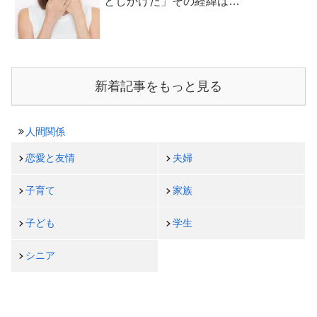
としかけた」その経緯は…
新着記事をもっと見る
人間関係
恋愛と友情
夫婦
子育て
家族
子ども
学生
シニア