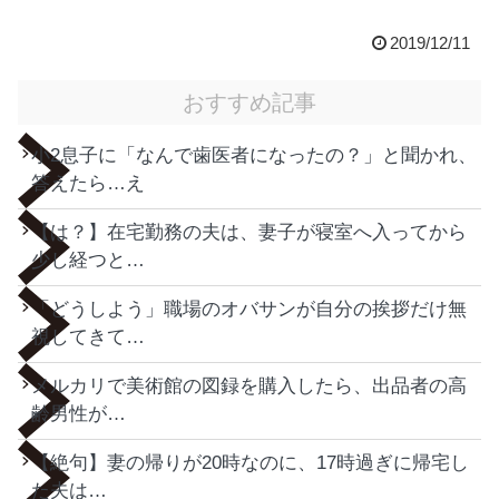
2019/12/11
おすすめ記事
小2息子に「なんで歯医者になったの？」と聞かれ、
答えたら…え
【は？】在宅勤務の夫は、妻子が寝室へ入ってから
少し経つと…
「どうしよう」職場のオバサンが自分の挨拶だけ無
視してきて…
メルカリで美術館の図録を購入したら、出品者の高
齢男性が…
【絶句】妻の帰りが20時なのに、17時過ぎに帰宅し
た夫は…