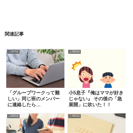
関連記事
人間関係
人間関係
「グループワークって難
小5息子『俺はママが好き
しい」同じ班のメンバー
じゃない』 その後の「急
に連絡したら…
展開」に吹いた！！
人間関係
人間関係