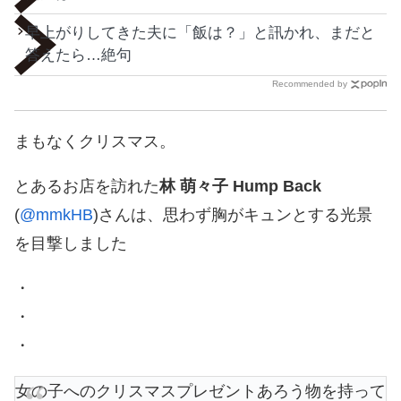
早上がりしてきた夫に「飯は？」と訊かれ、まだと
答えたら…絶句
Recommended by
まもなくクリスマス。
とあるお店を訪れた
林 萌々子 Hump Back
(
@mmkHB
)さんは、思わず胸がキュンとする光景
を目撃しました
・
・
・
女の子へのクリスマスプレゼントあろう物を持って