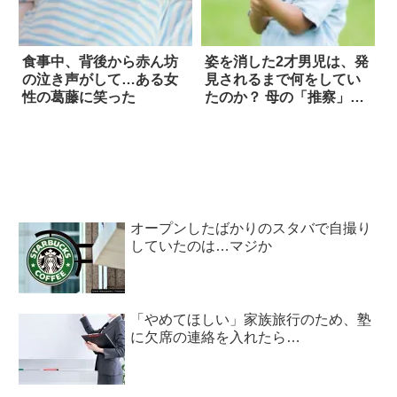
食事中、背後から赤ん坊
姿を消した2才男児は、発
の泣き声がして…ある女
見されるまで何をしてい
性の葛藤に笑った
たのか？ 母の「推察」に
納得した
オープンしたばかりのスタバで自撮り
していたのは…マジか
「やめてほしい」家族旅行のため、塾
に欠席の連絡を入れたら…