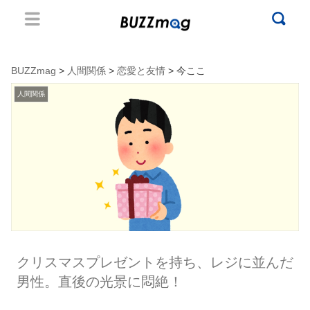
BUZZmag
>
人間関係
>
恋愛と友情
> 今ここ
人間関係
クリスマスプレゼントを持ち、レジに並んだ
男性。直後の光景に悶絶！