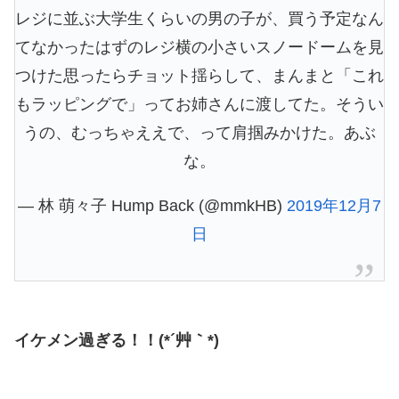
レジに並ぶ大学生くらいの男の子が、買う予定なん
てなかったはずのレジ横の小さいスノードームを見
つけた思ったらチョット揺らして、まんまと「これ
もラッピングで」ってお姉さんに渡してた。そうい
うの、むっちゃええで、って肩掴みかけた。あぶ
な。
— 林 萌々子 Hump Back (@mmkHB)
2019年12月7
日
イケメン過ぎる！！(*´艸｀*)