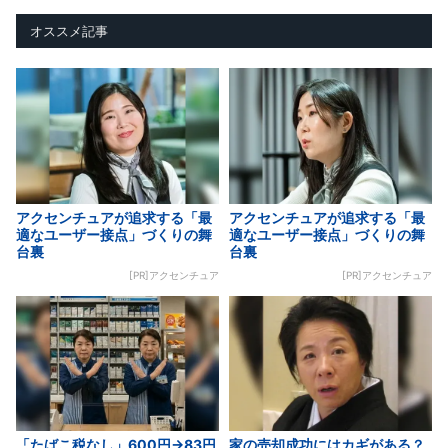
オススメ記事
アクセンチュアが追求する「最
アクセンチュアが追求する「最
適なユーザー接点」づくりの舞
適なユーザー接点」づくりの舞
台裏
台裏
[PR]アクセンチュア
[PR]アクセンチュア
「たばこ税なし」600円→83円
家の売却成功にはカギがある？