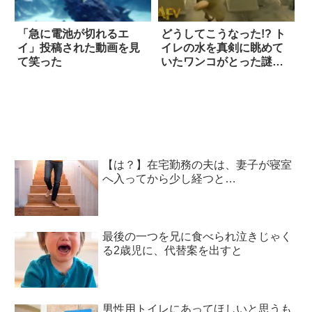
「急に電池が切れるエ
どうしてこうなった!? ト
イ」投稿された動画を見
イレの水を真剣に眺めて
て笑った
いたワンコがとった謎の
行動
【は？】在宅勤務の夫は、妻子が寝室
へ入ってから少し経つと…
最後の一つを兄に食べられ泣きじゃく
る2歳児に、代替案を出すと
男性用トイレにあってほしいと思うも