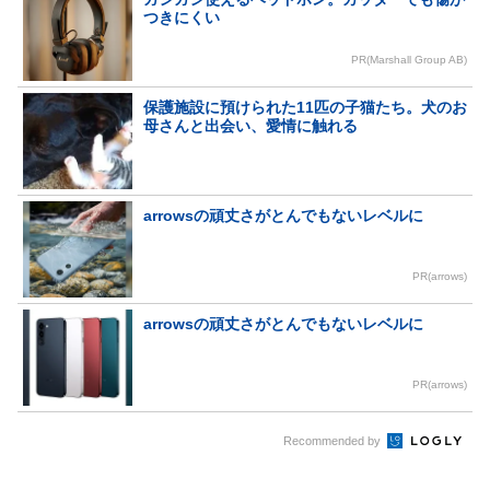
つきにくい
PR(Marshall Group AB)
保護施設に預けられた11匹の子猫たち。犬のお
母さんと出会い、愛情に触れる
arrowsの頑丈さがとんでもないレベルに
PR(arrows)
arrowsの頑丈さがとんでもないレベルに
PR(arrows)
Recommended by