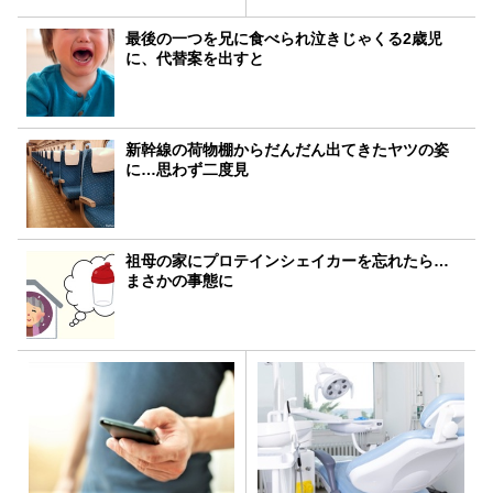
最後の一つを兄に食べられ泣きじゃくる2歳児
に、代替案を出すと
新幹線の荷物棚からだんだん出てきたヤツの姿
に…思わず二度見
祖母の家にプロテインシェイカーを忘れたら…
まさかの事態に