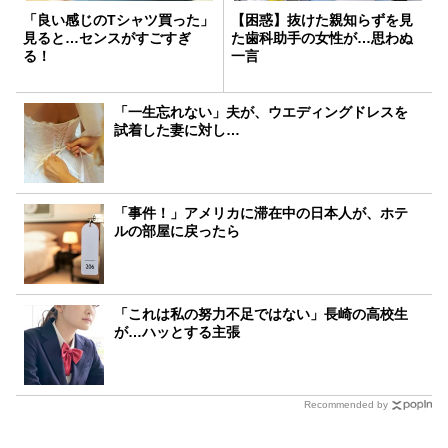
「良い感じのTシャツ買った」
【困惑】抜けた親知らずを見
見ると…センスがすごすぎ
た歯科助手の女性が…思わぬ
る！
一言
「一生忘れない」夫が、ウエディングドレスを
試着した妻に対し…
「事件！」アメリカに滞在中の日本人が、ホテ
ルの部屋に戻ったら
「これは私の努力不足ではない」長崎の高校生
が…ハッとする主張
Recommended by