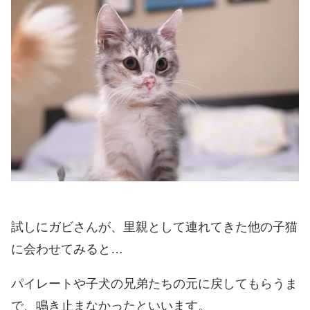
試しにガビさんが、里親として連れてきた他の子猫
に会わせてみると…
パイレートや子犬の兄弟たちの元に戻してもらうま
で、鳴き止まなかったといいます。