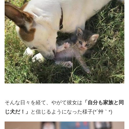
そんな日々を経て、やがて彼女は
「自分も家族と同
じ犬だ！」
と信じるようになった様子(*´艸｀*)