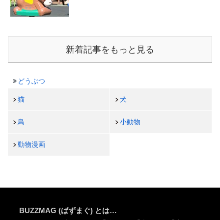
新着記事をもっと見る
どうぶつ
猫
犬
鳥
小動物
動物漫画
BUZZMAG (ばずまぐ) とは…