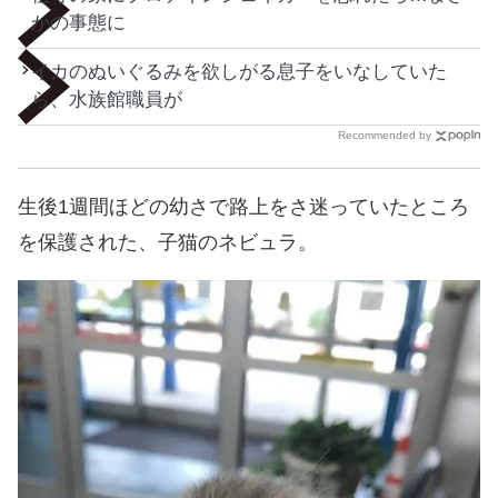
かの事態に
イカのぬいぐるみを欲しがる息子をいなしていた
ら、水族館職員が
Recommended by
生後1週間ほどの幼さで路上をさ迷っていたところ
を保護された、子猫のネビュラ。