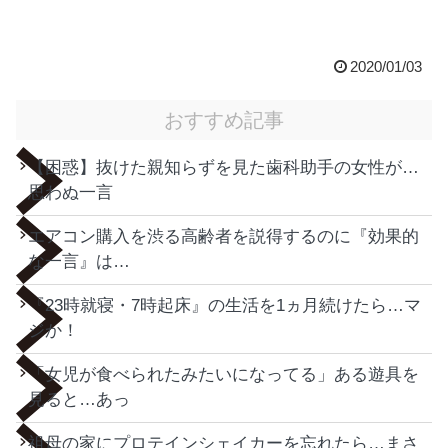
2020/01/03
おすすめ記事
【困惑】抜けた親知らずを見た歯科助手の女性が…
思わぬ一言
エアコン購入を渋る高齢者を説得するのに『効果的
な一言』は…
『23時就寝・7時起床』の生活を1ヵ月続けたら…マ
ジか！
「女児が食べられたみたいになってる」ある遊具を
見ると…あっ
祖母の家にプロテインシェイカーを忘れたら…まさ