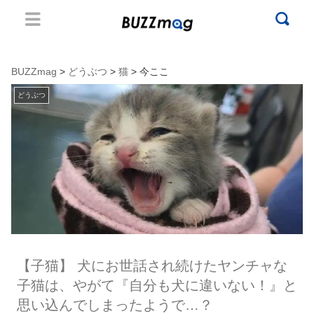
BUZZmag
>
どうぶつ
>
猫
> 今ここ
どうぶつ
【子猫】 犬にお世話され続けたヤンチャな
子猫は、やがて『自分も犬に違いない！』と
思い込んでしまったようで…？