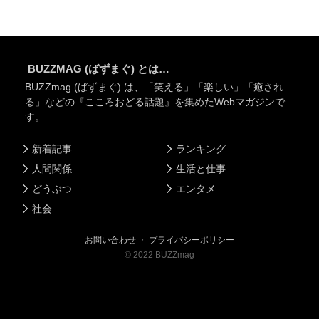
BUZZMAG (ばずまぐ) とは…
BUZZmag (ばずまぐ) は、「笑える」「楽しい」「癒され
る」などの『こころおどる話題』を集めたWebマガジンで
す。
新着記事
ランキング
人間関係
生活と仕事
どうぶつ
エンタメ
社会
お問い合わせ
・
プライバシーポリシー
©
2022
BUZZmag