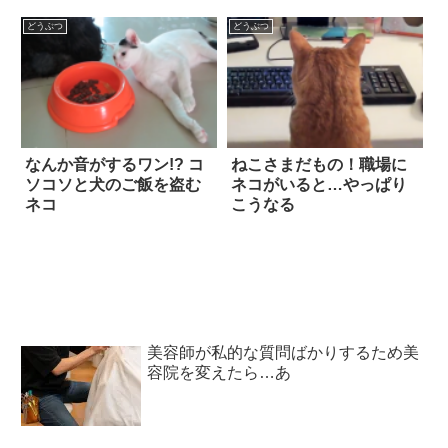
した
どうぶつ
どうぶつ
なんか音がするワン!? コ
ねこさまだもの！職場に
ソコソと犬のご飯を盗む
ネコがいると…やっぱり
ネコ
こうなる
美容師が私的な質問ばかりするため美
容院を変えたら…あ