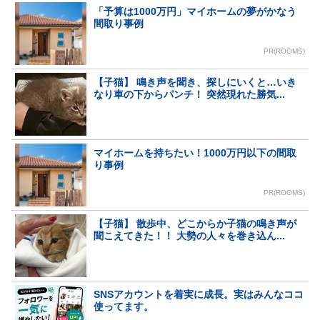
「予算は1000万円」マイホームの夢がかなう
間取り事例
PR(ROOMS)
【子猫】 鳴き声を聞き、探しにいくと…いき
なり車の下からパンチ！ 突然現れた勝気...
マイホームを持ちたい！1000万円以下の間取
り事例
PR(ROOMS)
【子猫】 散歩中、どこからか子猫の鳴き声が
聞こえてきた！！ 大勢の人々を巻き込ん...
SNSアカウントを着実に成長。実はみんなココ
使ってます。