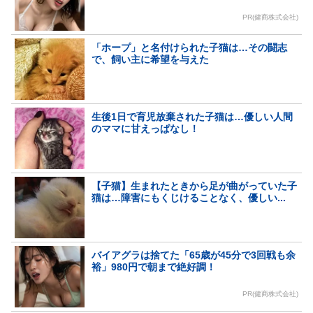
PR(健商株式会社)
「ホープ」と名付けられた子猫は…その闘志
で、飼い主に希望を与えた
生後1日で育児放棄された子猫は…優しい人間
のママに甘えっぱなし！
【子猫】生まれたときから足が曲がっていた子
猫は…障害にもくじけることなく、優しい...
バイアグラは捨てた「65歳が45分で3回戦も余
裕」980円で朝まで絶好調！
PR(健商株式会社)