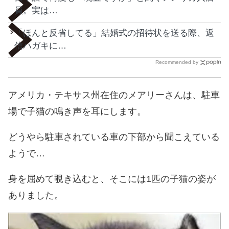
員。実は…
「ほんと反省してる」結婚式の招待状を送る際、返
信ハガキに…
Recommended by
アメリカ・テキサス州在住のメアリーさんは、駐車
場で子猫の鳴き声を耳にします。
どうやら駐車されている車の下部から聞こえている
ようで…
身を屈めて覗き込むと、そこには1匹の子猫の姿が
ありました。