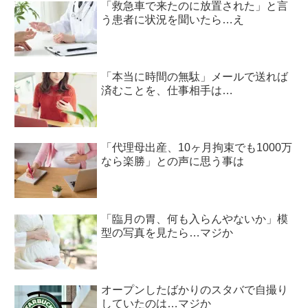
「救急車で来たのに放置された」と言
う患者に状況を聞いたら…え
「本当に時間の無駄」メールで送れば
済むことを、仕事相手は…
「代理母出産、10ヶ月拘束でも1000万
なら楽勝」との声に思う事は
「臨月の胃、何も入らんやないか」模
型の写真を見たら…マジか
オープンしたばかりのスタバで自撮り
していたのは…マジか