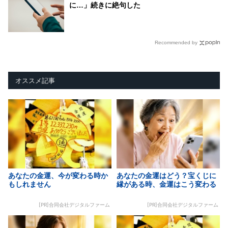
に…」続きに絶句した
Recommended by
オススメ記事
あなたの金運、今が変わる時か
あなたの金運はどう？宝くじに
もしれません
縁がある時、金運はこう変わる
[PR]合同会社デジタルファーム
[PR]合同会社デジタルファーム