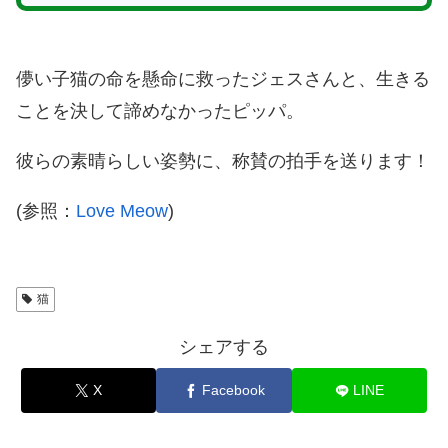
儚い子猫の命を懸命に救ったジェスさんと、生きる
ことを決して諦めなかったピッパ。
彼らの素晴らしい姿勢に、称賛の拍手を送ります！
(参照：
Love Meow
)
猫
シェアする
X
Facebook
LINE