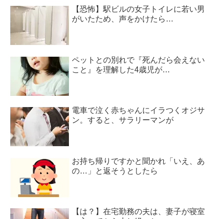
【恐怖】駅ビルの女子トイレに若い男
がいたため、声をかけたら…
ペットとの別れで『死んだら会えない
こと』を理解した4歳児が…
電車で泣く赤ちゃんにイラつくオジサ
ン。すると、サラリーマンが
お持ち帰りですかと聞かれ「いえ、あ
の…」と返そうとしたら
【は？】在宅勤務の夫は、妻子が寝室