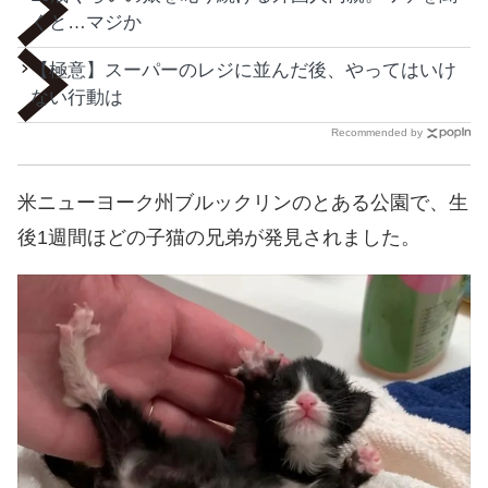
くと…マジか
【極意】スーパーのレジに並んだ後、やってはいけ
ない行動は
Recommended by
米ニューヨーク州ブルックリンのとある公園で、生
後1週間ほどの子猫の兄弟が発見されました。