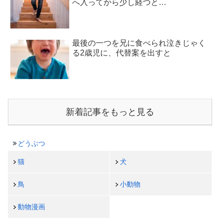
へ入ってから少し経つと…
最後の一つを兄に食べられ泣きじゃく
る2歳児に、代替案を出すと
新着記事をもっと見る
どうぶつ
猫
犬
鳥
小動物
動物漫画