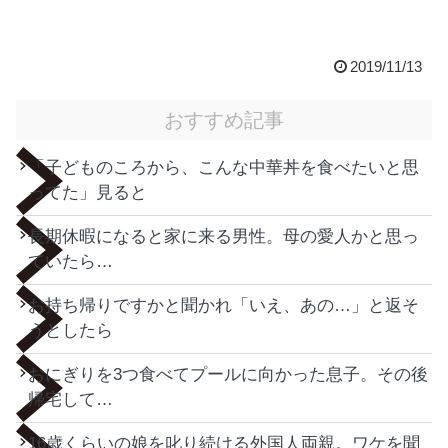
2019/11/13
おすすめ記事
「子どものころから、こんな中華丼を食べたいと思
ってた」見ると
長期休暇になると家に来る男性。母の愛人かと思っ
ていたら…
お持ち帰りですかと聞かれ「いえ、あの…」と返そ
うとしたら
おにぎりを3つ食べてプールに向かった息子。その後
帰宅して…
16歳くらいの娘を叱り続ける外国人両親。ワケを聞