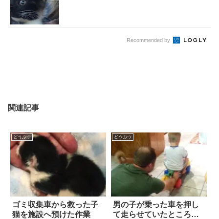
Recommended by
関連記事
どうぶつ
どうぶつ
ゴミ収集車から救った子
男の子が乗った車を押し
猫を施設へ預けた作業
て走らせていたところ…