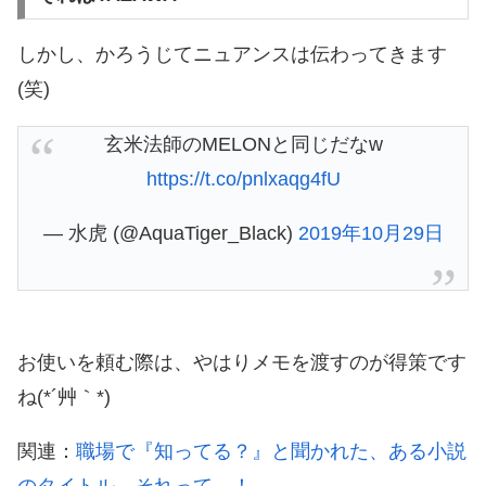
しかし、かろうじてニュアンスは伝わってきます
(笑)
玄米法師のMELONと同じだなw
https://t.co/pnlxaqg4fU
— 水虎 (@AquaTiger_Black)
2019年10月29日
お使いを頼む際は、やはりメモを渡すのが得策です
ね(*´艸｀*)
関連：
職場で『知ってる？』と聞かれた、ある小説