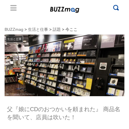
BUZZmag
>
生活と仕事
>
話題
> 今ここ
生活と仕事
父『娘にCDのおつかいを頼まれた』 商品名
を聞いて、店員は吹いた！