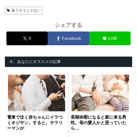
違うそうじゃない
シェアする
X
Facebook
LINE
今、あなたにオススメの記事
電車で泣く赤ちゃんにイラつ
長期休暇になると家に来る男
くオジサン。すると、サラリ
性。母の愛人かと思っていた
ーマンが
ら…