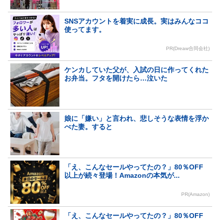
SNSアカウントを着実に成長。実はみんなココ
使ってます。
PR(Dreaw合同会社)
ケンカしていた父が、入試の日に作ってくれた
お弁当。フタを開けたら…泣いた
娘に「嫌い」と言われ、悲しそうな表情を浮か
べた妻。すると
「え、こんなセールやってたの？」80％OFF
以上が続々登場！Amazonの本気が...
PR(Amazon)
「え、こんなセールやってたの？」80％OFF