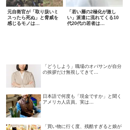
元自衛官が「取り扱いミ
「若い層の2極化が激し
スったら死ぬ」と脅威を
い」派遣に流れてくる10
感じるモノは…
代20代の若者は…
「どうしよう」職場のオバサンが自分
の挨拶だけ無視してきて…
日本語で何度も「現金ですか」と聞く
アメリカ人店員。実は…
「買い物に行く度、残酷すぎると娘が