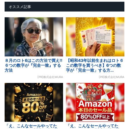
オススメ記事
８月のロト6はこの方法で買え!!
【昭和43年以前生まれはロト６
６つの数字が『完全一致』する
この数字を買うべき】6つの数
方法
字が「完全一致」する方...
[PR]株式会社MURA
[PR]株式会社MURA
「え、こんなセールやってた
「え、こんなセールやってた