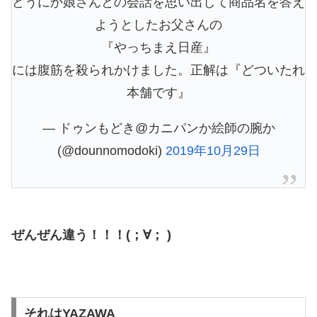
どうにか娘さんとの会話を思い出して商品名を答え
ようとしたお父さんの
『やっちまえ日産』
には腹筋を殺られかけました。正解は『どついたれ
本舗です』
— ドゥンもどき@カニパンか絵師の腕か
(@dounnomodoki)
2019年10月29日
ぜんぜん違う！！！(；∀； )
それはYAZAWA