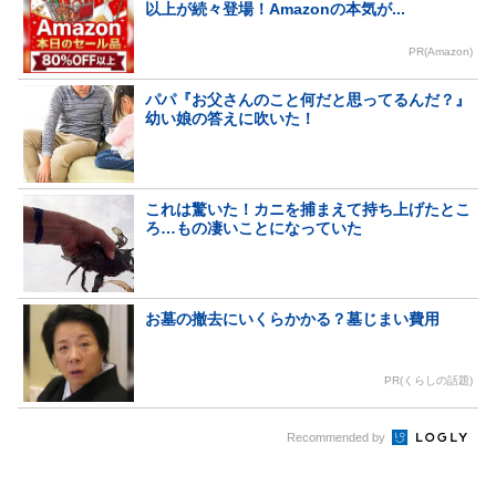
以上が続々登場！Amazonの本気が...
PR(Amazon)
パパ『お父さんのこと何だと思ってるんだ？』
幼い娘の答えに吹いた！
これは驚いた！カニを捕まえて持ち上げたとこ
ろ…もの凄いことになっていた
お墓の撤去にいくらかかる？墓じまい費用
PR(くらしの話題)
Recommended by