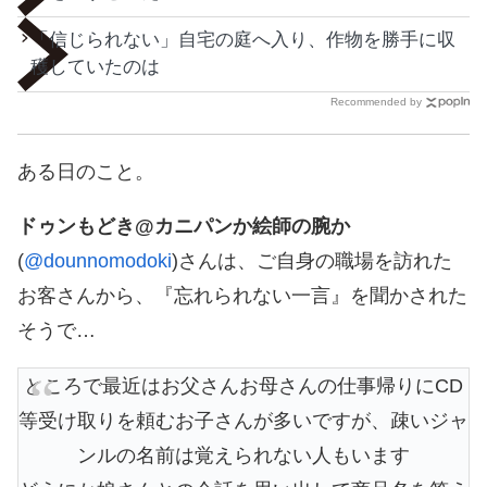
「信じられない」自宅の庭へ入り、作物を勝手に収
穫していたのは
Recommended by
ある日のこと。
ドゥンもどき@カニパンか絵師の腕か
(
@dounnomodoki
)さんは、ご自身の職場を訪れた
お客さんから、『忘れられない一言』を聞かされた
そうで…
ところで最近はお父さんお母さんの仕事帰りにCD
等受け取りを頼むお子さんが多いですが、疎いジャ
ンルの名前は覚えられない人もいます