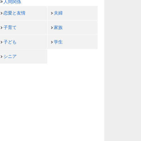
人間関係
恋愛と友情
夫婦
子育て
家族
子ども
学生
シニア