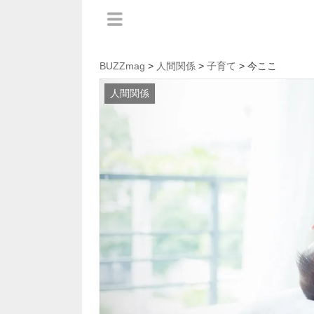
BUZZmag
>
人間関係
>
子育て
> 今ここ
人間関係