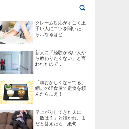
クレーム対応がすごく上
手い人にコツを聞いた
ら…なるほど！
新人に「経験が浅い人か
ら教わりたくない」と言
われたので…
「頭おかしくなってる」
網走の洋食屋で定食を頼
んだら…え！
早上がりしてきた夫に
「飯は？」と訊かれ、ま
だと答えたら…絶句