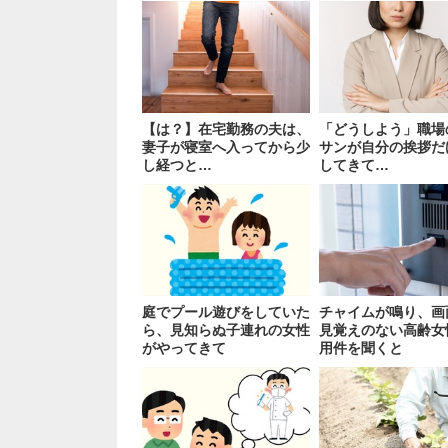
【は？】在宅勤務の夫は、
「どうしよう」職場
妻子が寝室へ入ってから少
サンが自分の挨拶だ
し経つと…
してきて…
庭でプール遊びをしていた
チャイムが鳴り、画
ら、見知らぬ子連れの女性
見覚えのない高齢女
がやってきて
用件を聞くと