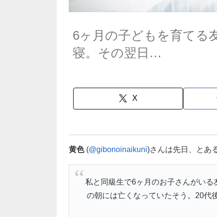
6ヶ月の子どもを育てる
寝。その翌日…
X
黄色
(
@gibonoinaikuni
)さんは先日、とあ
私と同級生で6ヶ月のお子さんがいる
の朝には亡くなっていたそう。20代