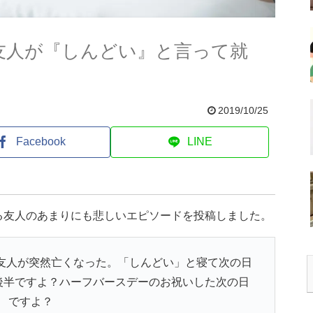
友人が『しんどい』と言って就
2019/10/25
Facebook
LINE
る友人のあまりにも悲しいエピソードを投稿しました。
友人が突然亡くなった。「しんどい」と寝て次の日
後半ですよ？ハーフバースデーのお祝いした次の日
ですよ？