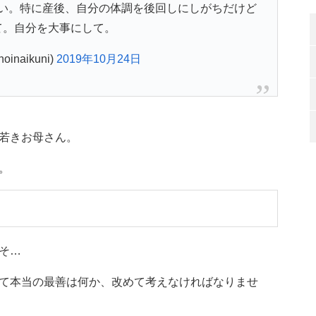
い。特に産後、自分の体調を後回しにしがちだけど
て。自分を大事にして。
oinaikuni)
2019年10月24日
若きお母さん。
。
そ…
て本当の最善は何か、改めて考えなければなりませ