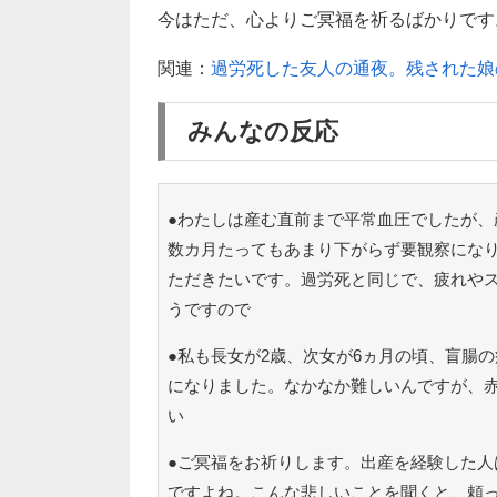
今はただ、心よりご冥福を祈るばかりです
関連：
過労死した友人の通夜。残された娘
みんなの反応
●わたしは産む直前まで平常血圧でしたが、
数カ月たってもあまり下がらず要観察にな
ただきたいです。過労死と同じで、疲れや
うですので
●私も長女が2歳、次女が6ヵ月の頃、盲腸
になりました。なかなか難しいんですが、
い
●ご冥福をお祈りします。出産を経験した人
ですよね。こんな悲しいことを聞くと、頼