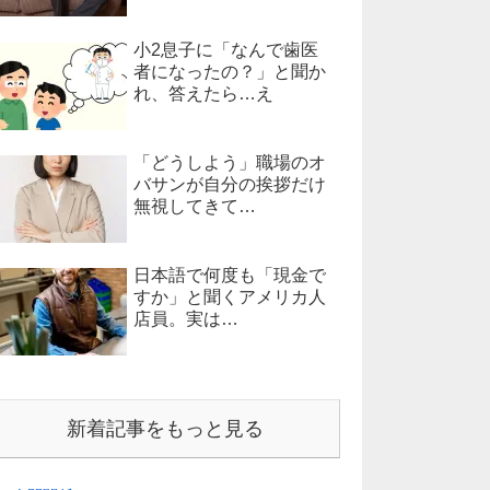
小2息子に「なんで歯医
者になったの？」と聞か
れ、答えたら…え
「どうしよう」職場のオ
バサンが自分の挨拶だけ
無視してきて…
日本語で何度も「現金で
すか」と聞くアメリカ人
店員。実は…
新着記事をもっと見る