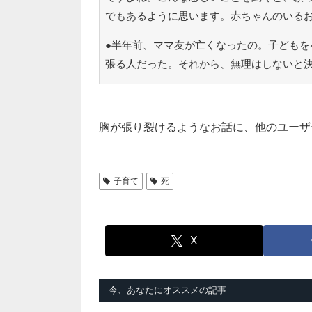
でもあるように思います。赤ちゃんのいる
●半年前、ママ友が亡くなったの。子どもを
張る人だった。それから、無理はしないと
胸が張り裂けるようなお話に、他のユーザ
子育て
死
X
今、あなたにオススメの記事