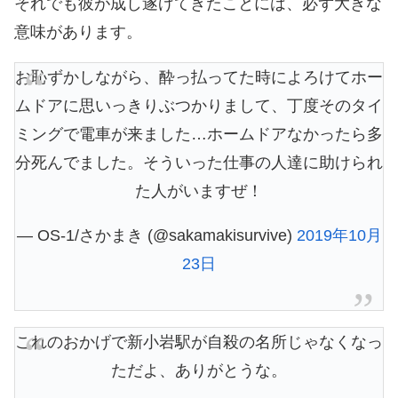
それでも彼が成し遂げてきたことには、必ず大きな
意味があります。
お恥ずかしながら、酔っ払ってた時によろけてホー
ムドアに思いっきりぶつかりまして、丁度そのタイ
ミングで電車が来ました…ホームドアなかったら多
分死んでました。そういった仕事の人達に助けられ
た人がいますぜ！
— OS-1/さかまき (@sakamakisurvive)
2019年10月
23日
これのおかげで新小岩駅が自殺の名所じゃなくなっ
ただよ、ありがとうな。