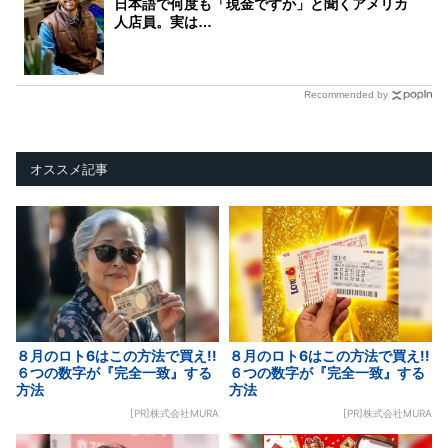
日本語で何度も「現金ですか」と聞くアメリカ
人店員。実は…
Recommended by
オススメ記事
８月のロト6はこの方法で買え!!
８月のロト6はこの方法で買え!!
６つの数字が『完全一致』する
６つの数字が『完全一致』する
方法
方法
[PR]株式会社MURA
[PR]株式会社MURA