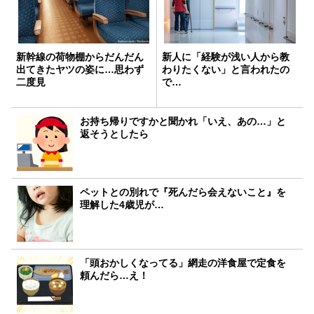
新幹線の荷物棚からだんだん
新人に「経験が浅い人から教
出てきたヤツの姿に…思わず
わりたくない」と言われたの
二度見
で…
お持ち帰りですかと聞かれ「いえ、あの…」と
返そうとしたら
ペットとの別れで『死んだら会えないこと』を
理解した4歳児が…
「頭おかしくなってる」網走の洋食屋で定食を
頼んだら…え！