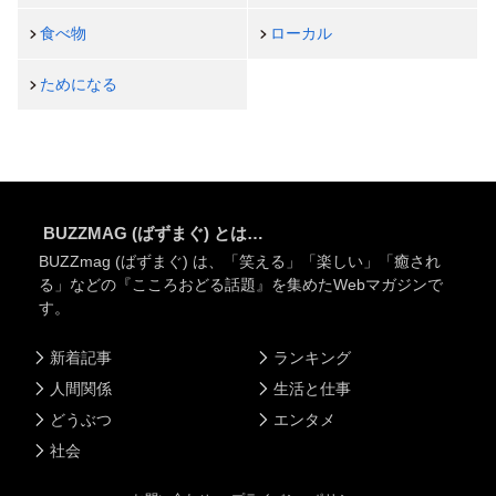
食べ物
ローカル
ためになる
BUZZMAG (ばずまぐ) とは…
BUZZmag (ばずまぐ) は、「笑える」「楽しい」「癒され
る」などの『こころおどる話題』を集めたWebマガジンで
す。
新着記事
ランキング
人間関係
生活と仕事
どうぶつ
エンタメ
社会