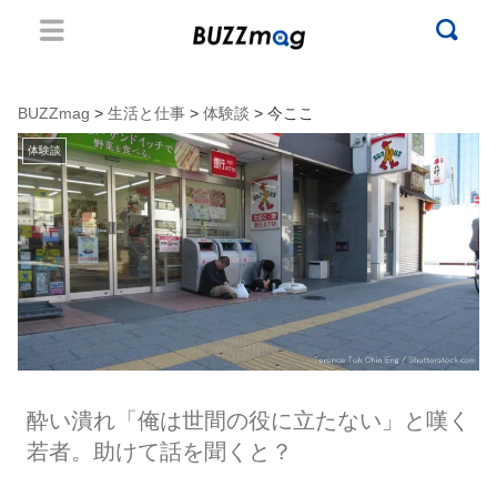
BUZZmag
>
生活と仕事
>
体験談
> 今ここ
体験談
酔い潰れ「俺は世間の役に立たない」と嘆く
若者。助けて話を聞くと？