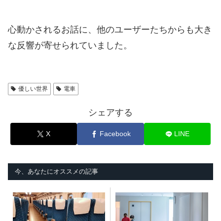
心動かされるお話に、他のユーザーたちからも大き
な反響が寄せられていました。
優しい世界
電車
シェアする
X
Facebook
LINE
今、あなたにオススメの記事