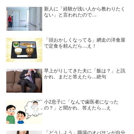
新人に「経験が浅い人から教わりたく
ない」と言われたので…
「頭おかしくなってる」網走の洋食屋
で定食を頼んだら…え！
早上がりしてきた夫に「飯は？」と訊
かれ、まだと答えたら…絶句
小2息子に「なんで歯医者になった
の？」と聞かれ、答えたら…え
「どうしよう」職場のオバサンが自分