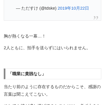
— ただすけ (@tdske)
2019年10月22日
胸が熱くなる一幕…！
2人ともに、拍手を送らずにはいられません。
「職業に貴賎なし」
当たり前のように存在するものだからこそ、感謝の
言葉は聞こえてこない。