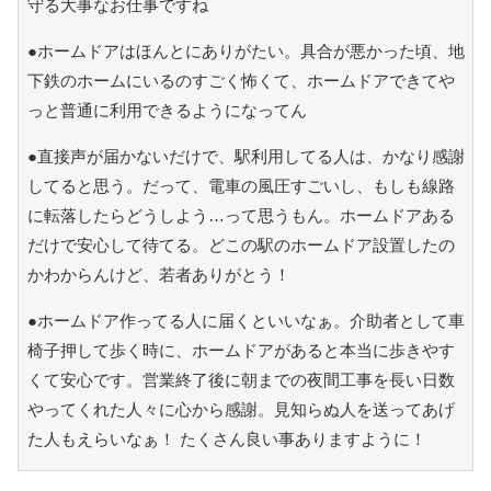
守る大事なお仕事ですね
●ホームドアはほんとにありがたい。具合が悪かった頃、地
下鉄のホームにいるのすごく怖くて、ホームドアできてや
っと普通に利用できるようになってん
●直接声が届かないだけで、駅利用してる人は、かなり感謝
してると思う。だって、電車の風圧すごいし、もしも線路
に転落したらどうしよう…って思うもん。ホームドアある
だけで安心して待てる。どこの駅のホームドア設置したの
かわからんけど、若者ありがとう！
●ホームドア作ってる人に届くといいなぁ。介助者として車
椅子押して歩く時に、ホームドアがあると本当に歩きやす
くて安心です。営業終了後に朝までの夜間工事を長い日数
やってくれた人々に心から感謝。見知らぬ人を送ってあげ
た人もえらいなぁ！ たくさん良い事ありますように！