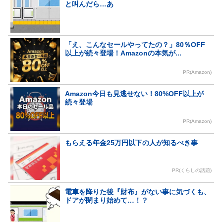
と叫んだら…あ
「え、こんなセールやってたの？」80％OFF
以上が続々登場！Amazonの本気が...
PR(Amazon)
Amazon今日も見逃せない！80%OFF以上が
続々登場
PR(Amazon)
もらえる年金25万円以下の人が知るべき事
PR(くらしの話題)
電車を降りた後『財布』がない事に気づくも、
ドアが閉まり始めて…！？