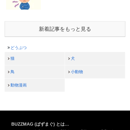
新着記事をもっと見る
どうぶつ
猫
犬
鳥
小動物
動物漫画
BUZZMAG (ばずまぐ) とは…