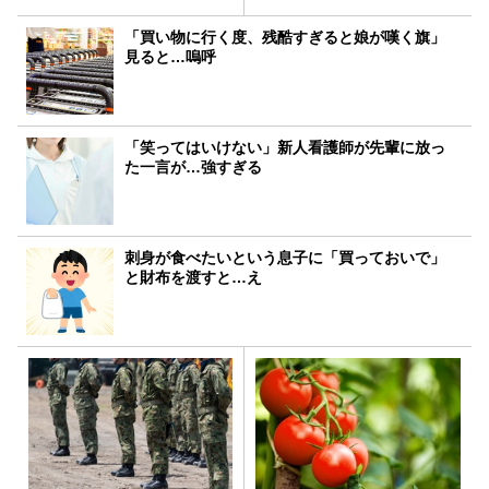
「買い物に行く度、残酷すぎると娘が嘆く旗」
見ると…嗚呼
「笑ってはいけない」新人看護師が先輩に放っ
た一言が…強すぎる
刺身が食べたいという息子に「買っておいで」
と財布を渡すと…え