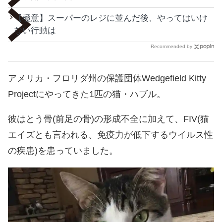
【極意】スーパーのレジに並んだ後、やってはいけ
ない行動は
Recommended by
アメリカ・フロリダ州の保護団体Wedgefield Kitty
Projectにやってきた1匹の猫・ハブル。
彼はとう骨(前足の骨)の形成不全に加えて、FIV(猫
エイズとも言われる、免疫力が低下するウイルス性
の疾患)を患っていました。