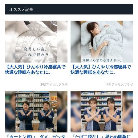
オススメ記事
【大人気】ひんやり冷感寝具で
【大人気】ひんやり冷感寝具で
快適な睡眠をあなたに。
快適な睡眠をあなたに。
[PR]アイリスプラザ
[PR]アイリスプラザ
『カートン買い、ダメ。ゼッタ
「たばこ税なし」思わぬ朗報に