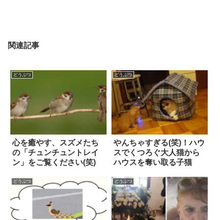
関連記事
どうぶつ
どうぶつ
心を癒やす、スズメたち
やんちゃすぎる(笑)！ハウ
の「チュンチュントレイ
スでくつろぐ大人猫から
ン」をご覧ください(笑)
ハウスを奪い取る子猫
どうぶつ
どうぶつ