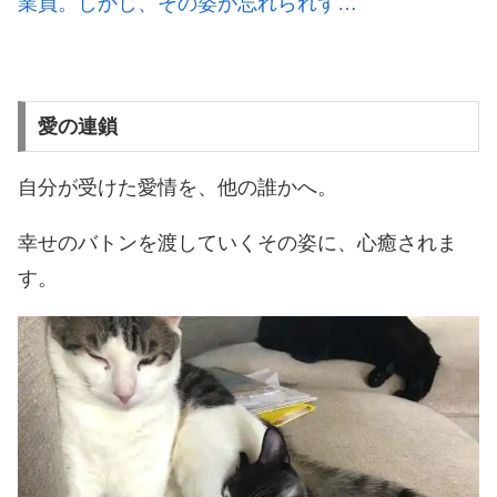
業員。しかし、その姿が忘れられず…
愛の連鎖
自分が受けた愛情を、他の誰かへ。
幸せのバトンを渡していくその姿に、心癒されま
す。