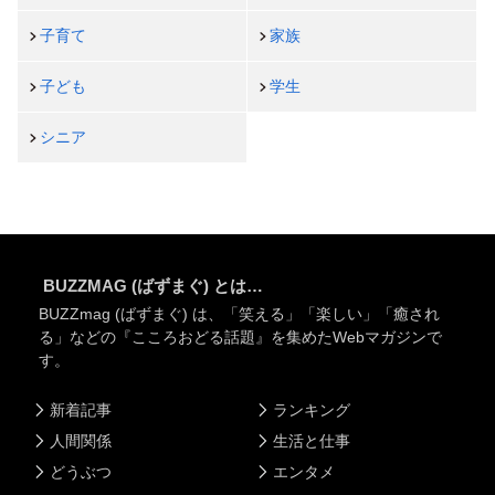
子育て
家族
子ども
学生
シニア
BUZZMAG (ばずまぐ) とは…
BUZZmag (ばずまぐ) は、「笑える」「楽しい」「癒され
る」などの『こころおどる話題』を集めたWebマガジンで
す。
新着記事
ランキング
人間関係
生活と仕事
どうぶつ
エンタメ