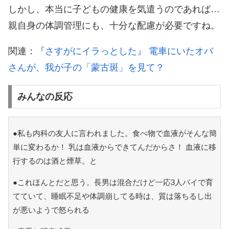
しかし、本当に子どもの健康を気遣うのであれば…
親自身の体調管理にも、十分な配慮が必要ですね。
関連：
『さすがにイラっとした』 電車にいたオバ
さんが、我が子の「蒙古斑」を見て？
みんなの反応
●私も内科の友人に言われました。食べ物で血液がそんな簡
単に変わるか！ 乳は血液からできてんだからさ！ 血液に移
行するのは酒と煙草。と
●これほんとだと思う。長男は混合だけど一応3人パイで育
てていて、睡眠不足や体調崩してる時は、質は落ちるし出
が悪いようで怒られる