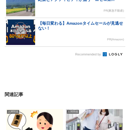
PR(東急不動産)
【毎日変わる】Amazonタイムセールが見逃せ
ない！
PR(Amazon)
Recommended by
関連記事
人間関係
人間関係