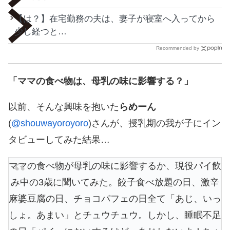
【は？】在宅勤務の夫は、妻子が寝室へ入ってから
少し経つと…
Recommended by
「ママの食べ物は、母乳の味に影響する？」
以前、そんな興味を抱いた
らめーん
(
@shouwayoroyoro
)さんが、授乳期の我が子にイン
タビューしてみた結果…
ママの食べ物が母乳の味に影響するか、現役パイ飲
み中の3歳に聞いてみた。餃子食べ放題の日、激辛
麻婆豆腐の日、チョコパフェの日全て「あじ、いっ
しょ。あまい」とチュウチュウ。しかし、睡眠不足