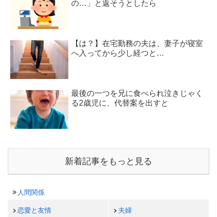
の…」と返そうとしたら
【は？】在宅勤務の夫は、妻子が寝室
へ入ってから少し経つと…
最後の一つを兄に食べられ泣きじゃく
る2歳児に、代替案を出すと
新着記事をもっと見る
人間関係
恋愛と友情
夫婦