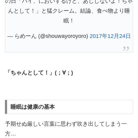
の日「パイ、においするけど、あじしないよ！ちゃ
んとして！」と猛クレーム。結論、食べ物より睡
眠！
— らめーん (@shouwayoroyoro)
2017年12月24日
「ちゃんとして！」(；∀；)
睡眠は健康の基本
予期せぬ厳しい言葉に思わず吹き出してしまう一
方…