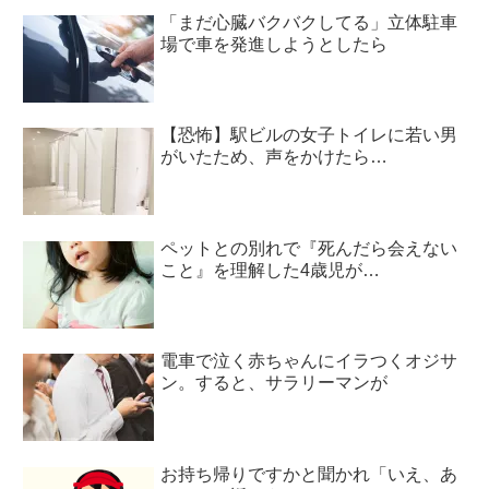
「まだ心臓バクバクしてる」立体駐車
場で車を発進しようとしたら
【恐怖】駅ビルの女子トイレに若い男
がいたため、声をかけたら…
ペットとの別れで『死んだら会えない
こと』を理解した4歳児が…
電車で泣く赤ちゃんにイラつくオジサ
ン。すると、サラリーマンが
お持ち帰りですかと聞かれ「いえ、あ