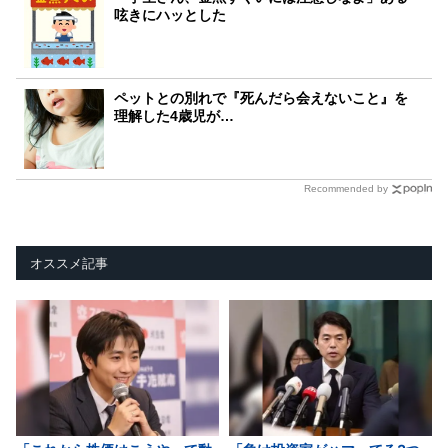
呟きにハッとした
ペットとの別れで『死んだら会えないこと』を
理解した4歳児が…
Recommended by
オススメ記事