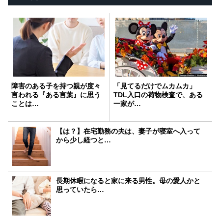
障害のある子を持つ親が度々
「見てるだけでムカムカ」
言われる『ある言葉』に思う
TDL入口の荷物検査で、ある
ことは…
一家が…
【は？】在宅勤務の夫は、妻子が寝室へ入って
から少し経つと…
長期休暇になると家に来る男性。母の愛人かと
思っていたら…