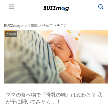
BUZZmag
>
人間関係
>
子育て
> 今ここ
人間関係
ママの食べ物で『母乳の味』は変わる？ 我
が子に聞いてみたら…！