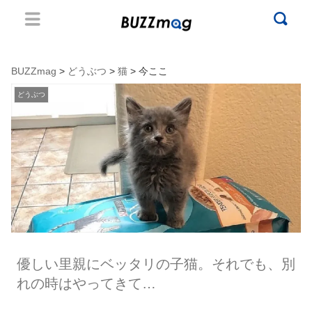
BUZZmag
>
どうぶつ
>
猫
> 今ここ
どうぶつ
優しい里親にベッタリの子猫。それでも、別
れの時はやってきて…