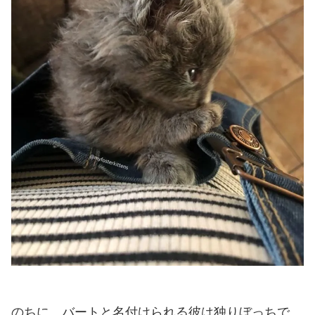
のちに、バートと名付けられる彼は独りぼっちで…