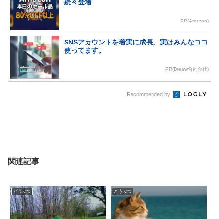
続々登場
PR(Amazon)
SNSアカウントを着実に成長。実はみんなココ
使ってます。
PR(Dreaw合同会社)
Recommended by
関連記事
どうぶつ
どうぶつ