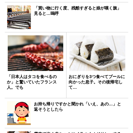
「買い物に行く度、残酷すぎると娘が嘆く旗」
見ると…嗚呼
「日本人はタコを食べるの
おにぎりを3つ食べてプールに
か」と驚いていたフランス
向かった息子。その後帰宅し
人。でも
て…
お持ち帰りですかと聞かれ「いえ、あの…」と
返そうとしたら