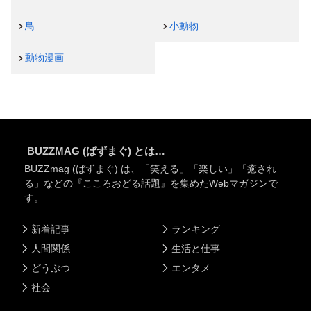
鳥
小動物
動物漫画
BUZZMAG (ばずまぐ) とは…
BUZZmag (ばずまぐ) は、「笑える」「楽しい」「癒され
る」などの『こころおどる話題』を集めたWebマガジンで
す。
新着記事
ランキング
人間関係
生活と仕事
どうぶつ
エンタメ
社会