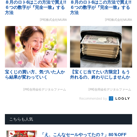
８月のロト6はこの方法で買え!!
８月のロト6はこの方法で買え!!
６つの数字が『完全一致』する
６つの数字が『完全一致』する
方法
方法
[PR]株式会社MURA
[PR]株式会社MURA
宝くじの買い方、気づいた人か
【宝くじ当てたい方限定】もう
ら結果が変わっていく
外れるの、終わりにしませんか
[PR]合同会社デジタルファーム
[PR]合同会社デジタルファーム
Recommended by
こちらも人気
「え、こんなセールやってたの？」80％OFF