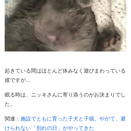
起きている間はほとんど休みなく遊びまわっている
彼ですが…
眠る時は、ニッキさんに寄り添うのがお決まりでし
た。
関連：
施設でともに育った子犬と子猫。やがて、避
けられない「別れの日」がやってきた