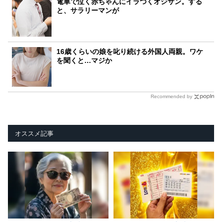
電車で泣く赤ちゃんにイラつくオジサン。する
と、サラリーマンが
16歳くらいの娘を叱り続ける外国人両親。ワケ
を聞くと…マジか
Recommended by
オススメ記事