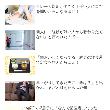
クレーム対応がすごく上手い人にコツ
を聞いたら…なるほど！
新人に「経験が浅い人から教わりたく
ない」と言われたので…
「頭おかしくなってる」網走の洋食屋
で定食を頼んだら…え！
早上がりしてきた夫に「飯は？」と訊
かれ、まだと答えたら…絶句
小2息子に「なんで歯医者になった