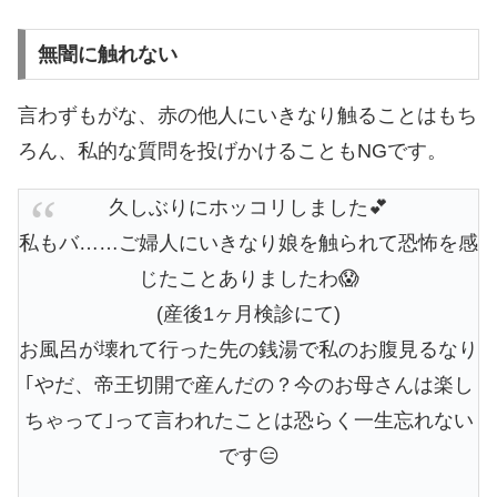
無闇に触れない
言わずもがな、赤の他人にいきなり触ることはもち
ろん、私的な質問を投げかけることもNGです。
久しぶりにホッコリしました💕
私もバ……ご婦人にいきなり娘を触られて恐怖を感
じたことありましたわ😱
(産後1ヶ月検診にて)
お風呂が壊れて行った先の銭湯で私のお腹見るなり
｢やだ、帝王切開で産んだの？今のお母さんは楽し
ちゃって｣って言われたことは恐らく一生忘れない
です😑