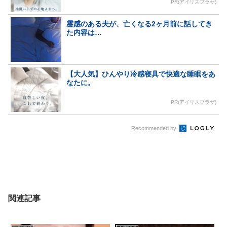
PR(アイリスプラザ)
霊感のある夫が、亡くなる2ヶ月前に話してき
た内容は…
【大人気】ひんやり冷感寝具で快適な睡眠をあ
なたに。
PR(アイリスプラザ)
Recommended by
関連記事