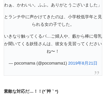
わぁ、かわいい。ふふ。ありがとうございました」
とランチ中に声かけてきたのは、小学校低学年と見
られる女の子でした。
いきなり触ってくるバ…ご婦人や、藪から棒に母乳
か聞いてくる妖怪さんは、彼女を見習ってください
ね〜！
— pocomama (@pocomama1)
2019年8月21日
素敵な対応だ…！！(*´艸｀*)