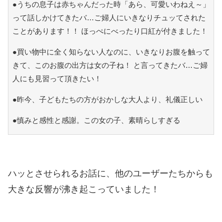
●うちの息子は赤ちゃんだった時「あら、可愛いわねえ～」
って話しかけてきたバ…ご婦人にいきなりチュッてされた
ことがあります！！ ほっぺにべったり口紅が付きました！
●買い物中に全く知らない人なのに、いきなりお腹を触って
きて、このお腹の出方は女の子ね！ と言ってきたバ…ご婦
人にも見習って頂きたい！
●昨今、子どもたちの方がおかしな大人より、礼儀正しい
●慎みと感性と感謝。この女の子、素晴らしすぎる
ハッとさせられるお話に、他のユーザーたちからも
大きな反響が沸き起こっていました！