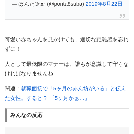
— ぽんた®︎·ᴥ· (@ponta8suba)
2019年8月22日
可愛い赤ちゃんを見かけても、適切な距離感を忘れ
ずに！
人として最低限のマナーは、誰もが意識して守らな
ければなりませんね。
関連：
就職面接で「5ヶ月の赤ん坊がいる」と伝え
た女性。すると？ 『5ヶ月かぁ…』
みんなの反応