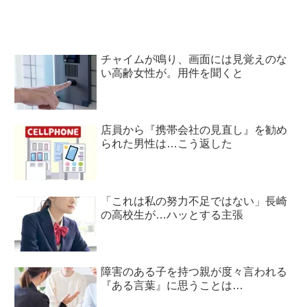
チャイムが鳴り、画面には見覚えのな
い高齢女性が。用件を聞くと
店員から『携帯会社の見直し』を勧め
られた男性は…こう返した
「これは私の努力不足ではない」長崎
の高校生が…ハッとする主張
障害のある子を持つ親が度々言われる
『ある言葉』に思うことは…