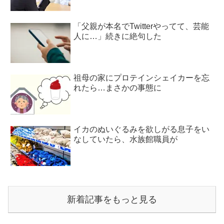
「父親が本名でTwitterやってて、芸能
人に…」続きに絶句した
祖母の家にプロテインシェイカーを忘
れたら…まさかの事態に
イカのぬいぐるみを欲しがる息子をい
なしていたら、水族館職員が
新着記事をもっと見る