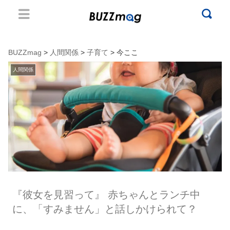
BUZZmag
>
人間関係
>
子育て
> 今ここ
人間関係
『彼女を見習って』 赤ちゃんとランチ中
に、「すみません」と話しかけられて？