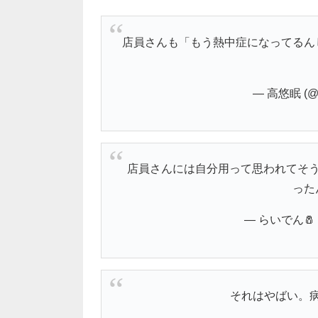
店員さんも「もう熱中症になってるん
— 高悠眠 (@k
店員さんには自分用って思われてそう
った
— らいでん🧂 (
それはやばい。