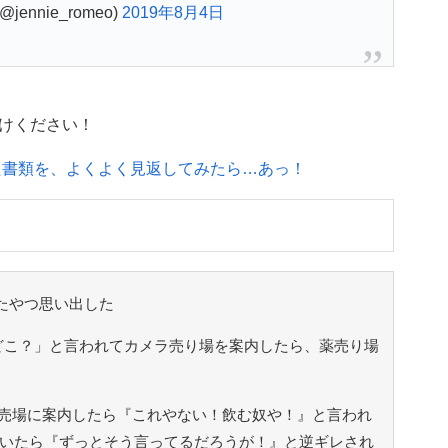
@jennie_romeo)
2019年8月4日
けください！
た書類を、よくよく見返してみたら…あっ！
てたやつ思い出した
クどこ？」と言われてカメラ売り場を案内したら、薬売り場
売場に案内したら『これやない！飲む奴や！』と言われ
聞いたら『ずっとそう言ってるだろうが！』と逆ギレされ