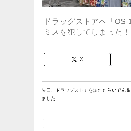
ドラッグストアへ「OS
ミスを犯してしまった！
X
先日、ドラッグストアを訪れた
らいでん🧂
ました
・
・
・