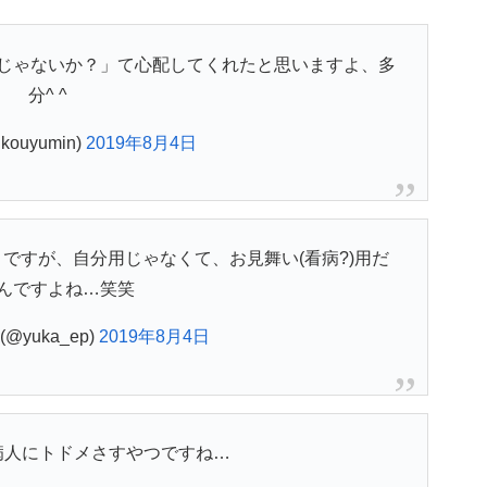
じゃないか？」て心配してくれたと思いますよ、多
分^ ^
ouyumin)
2019年8月4日
ですが、自分用じゃなくて、お見舞い(看病?)用だ
んですよね…笑笑
@yuka_ep)
2019年8月4日
病人にトドメさすやつですね…