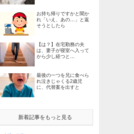
お持ち帰りですかと聞か
れ「いえ、あの…」と返
そうとしたら
【は？】在宅勤務の夫
は、妻子が寝室へ入って
から少し経つと…
最後の一つを兄に食べら
れ泣きじゃくる2歳児
に、代替案を出すと
新着記事をもっと見る