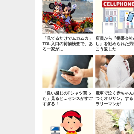
「見てるだけでムカムカ」
店員から『携帯会社
TDL入口の荷物検査で、あ
し』を勧められた男
る一家が…
こう返した
「良い感じのTシャツ買っ
電車で泣く赤ちゃん
た」見ると…センスがすご
つくオジサン。する
すぎる！
ラリーマンが