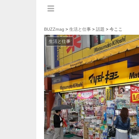
BUZZmag
>
生活と仕事
>
話題
> 今ここ
生活と仕事