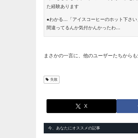
た経験あります
●わかる…「アイスコーヒーのホット下さい
間違ってるんか気付かんかったわ…
まさかの一言に、他のユーザーたちからも
失敗
X
今、あなたにオススメの記事