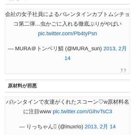
会社の女子社員によるバレンタインカブトムシチョ
コ第二弾…虫かごに入れる徹底ぶりがやばい
pic.twitter.com/Pb4tyPsn
— MURA＠トンベリ鯖 (@MURA_sun)
2013, 2月
14
原材料が邪悪
バレンタインで友達がくれたスコーン♡w原材料名
に注目www
pic.twitter.com/GihvTsC3
— りっちゃん (@inuxrio)
2013, 2月 14