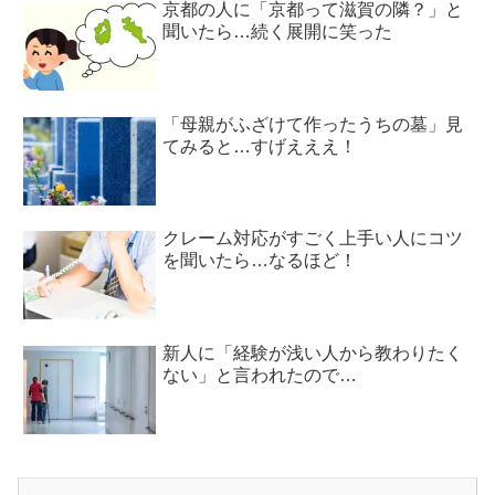
京都の人に「京都って滋賀の隣？」と
聞いたら…続く展開に笑った
「母親がふざけて作ったうちの墓」見
てみると…すげえええ！
クレーム対応がすごく上手い人にコツ
を聞いたら…なるほど！
新人に「経験が浅い人から教わりたく
ない」と言われたので…