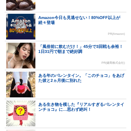
Amazon今日も見逃せない！80%OFF以上が
続々登場
PR(Amazon)
「風俗前に飲むだけ！」45分で3回戦も余裕！
1日31円で朝まで絶好調
PR(健商株式会社)
ある年のバレンタイン。「このチョコ」をあげ
た彼と2ヵ月後に別れた
ある生き物を模した『リアルすぎるバレンタイ
ンチョコ』に…思わず絶叫！