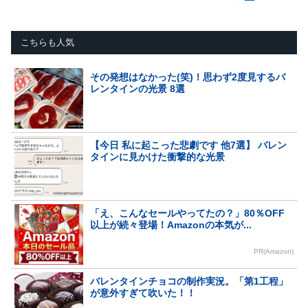
こちらも人気
その発想はなかった(笑)！思わず2度見するバ
レンタインの光景 8選
【今日 私に起こった悲劇です 他7選】 バレン
タインに見かけた衝撃的な光景
「え、こんなセールやってたの？」80％OFF
以上が続々登場！Amazonの本気が...
PR(Amazon)
バレンタインチョコの制作実況。「第1工程」
が意外すぎて吹いた！！