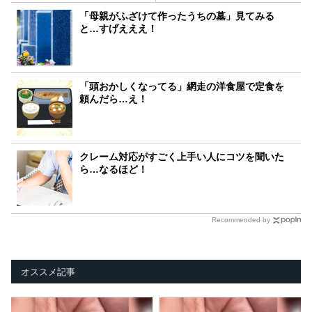
「母親がふざけて作ったうちの墓」見てみる
と…すげえええ！
「頭おかしくなってる」網走の洋食屋で定食を
頼んだら…え！
クレーム対応がすごく上手い人にコツを聞いた
ら…なるほど！
Recommended by
オススメ記事