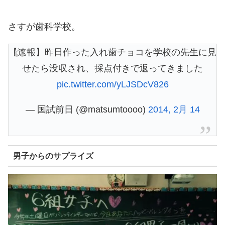
さすが歯科学校。
【速報】昨日作った入れ歯チョコを学校の先生に見
せたら没収され、採点付きで返ってきました
pic.twitter.com/yLJSDcV826
— 国試前日 (@matsumtoooo)
2014, 2月 14
男子からのサプライズ