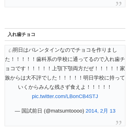
入れ歯チョコ
明日はバレンタインなのでチョコを作りまし
た！！！！！歯科系の学校に通ってるので入れ歯チ
ョコです！！！！！上顎下顎両方だぜ！！！！！家
族からは大不評でした！！！！！明日学校に持って
いくからみんな残さず食えよ！！！！！
pic.twitter.com/LBonCB4STJ
— 国試前日 (@matsumtoooo)
2014, 2月 13