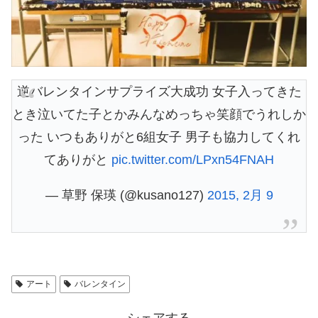
逆バレンタインサプライズ大成功 女子入ってきた
とき泣いてた子とかみんなめっちゃ笑顔でうれしか
った いつもありがと6組女子 男子も協力してくれ
てありがと
pic.twitter.com/LPxn54FNAH
— 草野 保瑛 (@kusano127)
2015, 2月 9
アート
バレンタイン