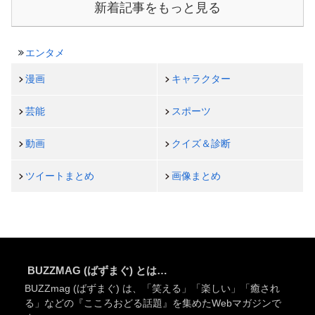
新着記事をもっと見る
エンタメ
漫画
キャラクター
芸能
スポーツ
動画
クイズ＆診断
ツイートまとめ
画像まとめ
BUZZMAG (ばずまぐ) とは…
BUZZmag (ばずまぐ) は、「笑える」「楽しい」「癒され
る」などの『こころおどる話題』を集めたWebマガジンで