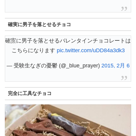
確実に男子を落とせるチョコ
確実に男子を落とせるバレンタインチョコレートは
こちらになります
pic.twitter.com/uDD84a3dk3
— 受験生なぎの憂鬱 (@_blue_prayer)
2015, 2月 6
完全に工具なチョコ