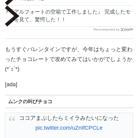
『アルフォートの空箱で工作しました』 完成したモ
ノを見て、驚愕した！！
Recommended by
もうすぐバレンタインですが、今年はちょっと変わ
ったチョコレートで攻めてみてはいかがでしょうか
(*´ｪ`*)
[ada]
ムンクの叫びチョコ
ココアまぶしたらミイラみたいになった
pic.twitter.com/uZnIfCPCLe