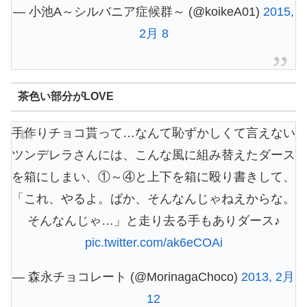
— 小池A～シルバニア症候群～ (@koikeA01)
2015,
2月 8
茶色い部分がLOVE
手作りチョコ貰って…なんて恥ずかしくて言えない
ツンデレラさんには、こんな風に組み替えたダース
を箱にしまい、①～④と上下を箱に殴り書きして、
「これ、やるよ。ばか、そんなんじゃねえからな。
そんなんじゃ…」と走り去る手もありダース♪
pic.twitter.com/ak6eCOAi
— 森永チョコレート (@MorinagaChoco)
2013, 2月
12