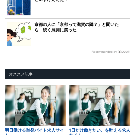
京都の人に「京都って滋賀の隣？」と聞いた
ら…続く展開に笑った
Recommended by
オススメ記事
明日働ける単発バイト求人サイ
1日だけ働きたい、を叶える求人