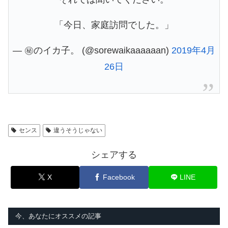
「今日、家庭訪問でした。」
— ㊙︎のイカ子。 (@sorewaikaaaaaan)
2019年4月
26日
センス
違うそうじゃない
シェアする
X
Facebook
LINE
今、あなたにオススメの記事