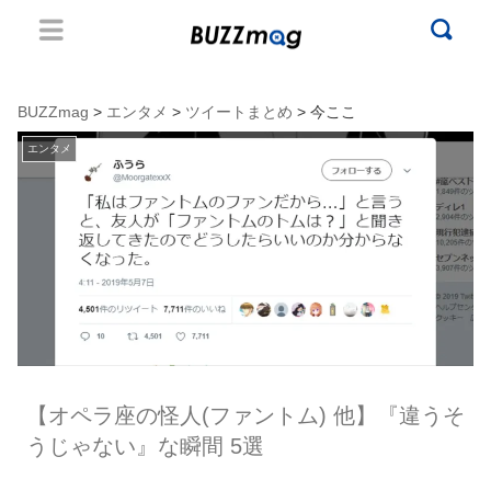
BUZZmag
>
エンタメ
>
ツイートまとめ
> 今ここ
エンタメ
【オペラ座の怪人(ファントム) 他】『違うそ
うじゃない』な瞬間 5選