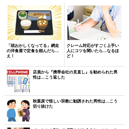
「頭おかしくなってる」網走
クレーム対応がすごく上手い
の洋食屋で定食を頼んだら…
人にコツを聞いたら…なるほ
え！
ど！
店員から『携帯会社の見直し』を勧められた男
性は…こう返した
秋葉原で怪しい宗教に勧誘された男性は…こう
切り抜けた