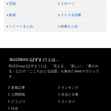
芸能
スポーツ
動画
クイズ＆診断
ツイートまとめ
画像まとめ
BUZZMAG (ばずまぐ) とは…
BUZZmag (ばずまぐ) は、「笑える」「楽しい」「癒され
る」などの『こころおどる話題』を集めたWebマガジンで
す。
新着記事
ランキング
人間関係
生活と仕事
どうぶつ
エンタメ
社会