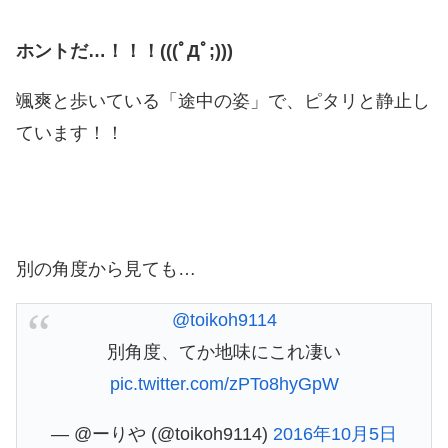
ホントだ…！！！(((ﾟДﾟ;)))
颯爽と歩いている「途中の姿」で、ピタリと静止し
ています！！
別の角度から見ても…
@toikoh9114
別角度、てか地味にこれ凄い
pic.twitter.com/zPTo8hyGpW
— @ーりや (@toikoh9114)
2016年10月5日