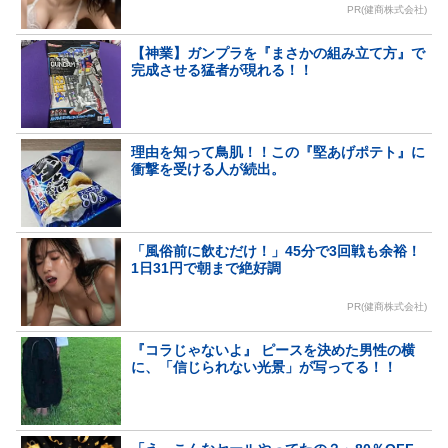
PR(健商株式会社)
【神業】ガンプラを『まさかの組み立て方』で
完成させる猛者が現れる！！
理由を知って鳥肌！！この『堅あげポテト』に
衝撃を受ける人が続出。
「風俗前に飲むだけ！」45分で3回戦も余裕！
1日31円で朝まで絶好調
PR(健商株式会社)
『コラじゃないよ』 ピースを決めた男性の横
に、「信じられない光景」が写ってる！！