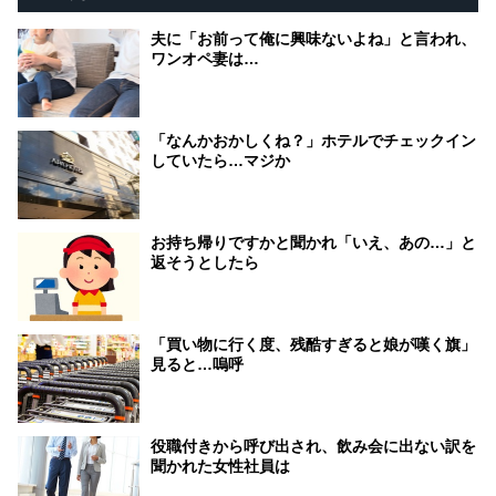
夫に「お前って俺に興味ないよね」と言われ、
ワンオペ妻は…
「なんかおかしくね？」ホテルでチェックイン
していたら…マジか
お持ち帰りですかと聞かれ「いえ、あの…」と
返そうとしたら
「買い物に行く度、残酷すぎると娘が嘆く旗」
見ると…嗚呼
役職付きから呼び出され、飲み会に出ない訳を
聞かれた女性社員は