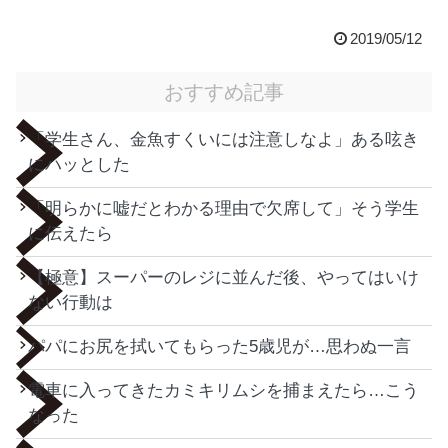
2019/05/12
おすすめ記事
「学生さん、金魚すくいには注意しなよ」ある呟き
にハッとした
「明らかに嘘だとわかる理由で欠席して」そう学生
に伝えたら
【極意】スーパーのレジに並んだ後、やってはいけ
ない行動は
パパにお尻を拭いてもらった5歳児が…思わぬ一言
電車に入ってきたカミキリムシを捕まえたら…こう
なった