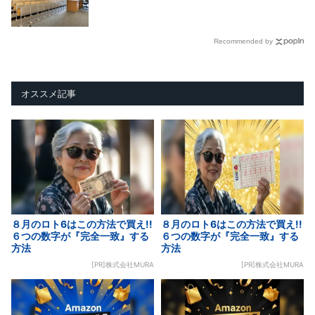
Recommended by
オススメ記事
８月のロト6はこの方法で買え!!
８月のロト6はこの方法で買え!!
６つの数字が『完全一致』する
６つの数字が『完全一致』する
方法
方法
[PR]株式会社MURA
[PR]株式会社MURA