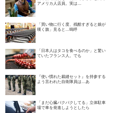
アメリカ人店員。実は…
「買い物に行く度、残酷すぎると娘が
嘆く旗」見ると…嗚呼
「日本人はタコを食べるのか」と驚い
ていたフランス人。でも
『使い慣れた裁縫セット』を持参する
よう言われた自衛隊員は…あ
「まだ心臓バクバクしてる」立体駐車
場で車を発進しようとしたら