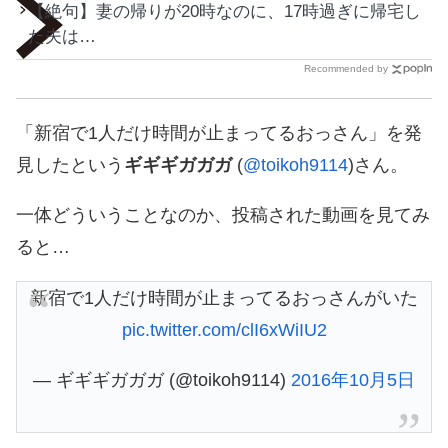
【絶句】妻の帰りが20時なのに、17時過ぎに帰宅し
た夫は…
Recommended by
「新宿で1人だけ時間が止まってるおっさん」を発
見したという
ギギギガガガ
(
@toikoh9114
)さん。
一体どういうことなのか、投稿された動画を見てみ
ると…
新宿で1人だけ時間が止まってるおっさんがいた
pic.twitter.com/clI6xWiIU2
— ギギギガガガ (@toikoh9114)
2016年10月5日