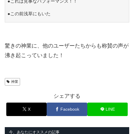
●これは見事なパフォーマンス！！
●この前浅草にもいた
驚きの神業に、他のユーザーたちからも称賛の声が
沸き起こっていました！
神業
シェアする
X
Facebook
LINE
今、あなたにオススメの記事