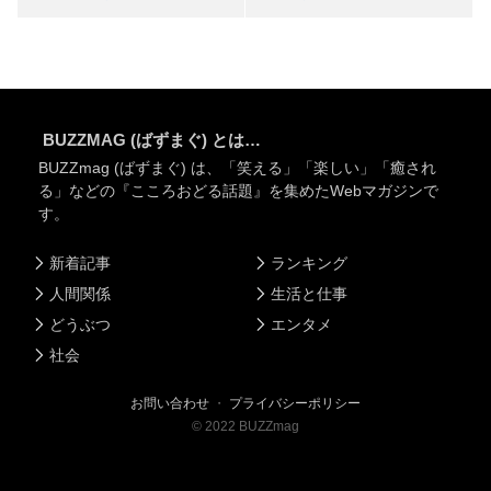
BUZZMAG (ばずまぐ) とは…
BUZZmag (ばずまぐ) は、「笑える」「楽しい」「癒され
る」などの『こころおどる話題』を集めたWebマガジンで
す。
新着記事
ランキング
人間関係
生活と仕事
どうぶつ
エンタメ
社会
お問い合わせ
・
プライバシーポリシー
©
2022
BUZZmag