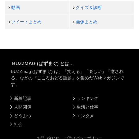
動画
クイズ＆診断
ツイートまとめ
画像まとめ
BUZZMAG (ばずまぐ) とは…
BUZZmag (ばずまぐ) は、「笑える」「楽しい」「癒され
る」などの『こころおどる話題』を集めたWebマガジンで
す。
新着記事
ランキング
人間関係
生活と仕事
どうぶつ
エンタメ
社会
お問い合わせ
・
プライバシーポリシー