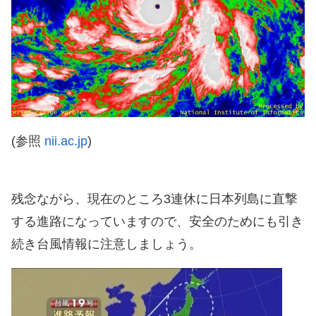
(参照
nii.ac.jp
)
残念ながら、現在のところ3連休に日本列島に直撃
する進路になっていますので、安全のためにも引き
続き台風情報に注意しましょう。