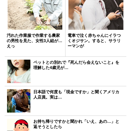
汚れた作業服で作業する農家
電車で泣く赤ちゃんにイラつ
の男性を見た、女性3人組が…
くオジサン。すると、サラリ
えっ
ーマンが
ペットとの別れで『死んだら会えないこと』を
理解した4歳児が…
日本語で何度も「現金ですか」と聞くアメリカ
人店員。実は…
お持ち帰りですかと聞かれ「いえ、あの…」と
返そうとしたら