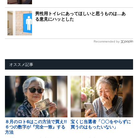
男性用トイレにあってほしいと思うものは…あ
る意見にハッとした
Recommended by
オススメ記事
８月のロト6はこの方法で買え!!
宝くじ当選者「〇〇をやらずに
６つの数字が『完全一致』する
買うのはもったいない」
方法