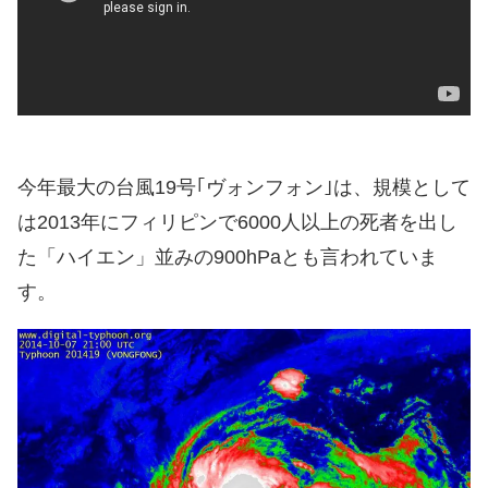
今年最大の台風19号｢ヴォンフォン｣は、規模として
は2013年にフィリピンで6000人以上の死者を出し
た「ハイエン」並みの900hPaとも言われていま
す。