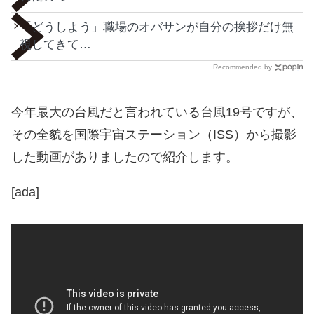
「どうしよう」職場のオバサンが自分の挨拶だけ無
視してきて…
Recommended by
今年最大の台風だと言われている台風19号ですが、
その全貌を国際宇宙ステーション（ISS）から撮影
した動画がありましたので紹介します。
[ada]