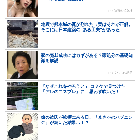
PR(健商株式会社)
地震で熊本城の瓦が崩れた→実はそれが正解。
そこには日本建築の”ある工夫”があった
家の売却成功にはカギがある？家処分の基礎知
識を解説
PR(くらしの話題)
『なぜこれをやろうと』 コミケで見つけた
「アレのコスプレ」に、思わず吹いた！
娘の彼氏が挨拶に来る日、『まさかのハプニン
グ』が続いた結果…！？