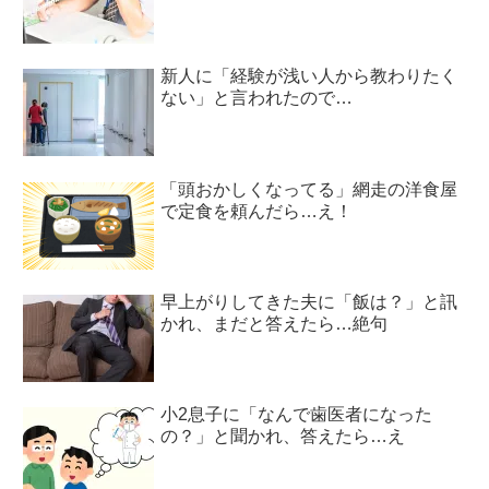
新人に「経験が浅い人から教わりたく
ない」と言われたので…
「頭おかしくなってる」網走の洋食屋
で定食を頼んだら…え！
早上がりしてきた夫に「飯は？」と訊
かれ、まだと答えたら…絶句
小2息子に「なんで歯医者になった
の？」と聞かれ、答えたら…え