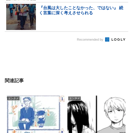
『台風は大したことなかった、ではない』 続
く言葉に深く考えさせられる
Recommended by
関連記事
エンタメ
エンタメ