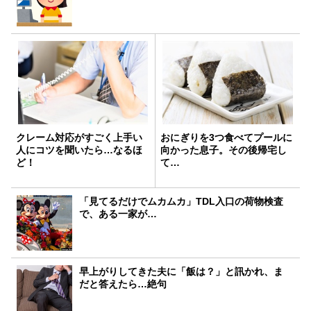
クレーム対応がすごく上手い
おにぎりを3つ食べてプールに
人にコツを聞いたら…なるほ
向かった息子。その後帰宅し
ど！
て…
「見てるだけでムカムカ」TDL入口の荷物検査
で、ある一家が…
早上がりしてきた夫に「飯は？」と訊かれ、ま
だと答えたら…絶句