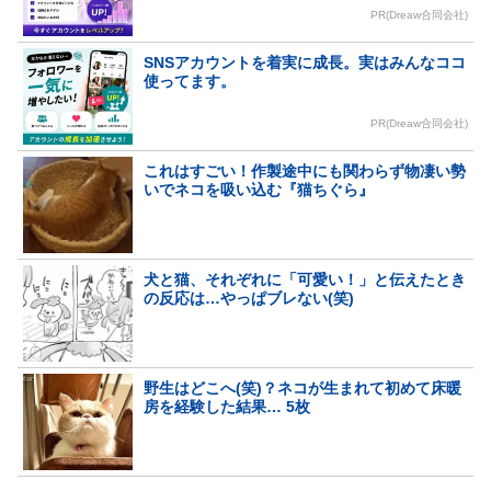
PR(Dreaw合同会社)
SNSアカウントを着実に成長。実はみんなココ
使ってます。
PR(Dreaw合同会社)
これはすごい！作製途中にも関わらず物凄い勢
いでネコを吸い込む『猫ちぐら』
犬と猫、それぞれに「可愛い！」と伝えたとき
の反応は…やっぱブレない(笑)
野生はどこへ(笑)？ネコが生まれて初めて床暖
房を経験した結果… 5枚