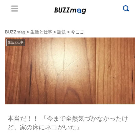
BUZZmag
>
生活と仕事
>
話題
> 今ここ
生活と仕事
本当だ！！ 『今まで全然気づかなかったけ
ど、家の床にネコがいた』