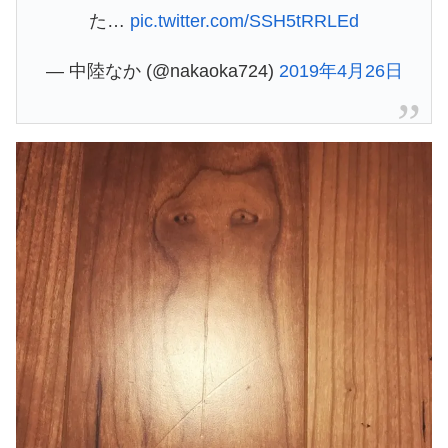
た…
pic.twitter.com/SSH5tRRLEd
— 中陸なか (@nakaoka724)
2019年4月26日