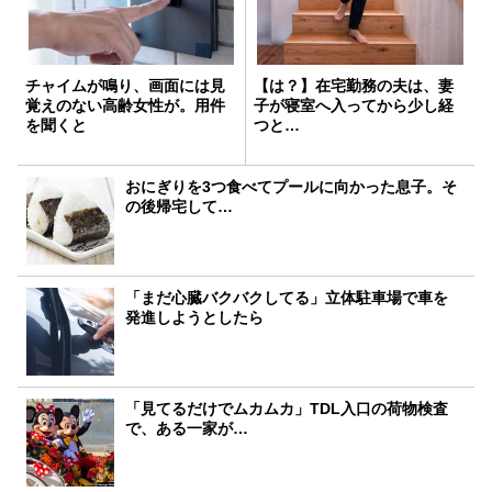
チャイムが鳴り、画面には見
【は？】在宅勤務の夫は、妻
覚えのない高齢女性が。用件
子が寝室へ入ってから少し経
を聞くと
つと…
おにぎりを3つ食べてプールに向かった息子。そ
の後帰宅して…
「まだ心臓バクバクしてる」立体駐車場で車を
発進しようとしたら
「見てるだけでムカムカ」TDL入口の荷物検査
で、ある一家が…