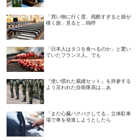
「買い物に行く度、残酷すぎると娘が
嘆く旗」見ると…嗚呼
「日本人はタコを食べるのか」と驚い
ていたフランス人。でも
『使い慣れた裁縫セット』を持参する
よう言われた自衛隊員は…あ
「まだ心臓バクバクしてる」立体駐車
場で車を発進しようとしたら