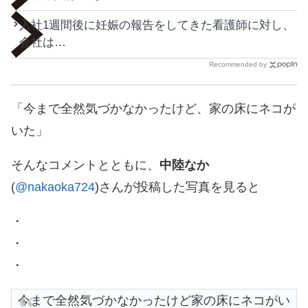
入社1週間後に妊娠の報告をしてきた看護師に対し、
会社は…
Recommended by
「今まで全然気づかなかったけど、家の床にネコが
いた」
そんなコメントとともに、
中陸なか
(
@nakaoka724
)さんが投稿した写真を見ると
・
・
・
今まで全然気づかなかったけど家の床にネコがい