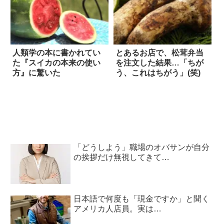
人類学の本に書かれてい
とあるお店で、松茸弁当
た『スイカの本来の使い
を注文した結果…「ちが
方』に驚いた
う、これはちがう」(笑)
「どうしよう」職場のオバサンが自分
の挨拶だけ無視してきて…
日本語で何度も「現金ですか」と聞く
アメリカ人店員。実は…