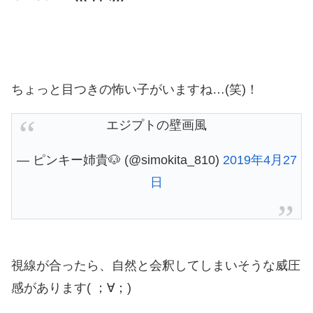
ちょっと目つきの怖い子がいますね…(笑)！
エジプトの壁画風
— ピンキー姉貴🐶 (@simokita_810)
2019年4月27
日
視線が合ったら、自然と会釈してしまいそうな威圧
感があります( ；∀；)