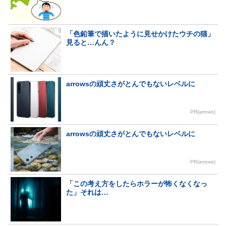
「色鉛筆で描いたように見せかけたウチの猫」
見ると…んん？
arrowsの頑丈さがとんでもないレベルに
PR(arrows)
arrowsの頑丈さがとんでもないレベルに
PR(arrows)
「この考え方をしたらホラーが怖くなくなっ
た」それは…