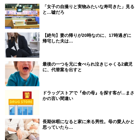
「女子の自撮りと実物みたいな寿司きた」見る
と…嘘だろ
【絶句】妻の帰りが20時なのに、17時過ぎに
帰宅した夫は…
最後の一つを兄に食べられ泣きじゃくる2歳児
に、代替案を出すと
ドラッグストアで『命の母』を探す客が…まさ
かの言い間違い
長期休暇になると家に来る男性。母の愛人かと
思っていたら…