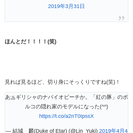
2019年3月31日
ほんとだ！！！！(笑)
見れば見るほど、切り身にそっくりですね(笑)！
あぁギリシャのナバイオビーチか。「紅の豚」のポ
ルコの隠れ家のモデルになった(^^)
https://t.co/a2nT0IpssX
— 結城 麟(Duke of Etar) (@Lin_Yuki)
2019年4月4