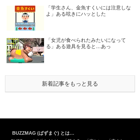
「学生さん、金魚すくいには注意しな
よ」ある呟きにハッとした
「女児が食べられたみたいになって
る」ある遊具を見ると…あっ
新着記事をもっと見る
BUZZMAG (ばずまぐ) とは…