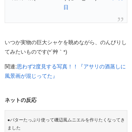
日
いつか実物の巨大シャケを眺めながら、のんびりし
てみたいものです(*´艸｀*)
関連:
思わず2度見する写真！！『アサリの酒蒸しに
風景画が混じってた』
ネットの反応
●バターたっぷり使って磯辺風ムニエルを作りたくなってき
ました