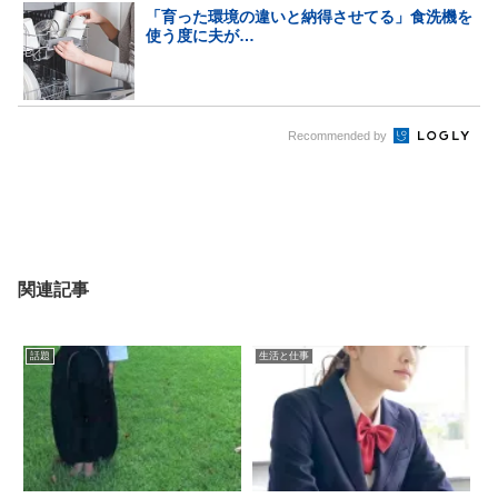
「育った環境の違いと納得させてる」食洗機を
使う度に夫が…
Recommended by
関連記事
話題
生活と仕事