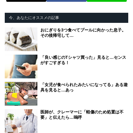
今、あなたにオススメの記事
おにぎりを3つ食べてプールに向かった息子。
その後帰宅して…
「良い感じのTシャツ買った」見ると…センス
がすごすぎる！
「女児が食べられたみたいになってる」ある遊
具を見ると…あっ
医師が、クレーマーに「軽傷のため処置は不
要」と伝えたら…嗚呼