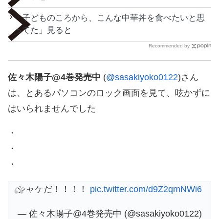
「子どものころから、こんな中華丼を食べたいと思
ってた」見ると
Recommended by
佐々木陽子@4巻発売中
(
@sasakiyoko0122
)さん
は、とあるパソコンのロック画面を見て、呟かずに
はいられませんでした
・
・
・
シャケだ！！！！
pic.twitter.com/d9Z2qmNWi6
— 佐々木陽子@4巻発売中 (@sasakiyoko0122)