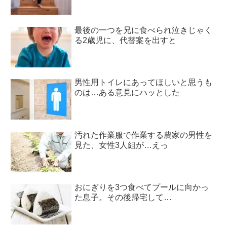
最後の一つを兄に食べられ泣きじゃく
る2歳児に、代替案を出すと
男性用トイレにあってほしいと思うも
のは…ある意見にハッとした
汚れた作業服で作業する農家の男性を
見た、女性3人組が…えっ
おにぎりを3つ食べてプールに向かっ
た息子。その後帰宅して…