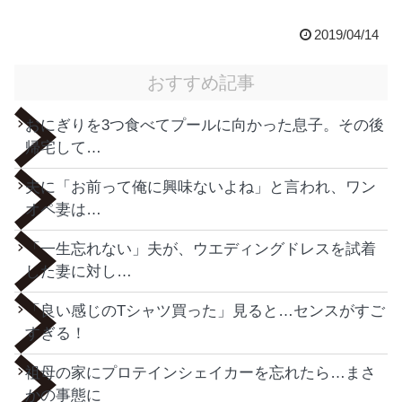
2019/04/14
おすすめ記事
おにぎりを3つ食べてプールに向かった息子。その後
帰宅して…
夫に「お前って俺に興味ないよね」と言われ、ワン
オペ妻は…
「一生忘れない」夫が、ウエディングドレスを試着
した妻に対し…
「良い感じのTシャツ買った」見ると…センスがすご
すぎる！
祖母の家にプロテインシェイカーを忘れたら…まさ
かの事態に