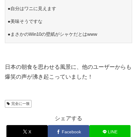
●自分はワニに見えます
●美味そうですな
●まさかのWin10の壁紙がシャケだとはwww
日本の朝食を思わせる風景に、他のユーザーからも
爆笑の声が沸き起こっていました！
完全に一致
シェアする
X
Facebook
LINE