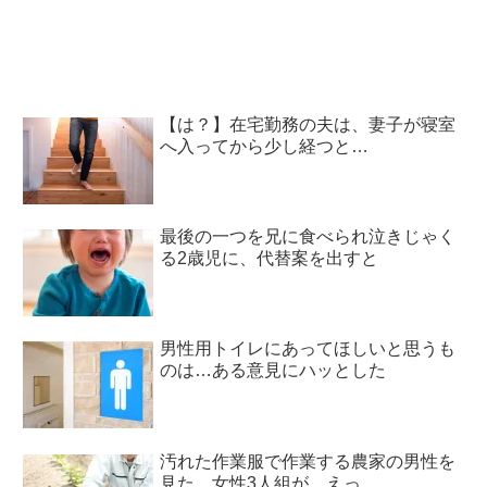
避
【は？】在宅勤務の夫は、妻子が寝室
へ入ってから少し経つと…
最後の一つを兄に食べられ泣きじゃく
る2歳児に、代替案を出すと
男性用トイレにあってほしいと思うも
のは…ある意見にハッとした
汚れた作業服で作業する農家の男性を
見た、女性3人組が…えっ