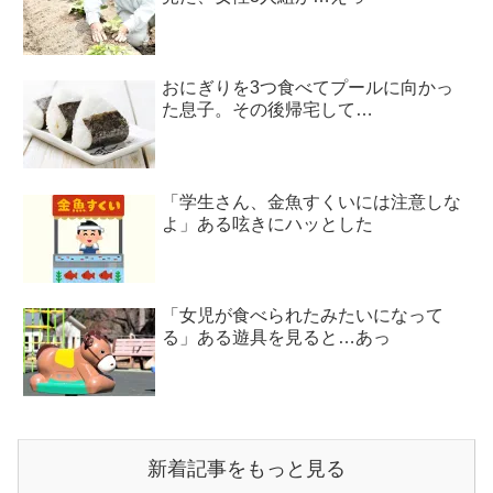
おにぎりを3つ食べてプールに向かっ
た息子。その後帰宅して…
「学生さん、金魚すくいには注意しな
よ」ある呟きにハッとした
「女児が食べられたみたいになって
る」ある遊具を見ると…あっ
新着記事をもっと見る