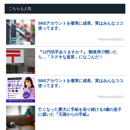
こちらも人気
SNSアカウントを着実に成長。実はみんなココ
使ってます。
PR(Dreaw合同会社)
『12円切手ありますか？』 郵便局で聞いた
ら…「ステキな返答」になごんだ！
SNSアカウントを着実に成長。実はみんなココ
使ってます。
PR(Dreaw合同会社)
亡くなった愛犬に手紙を送り続ける3歳の息子
に届いた『天国からの手紙』