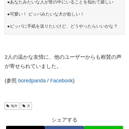
●あなたみたいな人が世の中にいることを知れて嬉しい
●可愛い！ ピッパみたいな犬が欲しい！
●ピッパに手紙を送りたいけど、どうやったらいいかな？
2人の温かな友情に、他のユーザーからも称賛の声
が寄せられていました。
(参照
boredpanda
/
Facebook
)
海外
犬
シェアする