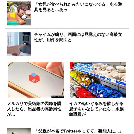
「女児が食べられたみたいになってる」ある遊
具を見ると…あっ
チャイムが鳴り、画面には見覚えのない高齢女
性が。用件を聞くと
メルカリで美術館の図録を購
イカのぬいぐるみを欲しがる
入したら、出品者の高齢男性
息子をいなしていたら、水族
が…
館職員が
「父親が本名でTwitterやってて、芸能人に…」