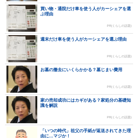
買い物・通院だけ車を使う人がカーシェアを選
ぶ理由
PR(くらしの話題)
週末だけ車を使う人がカーシェアを選ぶ理由
PR(くらしの話題)
お墓の撤去にいくらかかる？墓じまい費用
PR(くらしの話題)
家の売却成功にはカギがある？家処分の基礎知
識を解説
PR(くらしの話題)
「いつの時代」祖父の手紙が返送されてきた理
由に…マジか！