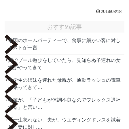
2019/03/18
おすすめ記事
米国のホームパーティーで、食事に細かい客に対し
ホストが一言…
庭でプール遊びをしていたら、見知らぬ子連れの女
性がやってきて
小学生の姉妹を連れた母親が、通勤ラッシュの電車
に乗ってきて…
後輩が、「子どもが体調不良なのでフレックス退社
する」と言い…
「一生忘れない」夫が、ウエディングドレスを試着
した妻に対し…