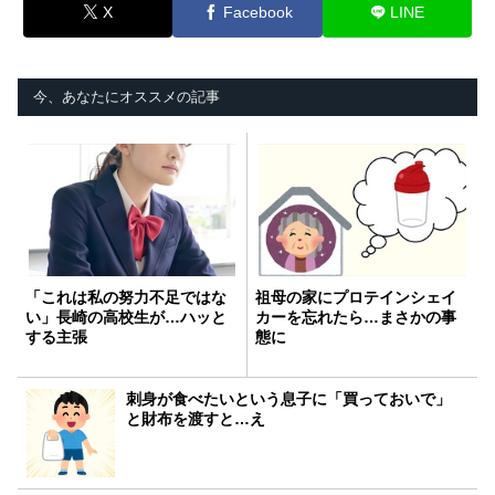
X
Facebook
LINE
今、あなたにオススメの記事
「これは私の努力不足ではな
祖母の家にプロテインシェイ
い」長崎の高校生が…ハッと
カーを忘れたら…まさかの事
する主張
態に
刺身が食べたいという息子に「買っておいで」
と財布を渡すと…え