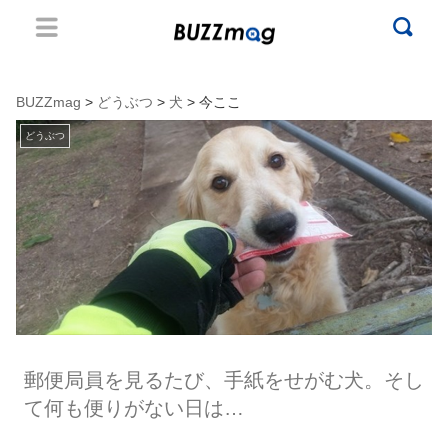
BUZZmag
>
どうぶつ
>
犬
> 今ここ
どうぶつ
郵便局員を見るたび、手紙をせがむ犬。そし
て何も便りがない日は…