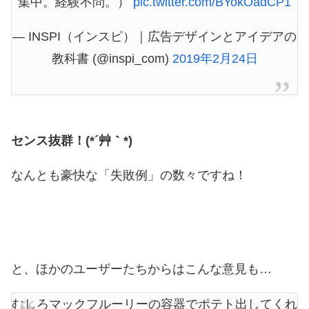
集中。経験不問。）
pic.twitter.com/BYokOadCP1
— INSPI（インスピ）｜広告デザインとアイデアの
教科書 (@inspi_com)
2019年2月24日
センス抜群！(*´艸｀*)
なんとも豪快な「失敗例」の数々ですね！
と、ほかのユーザーたちからはこんな意見も…
むしろマックフルーリーの容器でポテト出してくれ