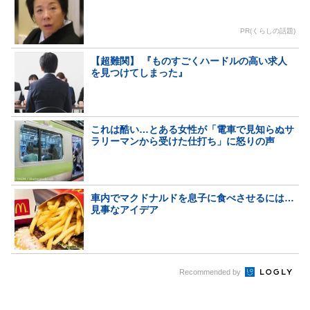
PR(くらしの話題)
【超難関】 『ものすごくハードルの高い求人
を見つけてしまった』
これは酷い…とある女性が「電車で見知らぬサ
ラリーマンから受けた仕打ち」に怒りの声
車内でマクドナルドを息子に食べさせるには…
見事なアイデア
Recommended by