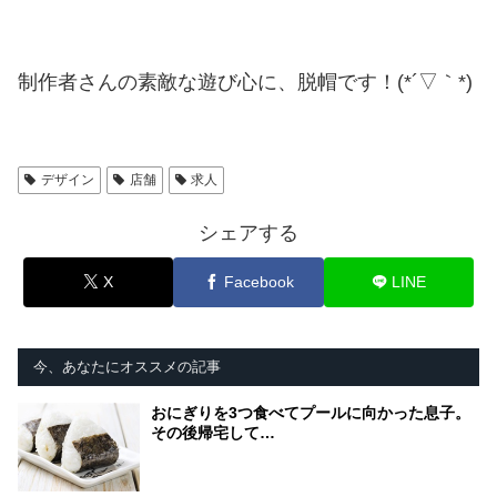
制作者さんの素敵な遊び心に、脱帽です！(*´▽｀*)
デザイン
店舗
求人
シェアする
X
Facebook
LINE
今、あなたにオススメの記事
おにぎりを3つ食べてプールに向かった息子。
その後帰宅して…