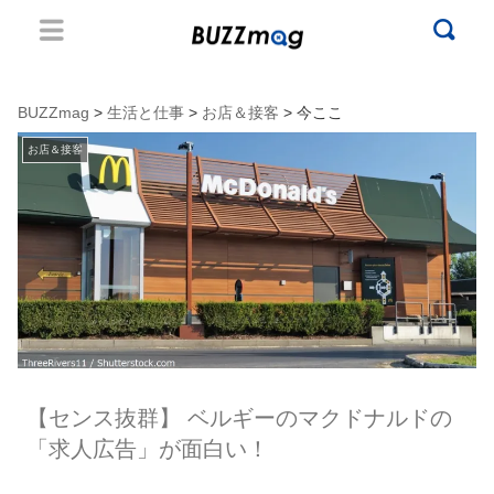
BUZZmag
>
生活と仕事
>
お店＆接客
> 今ここ
お店＆接客
【センス抜群】 ベルギーのマクドナルドの
「求人広告」が面白い！