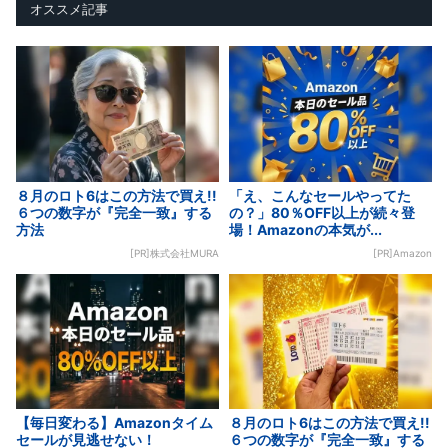
オススメ記事
８月のロト6はこの方法で買え!!
「え、こんなセールやってた
６つの数字が『完全一致』する
の？」80％OFF以上が続々登
方法
場！Amazonの本気が...
[PR]株式会社MURA
[PR]Amazon
【毎日変わる】Amazonタイム
８月のロト6はこの方法で買え!!
セールが見逃せない！
６つの数字が『完全一致』する