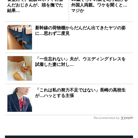
んだおじさんが、頭を撫でた
外国人両親。ワケを聞くと…
結果…
マジか
新幹線の荷物棚からだんだん出てきたヤツの姿
に…思わず二度見
「一生忘れない」夫が、ウエディングドレスを
試着した妻に対し…
「これは私の努力不足ではない」長崎の高校生
が…ハッとする主張
Recommended by