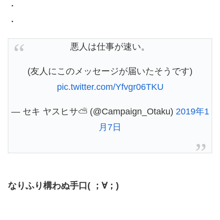
・
・
悪人は仕事が速い。
(友人にこのメッセージが届いたそうです)
pic.twitter.com/Yfvgr06TKU
— セキ ヤスヒサ⛅ (@Campaign_Otaku)
2019年1
月7日
なりふり構わぬ手口( ；∀；)