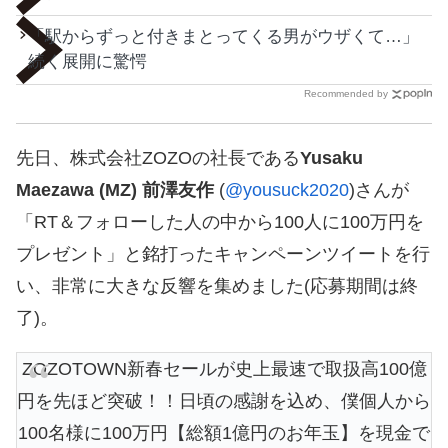
「駅からずっと付きまとってくる男がウザくて…」
続く展開に驚愕
Recommended by
先日、株式会社ZOZOの社長である
Yusaku
Maezawa (MZ) 前澤友作
(
@yousuck2020
)さんが
「RT＆フォローした人の中から100人に100万円を
プレゼント」と銘打ったキャンペーンツイートを行
い、非常に大きな反響を集めました(応募期間は終
了)。
ZOZOTOWN新春セールが史上最速で取扱高100億
円を先ほど突破！！日頃の感謝を込め、僕個人から
100名様に100万円【総額1億円のお年玉】を現金で