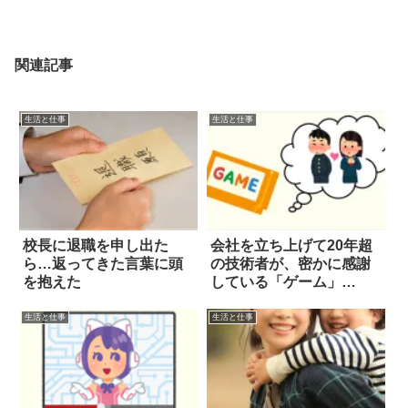
関連記事
生活と仕事
生活と仕事
校長に退職を申し出た
会社を立ち上げて20年超
ら…返ってきた言葉に頭
の技術者が、密かに感謝
を抱えた
している「ゲーム」
は…！
生活と仕事
生活と仕事