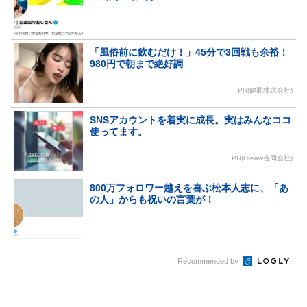
「風俗前に飲むだけ！」45分で3回戦も余裕！
980円で朝まで絶好調
PR(健商株式会社)
SNSアカウントを着実に成長。実はみんなココ
使ってます。
PR(Dreaw合同会社)
800万フォロワー越えを喜ぶ松本人志に、「あ
の人」からも祝いの言葉が！
Recommended by