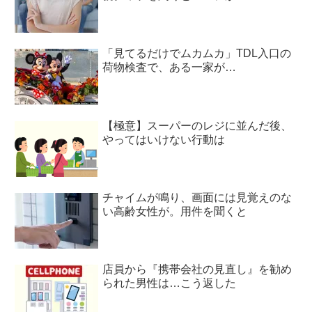
「見てるだけでムカムカ」TDL入口の
荷物検査で、ある一家が…
【極意】スーパーのレジに並んだ後、
やってはいけない行動は
チャイムが鳴り、画面には見覚えのな
い高齢女性が。用件を聞くと
店員から『携帯会社の見直し』を勧め
られた男性は…こう返した