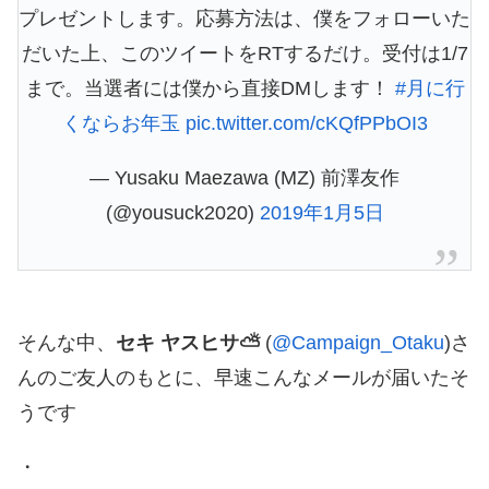
プレゼントします。応募方法は、僕をフォローいた
だいた上、このツイートをRTするだけ。受付は1/7
まで。当選者には僕から直接DMします！
#月に行
くならお年玉
pic.twitter.com/cKQfPPbOI3
— Yusaku Maezawa (MZ) 前澤友作
(@yousuck2020)
2019年1月5日
そんな中、
セキ ヤスヒサ⛅
(
@Campaign_Otaku
)さ
んのご友人のもとに、早速こんなメールが届いたそ
うです
・