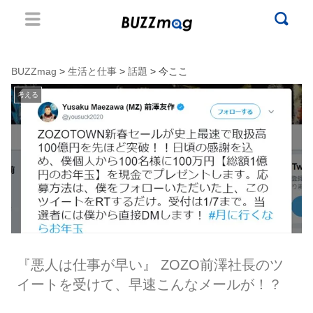
BUZZmag
>
生活と仕事
>
話題
> 今ここ
考える
『悪人は仕事が早い』 ZOZO前澤社長のツ
イートを受けて、早速こんなメールが！？