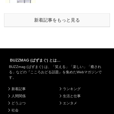
新着記事をもっと見る
BUZZMAG (ばずまぐ) とは…
BUZZmag (ばずまぐ) は、「笑える」「楽しい」「癒され
る」などの『こころおどる話題』を集めたWebマガジンで
す。
新着記事
ランキング
人間関係
生活と仕事
どうぶつ
エンタメ
社会