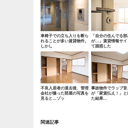
車椅子での立ち入りを断ら
「自分の住んでる部
れることが多い賃貸物件。
が…」賃貸情報サイ
しかし
て困惑した
不良入居者の退去後、管理
事故物件でラップ音
会社が撮った部屋の写真を
が「家賃払え！」と
見ると…ゾッ
た結果…
関連記事