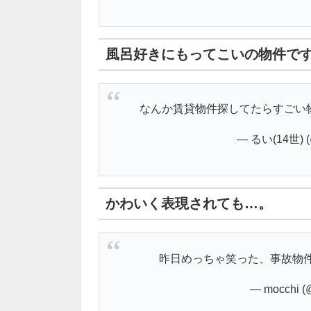
風呂好きにもってこいの物件で
なんか賃貸物件探してたらすごい
— るい(14世) (
かわいく表現されても…。
昨日めっちゃ笑った、事故物
— mocchi (