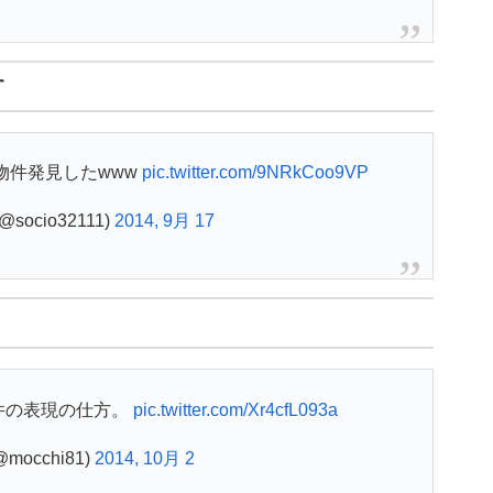
す
物件発見したwww
pic.twitter.com/9NRkCoo9VP
@socio32111)
2014, 9月 17
件の表現の仕方。
pic.twitter.com/Xr4cfL093a
@mocchi81)
2014, 10月 2