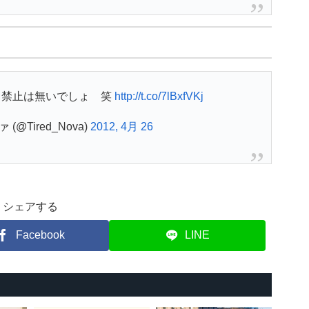
ト禁止は無いでしょ 笑
http://t.co/7lBxfVKj
@Tired_Nova)
2012, 4月 26
シェアする
Facebook
LINE