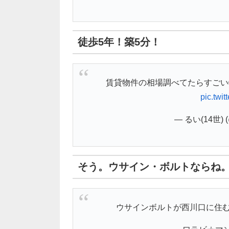
徒歩5年！築5分！
賃貸物件の相場調べてたらすごい物
pic.twi
— るい(14世) (
そう。ウサイン・ボルトならね
ウサインボルトが西川口に住