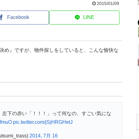
2015/01/09
Facebook
LINE
決め』ですが、物件探しをしていると、こんな愉快な
ど、左下の赤い「！！！」って何なの、すごい気にな
zxfmuO
pic.twitter.com/jSjHRGHetJ
sumi_trass)
2014, 7月 16