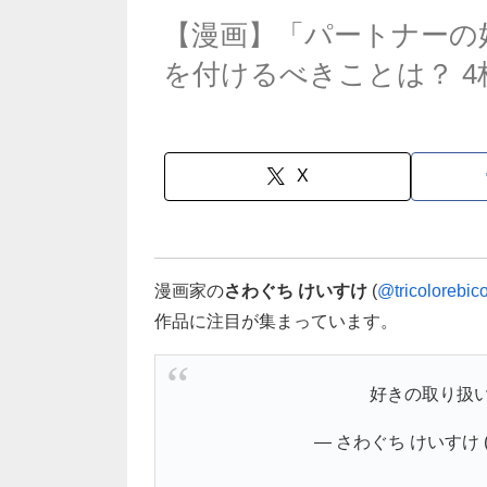
【漫画】「パートナーの
を付けるべきことは？ 4
X
漫画家の
さわぐち けいすけ
(
@tricolorebic
作品に注目が集まっています。
好きの取り扱
— さわぐち けいすけ (@tr