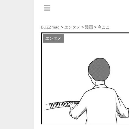
BUZZmag
>
エンタメ
>
漫画
> 今ここ
エンタメ