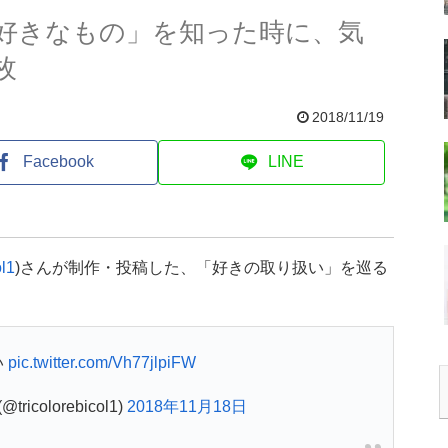
好きなもの」を知った時に、気
枚
2018/11/19
Facebook
LINE
ol1
)さんが制作・投稿した、「好きの取り扱い」を巡る
い
pic.twitter.com/Vh77jlpiFW
icolorebicol1)
2018年11月18日