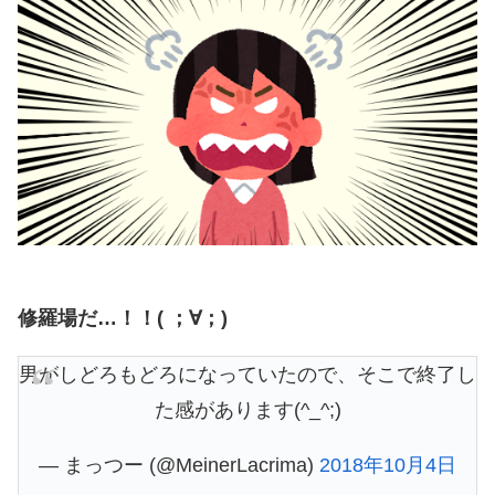
修羅場だ…！！( ；∀；)
男がしどろもどろになっていたので、そこで終了し
た感があります(^_^;)
— まっつー (@MeinerLacrima)
2018年10月4日