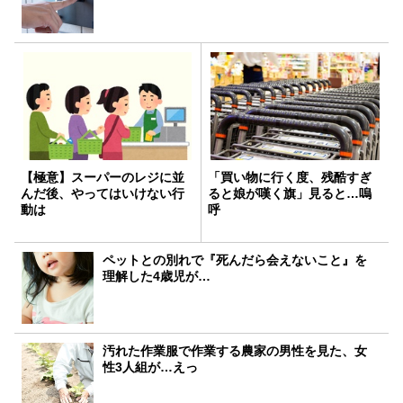
【極意】スーパーのレジに並
「買い物に行く度、残酷すぎ
んだ後、やってはいけない行
ると娘が嘆く旗」見ると…嗚
動は
呼
ペットとの別れで『死んだら会えないこと』を
理解した4歳児が…
汚れた作業服で作業する農家の男性を見た、女
性3人組が…えっ