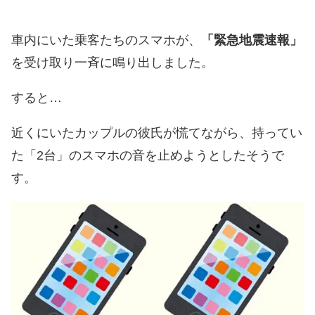
車内にいた乗客たちのスマホが、
「緊急地震速報」
を受け取り一斉に鳴り出しました。
すると…
近くにいたカップルの彼氏が慌てながら、持ってい
た「2台」のスマホの音を止めようとしたそうで
す。