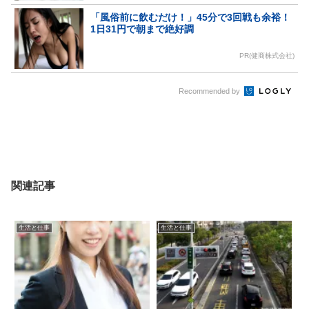
「風俗前に飲むだけ！」45分で3回戦も余裕！
1日31円で朝まで絶好調
PR(健商株式会社)
Recommended by
関連記事
生活と仕事
生活と仕事