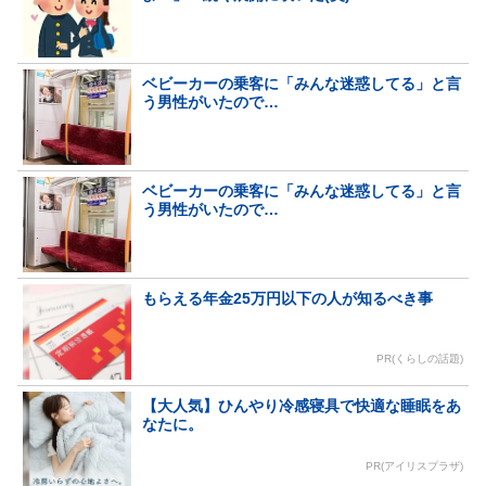
ベビーカーの乗客に「みんな迷惑してる」と言
う男性がいたので…
ベビーカーの乗客に「みんな迷惑してる」と言
う男性がいたので…
もらえる年金25万円以下の人が知るべき事
PR(くらしの話題)
【大人気】ひんやり冷感寝具で快適な睡眠をあ
なたに。
PR(アイリスプラザ)