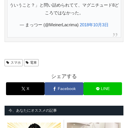
ういうこと？」と問い詰められてて、マグニチュード8ど
ころではなかった。
— まっつー (@MeinerLacrima)
2018年10月3日
スマホ
電車
シェアする
X
Facebook
LINE
今、あなたにオススメの記事