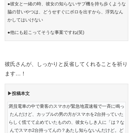
●彼女と一緒の時、彼女の知らないサブ機を持ち歩くような
脇の甘いやつは、どうせすぐにボロを出すから、浮気なん
かしてはいけない
●他にも起こってそうな事案ですね(笑)
彼氏さんが、しっかりと反省してくれることを祈り
ます…！
▶投稿本文
満員電車の中で乗客のスマホが緊急地震速報で一斉に鳴っ
たんだけど、カップルの男の方がスマホを2台持っていた
らしく慌てて止めていたものの、彼女らしき人に「は？な
んでスマホ2台持ってんの？あたし知らないんだけど。ど