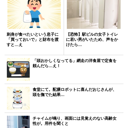
刺身が食べたいという息子に
【恐怖】駅ビルの女子トイレ
「買っておいで」と財布を渡
に若い男がいたため、声をか
すと…え
けたら…
「頭おかしくなってる」網走の洋食屋で定食を
頼んだら…え！
食堂にて。配膳ロボットに喜んだおじさんが、
頭を撫でた結果…
チャイムが鳴り、画面には見覚えのない高齢女
性が。用件を聞くと