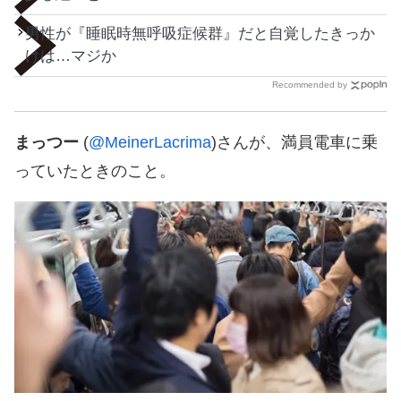
男性が『睡眠時無呼吸症候群』だと自覚したきっか
けは…マジか
Recommended by
まっつー
(
@MeinerLacrima
)さんが、満員電車に乗
っていたときのこと。