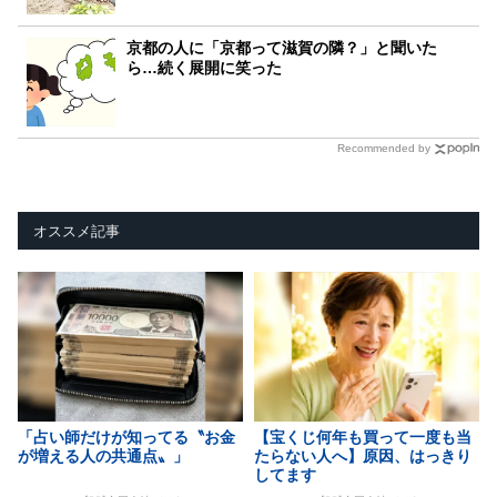
京都の人に「京都って滋賀の隣？」と聞いた
ら…続く展開に笑った
Recommended by
オススメ記事
「占い師だけが知ってる〝お金
【宝くじ何年も買って一度も当
が増える人の共通点〟」
たらない人へ】原因、はっきり
してます