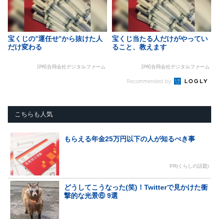
宝くじの“運任せ”から抜けた人
宝くじ当たる人だけがやってい
だけ変わる
ること、教えます
[PR]合同会社デジタルファーム
[PR]合同会社デジタルファーム
Recommended by
こちらも人気
もらえる年金25万円以下の人が知るべき事
PR(くらしの話題)
どうしてこうなった(笑)！Twitterで見かけた衝
撃的な光景⑥ 9選