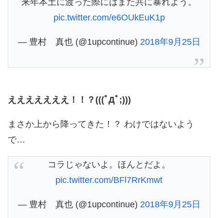
来年本土に渡った際にはまた共に暴れよう。
pic.twitter.com/e6OUkEuK1p
— 豊村 真也 (@1upcontinue)
2018年9月25日
えええええええ！！？(((ﾟДﾟ;)))
まさか上から降ってきた！？ わけではないよう
で…
コラじゃないよ。ほんとだよ。
pic.twitter.com/BFl7RrKmwt
— 豊村 真也 (@1upcontinue)
2018年9月25日