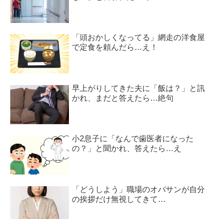
「頭おかしくなってる」網走の洋食屋
で定食を頼んだら…え！
早上がりしてきた夫に「飯は？」と訊
かれ、まだと答えたら…絶句
小2息子に「なんで歯医者になった
の？」と聞かれ、答えたら…え
「どうしよう」職場のオバサンが自分
の挨拶だけ無視してきて…