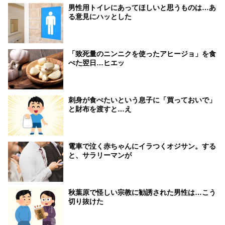
男性用トイレにあってほしいと思うものは…あ
る意見にハッとした
「致死量のニンニクを使ったアヒージョ」を食
べた翌日…ヒエッ
刺身が食べたいという息子に「買っておいで」
と財布を渡すと…え
電車で泣く赤ちゃんにイラつくオジサン。する
と、サラリーマンが
秋葉原で怪しい宗教に勧誘された男性は…こう
切り抜けた