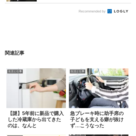
Recommended by
関連記事
生活と仕事
生活と仕事
【謎】5年前に新品で購入
急ブレーキ時に助手席の
した冷蔵庫から出てきた
子どもを支える癖が抜け
のは、なんと
ず…こうなった