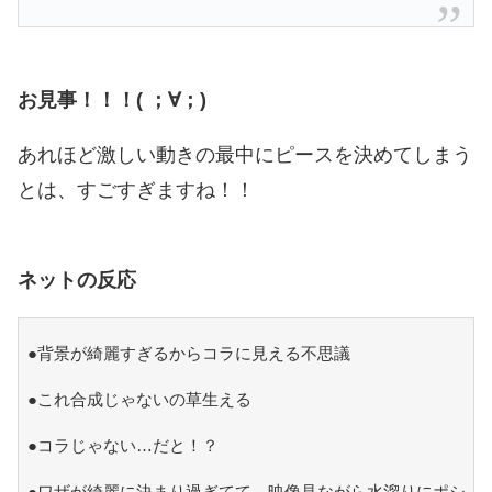
お見事！！！( ；∀；)
あれほど激しい動きの最中にピースを決めてしまう
とは、すごすぎますね！！
ネットの反応
●背景が綺麗すぎるからコラに見える不思議
●これ合成じゃないの草生える
●コラじゃない…だと！？
●ワザが綺麗に決まり過ぎてて、映像見ながら水溜りにポシ