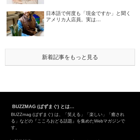
日本語で何度も「現金ですか」と聞く
アメリカ人店員。実は…
新着記事をもっと見る
BUZZMAG (ばずまぐ) とは…
BUZZmag (ばずまぐ) は、「笑える」「楽しい」「癒され
る」などの『こころおどる話題』を集めたWebマガジンで
す。