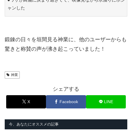
ャンした
鍛錬の日々を垣間見る神業に、他のユーザーからも
驚きと称賛の声が沸き起こっていました！
神業
シェアする
X
Facebook
LINE
今、あなたにオススメの記事