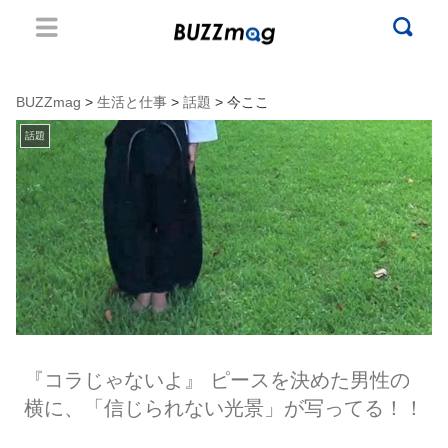
BUZZmag
>
生活と仕事
>
話題
> 今ここ
話題
『コラじゃないよ』 ピースを決めた男性の
横に、「信じられない光景」が写ってる！！