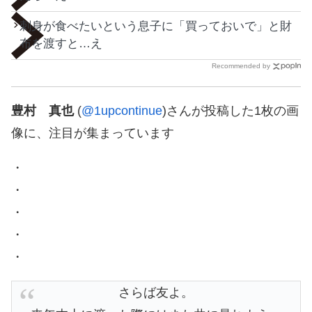
刺身が食べたいという息子に「買っておいで」と財
布を渡すと…え
Recommended by
豊村 真也
(
@1upcontinue
)さんが投稿した1枚の画
像に、注目が集まっています
・
・
・
・
・
さらば友よ。