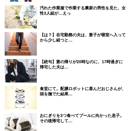
汚れた作業服で作業する農家の男性を見た、女
性3人組が…えっ
【は？】在宅勤務の夫は、妻子が寝室へ入って
から少し経つと…
【絶句】妻の帰りが20時なのに、17時過ぎに
帰宅した夫は…
食堂にて。配膳ロボットに喜んだおじさんが、
頭を撫でた結果…
おにぎりを3つ食べてプールに向かった息子。
その後帰宅して…