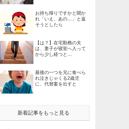
お持ち帰りですかと聞か
れ「いえ、あの…」と返
そうとしたら
【は？】在宅勤務の夫
は、妻子が寝室へ入って
から少し経つと…
最後の一つを兄に食べら
れ泣きじゃくる2歳児
に、代替案を出すと
新着記事をもっと見る