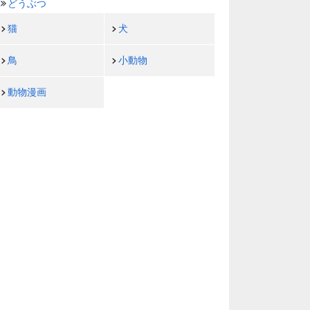
どうぶつ
猫
犬
鳥
小動物
動物漫画