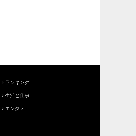
ランキング
生活と仕事
エンタメ