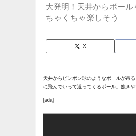
大発明！天井からボール
ちゃくちゃ楽しそう
X
天井からピンポン球のようなボールが吊る
に飛んでいって返ってくるボール。飽きや
[ada]