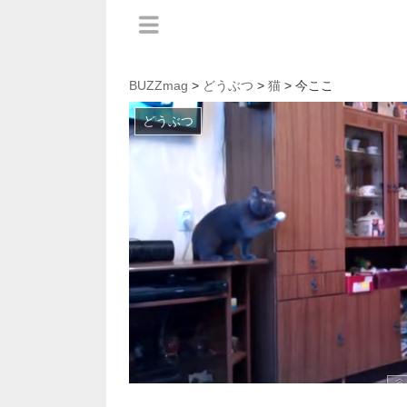
BUZZmag
>
どうぶつ
>
猫
> 今ここ
どうぶつ