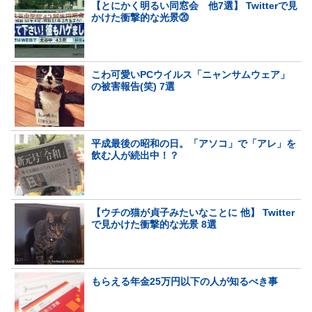
【とにかく明るい同窓会 他7選】 Twitterで見
かけた衝撃的な光景⑳
こわ可愛いPCウイルス「ニャンサムウェア」
の被害報告(笑) 7選
平成最後の昭和の日。「アソコ」で「アレ」を
飲む人が続出中！？
【ウチの猫が貞子みたいなことに 他】 Twitter
で見かけた衝撃的な光景 8選
もらえる年金25万円以下の人が知るべき事