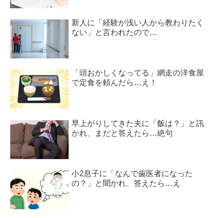
新人に「経験が浅い人から教わりたく
ない」と言われたので…
「頭おかしくなってる」網走の洋食屋
で定食を頼んだら…え！
早上がりしてきた夫に「飯は？」と訊
かれ、まだと答えたら…絶句
小2息子に「なんで歯医者になった
の？」と聞かれ、答えたら…え