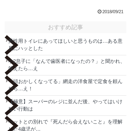
2018/09/21
おすすめ記事
男性用トイレにあってほしいと思うものは…ある意
見にハッとした
小2息子に「なんで歯医者になったの？」と聞かれ、
答えたら…え
「頭おかしくなってる」網走の洋食屋で定食を頼ん
だら…え！
【極意】スーパーのレジに並んだ後、やってはいけ
ない行動は
ペットとの別れで『死んだら会えないこと』を理解
した4歳児が…