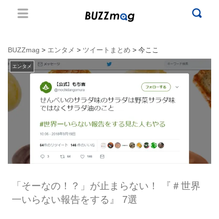
BUZZmag
>
エンタメ
>
ツイートまとめ
> 今ここ
エンタメ
「そーなの！？」が止まらない！ 『＃世界
一いらない報告をする』 7選