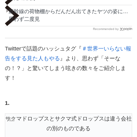
新幹線の荷物棚からだんだん出てきたヤツの姿に…
思わず二度見
Recommended by
Twitterで話題のハッシュタグ『
＃世界一いらない報
告をする見た人もやる
』より、思わず「そーな
の！？」と驚いてしまう呟きの数々をご紹介しま
す！
1.
サクマドロップスとサクマ式ドロップスは違う会社
の別のものである