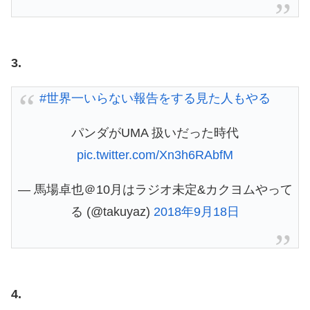
3.
#世界一いらない報告をする見た人もやる
パンダがUMA 扱いだった時代
pic.twitter.com/Xn3h6RAbfM
— 馬場卓也＠10月はラジオ未定&カクヨムやって
る (@takuyaz)
2018年9月18日
4.