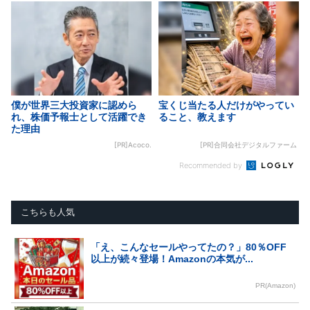
僕が世界三大投資家に認めら
宝くじ当たる人だけがやってい
れ、株価予報士として活躍でき
ること、教えます
た理由
[PR]Acoco.
[PR]合同会社デジタルファーム
Recommended by
こちらも人気
「え、こんなセールやってたの？」80％OFF
以上が続々登場！Amazonの本気が...
PR(Amazon)