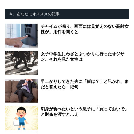
今、あなたにオススメの記事
チャイムが鳴り、画面には見覚えのない高齢女
性が。用件を聞くと
女子中学生にわざとぶつかりに行ったオジサ
ン。それを見た女性は
早上がりしてきた夫に「飯は？」と訊かれ、ま
だと答えたら…絶句
刺身が食べたいという息子に「買っておいで」
と財布を渡すと…え