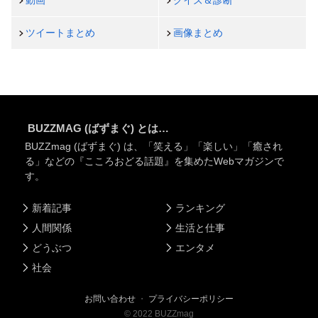
動画
クイズ＆診断
ツイートまとめ
画像まとめ
BUZZMAG (ばずまぐ) とは…
BUZZmag (ばずまぐ) は、「笑える」「楽しい」「癒され
る」などの『こころおどる話題』を集めたWebマガジンで
す。
新着記事
ランキング
人間関係
生活と仕事
どうぶつ
エンタメ
社会
お問い合わせ
・
プライバシーポリシー
©
2022
BUZZmag