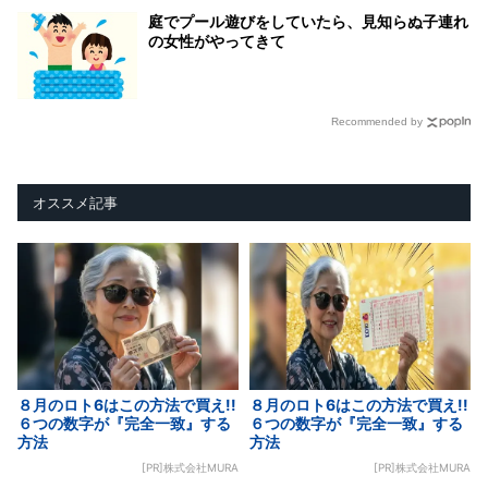
庭でプール遊びをしていたら、見知らぬ子連れ
の女性がやってきて
Recommended by
オススメ記事
８月のロト6はこの方法で買え!!
８月のロト6はこの方法で買え!!
６つの数字が『完全一致』する
６つの数字が『完全一致』する
方法
方法
[PR]株式会社MURA
[PR]株式会社MURA