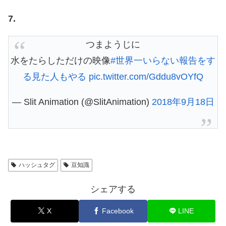
7.
つまようじに
水をたらしただけの映像
#世界一いらない報告をす
る見た人もやる
pic.twitter.com/Gddu8vOYfQ
— Slit Animation (@SlitAnimation)
2018年9月18日
ハッシュタグ
豆知識
シェアする
X
Facebook
LINE