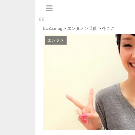
BUZZmag
>
エンタメ
>
芸能
> 今ここ
エンタメ