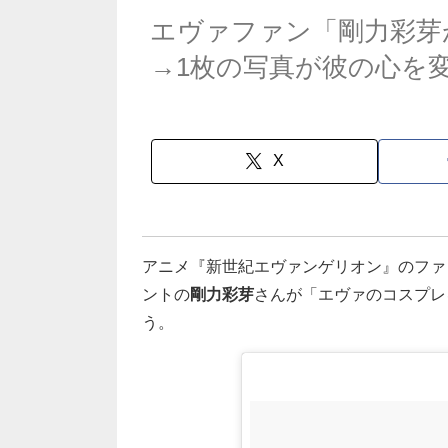
エヴァファン「剛力彩芽が
→1枚の写真が彼の心を
X
アニメ『新世紀エヴァンゲリオン』のファ
ントの
剛力彩芽
さんが「エヴァのコスプレ
う。