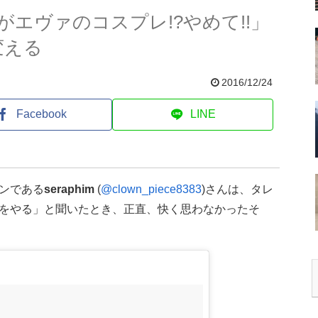
エヴァのコスプレ!?やめて!!」
変える
2016/12/24
Facebook
LINE
ンである
seraphim
(
@clown_piece8383
)さんは、タレ
をやる」と聞いたとき、正直、快く思わなかったそ