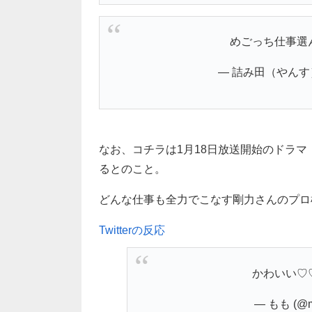
めごっち仕事選
— 詰み田（やんす） (
なお、コチラは1月18日放送開始のドラマ
るとのこと。
どんな仕事も全力でこなす剛力さんのプロ
Twitterの反応
かわいい♡♡(
— もも (@m