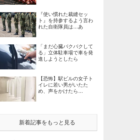
『使い慣れた裁縫セッ
ト』を持参するよう言わ
れた自衛隊員は…あ
「まだ心臓バクバクして
る」立体駐車場で車を発
進しようとしたら
【恐怖】駅ビルの女子ト
イレに若い男がいたた
め、声をかけたら…
新着記事をもっと見る