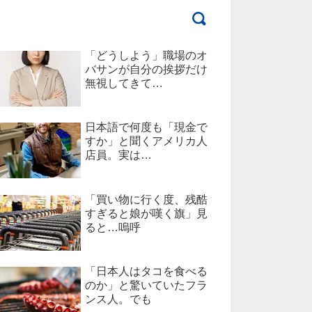
「どうしよう」職場のオ
バサンが自分の挨拶だけ
無視してきて…
日本語で何度も「現金で
すか」と聞くアメリカ人
店員。実は…
「買い物に行く度、残酷
すぎると娘が嘆く旗」見
ると…嗚呼
「日本人はタコを食べる
のか」と驚いていたフラ
ンス人。でも