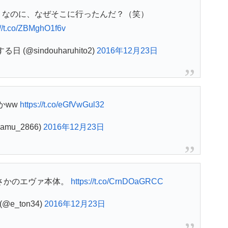
うなのに、なぜそこに行ったんだ？（笑）
://t.co/ZBMghO1f6v
(@sindouharuhito2)
2016年12月23日
かww
https://t.co/eGfVwGul32
mu_2866)
2016年12月23日
さかのエヴァ本体。
https://t.co/CrnDOaGRCC
 (@e_ton34)
2016年12月23日