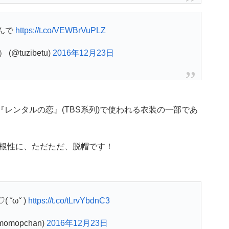
んで
https://t.co/VEWBrVuPLZ
@tuzibetu)
2016年12月23日
『レンタルの恋』(TBS系列)で使われる衣装の一部であ
根性に、ただただ、脱帽です！
 ˇωˇ )
https://t.co/tLrvYbdnC3
omopchan)
2016年12月23日