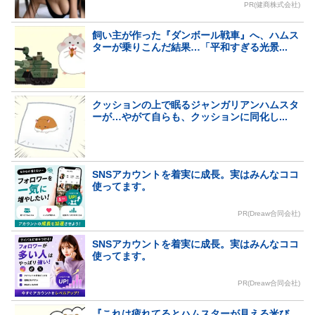
PR(健商株式会社)
飼い主が作った『ダンボール戦車』へ、ハムス
ターが乗りこんだ結果…「平和すぎる光景...
クッションの上で眠るジャンガリアンハムスタ
ーが…やがて自らも、クッションに同化し...
SNSアカウントを着実に成長。実はみんなココ
使ってます。
PR(Dreaw合同会社)
SNSアカウントを着実に成長。実はみんなココ
使ってます。
PR(Dreaw合同会社)
『これは疲れてるとハムスターが見える米び