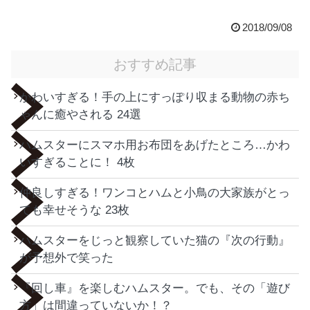
2018/09/08
おすすめ記事
かわいすぎる！手の上にすっぽり収まる動物の赤ち
ゃんに癒やされる 24選
ハムスターにスマホ用お布団をあげたところ…かわ
いすぎることに！ 4枚
仲良しすぎる！ワンコとハムと小鳥の大家族がとっ
ても幸せそうな 23枚
ハムスターをじっと観察していた猫の『次の行動』
が予想外で笑った
『回し車』を楽しむハムスター。でも、その「遊び
方」は間違っていないか！？