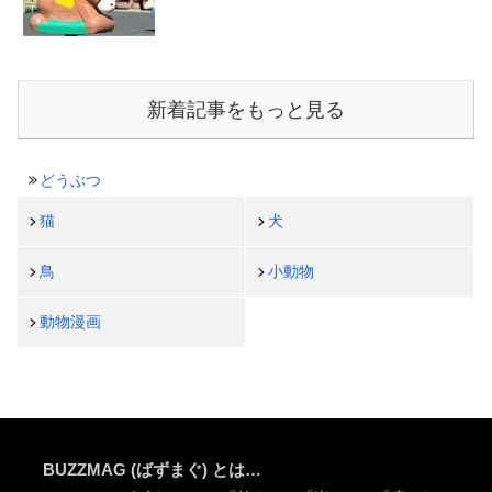
新着記事をもっと見る
どうぶつ
猫
犬
鳥
小動物
動物漫画
BUZZMAG (ばずまぐ) とは…