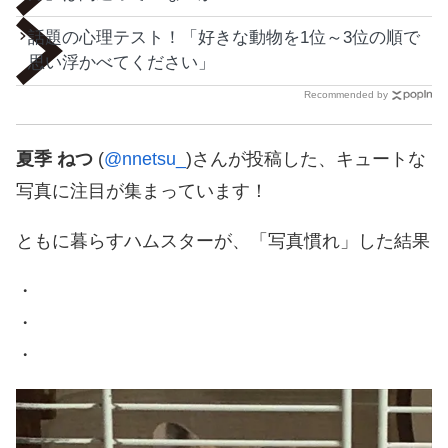
話題の心理テスト！「好きな動物を1位～3位の順で
思い浮かべてください」
Recommended by
夏季 ねつ
(
@nnetsu_
)さんが投稿した、キュートな
写真に注目が集まっています！
ともに暮らすハムスターが、「写真慣れ」した結果
・
・
・