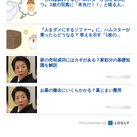
つ』 1枚の写真に「本当だ！！」と唸る人...
『人をダメにするソファー』に、ハムスターが
乗ったらどうなる？ 答えを示す「1枚の...
家の売却成功にはカギがある？家処分の基礎知
識を解説
PR(くらしの話題)
お墓の撤去にいくらかかる？墓じまい費用
PR(くらしの話題)
Recommended by