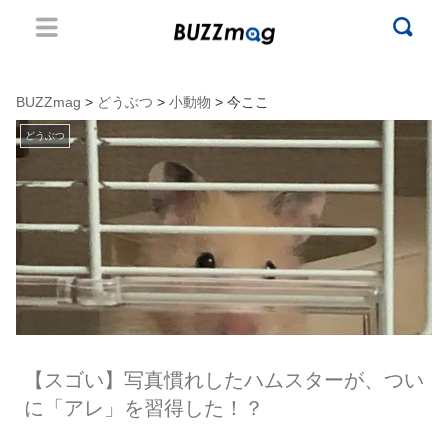
BUZZmag
>
どうぶつ
>
小動物
> 今ここ
どうぶつ
【スゴい】写真慣れしたハムスターが、つい
に「アレ」を習得した！？