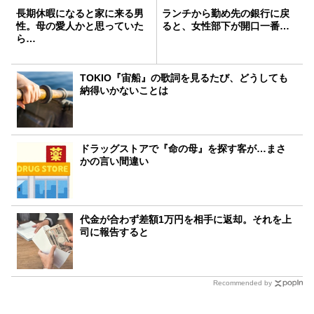
長期休暇になると家に来る男
ランチから勤め先の銀行に戻
性。母の愛人かと思っていた
ると、女性部下が開口一番…
ら…
TOKIO『宙船』の歌詞を見るたび、どうしても
納得いかないことは
ドラッグストアで『命の母』を探す客が…まさ
かの言い間違い
代金が合わず差額1万円を相手に返却。それを上
司に報告すると
Recommended by