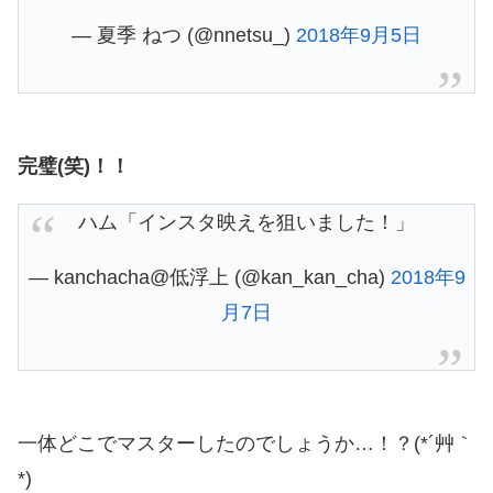
— 夏季 ねつ (@nnetsu_)
2018年9月5日
完璧(笑)！！
ハム「インスタ映えを狙いました！」
— kanchacha@低浮上 (@kan_kan_cha)
2018年9
月7日
一体どこでマスターしたのでしょうか…！？(*´艸｀
*)