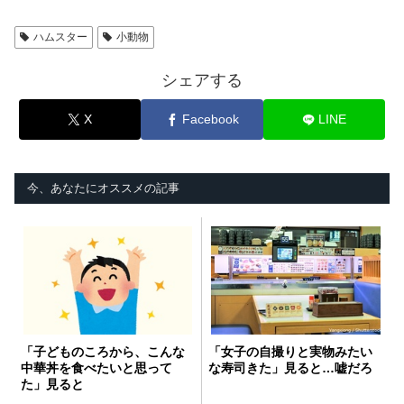
ハムスター
小動物
シェアする
X
Facebook
LINE
今、あなたにオススメの記事
「子どものころから、こんな
「女子の自撮りと実物みたい
中華丼を食べたいと思って
な寿司きた」見ると…嘘だろ
た」見ると