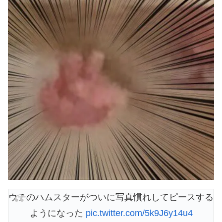
ウチのハムスターがついに写真慣れしてピースする
ようになった
pic.twitter.com/5k9J6y14u4