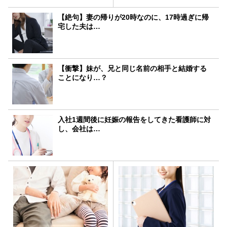
【絶句】妻の帰りが20時なのに、17時過ぎに帰
宅した夫は…
【衝撃】妹が、兄と同じ名前の相手と結婚する
ことになり…？
入社1週間後に妊娠の報告をしてきた看護師に対
し、会社は…