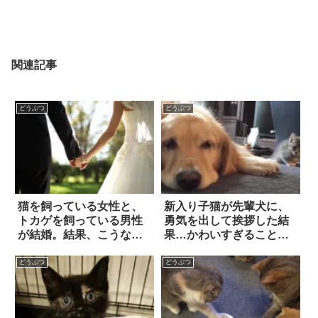
関連記事
どうぶつ
どうぶつ
猫を飼っている女性と、
新入り子猫が先輩犬に、
トカゲを飼っている男性
勇気を出して挨拶した結
が結婚。結果、こうなっ
果…かわいすぎること
た！！
に！
どうぶつ
どうぶつ