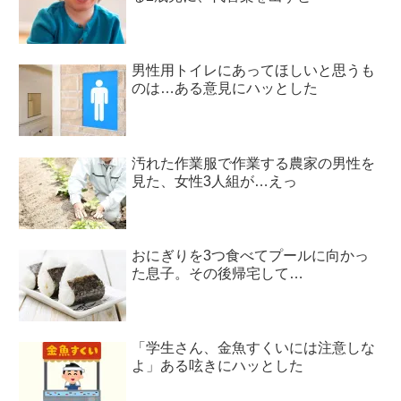
男性用トイレにあってほしいと思うも
のは…ある意見にハッとした
汚れた作業服で作業する農家の男性を
見た、女性3人組が…えっ
おにぎりを3つ食べてプールに向かっ
た息子。その後帰宅して…
「学生さん、金魚すくいには注意しな
よ」ある呟きにハッとした