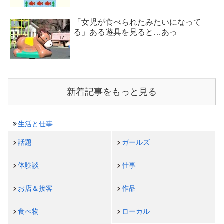
「女児が食べられたみたいになって
る」ある遊具を見ると…あっ
新着記事をもっと見る
生活と仕事
話題
ガールズ
体験談
仕事
お店＆接客
作品
食べ物
ローカル