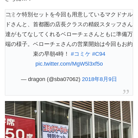
コミケ特別セットを今回も用意しているマクドナル
ドさんと、首都圏の店長クラスの精鋭スタッフさん
達がもてなしてくれるベローチェさんともに準備万
端の様子。ベローチェさんの営業開始は今回もお約
束の早朝4時！
#コミケ
#C94
pic.twitter.com/MgW5l3xf5o
— dragon (@sba07062)
2018年8月9日