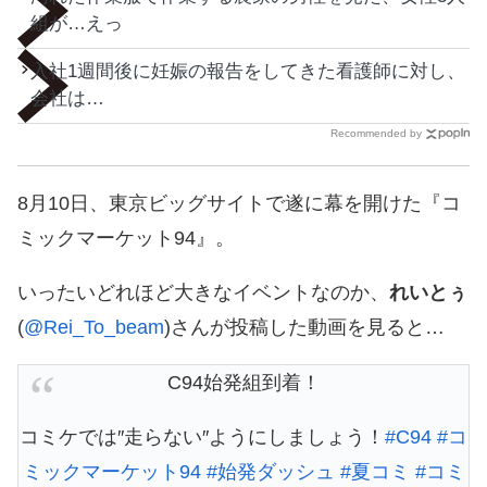
組が…えっ
入社1週間後に妊娠の報告をしてきた看護師に対し、
会社は…
Recommended by
8月10日、東京ビッグサイトで遂に幕を開けた『コ
ミックマーケット94』。
いったいどれほど大きなイベントなのか、
れいとぅ
(
@Rei_To_beam
)さんが投稿した動画を見ると…
C94始発組到着！
コミケでは″走らない″ようにしましょう！
#C94
#コ
ミックマーケット94
#始発ダッシュ
#夏コミ
#コミ