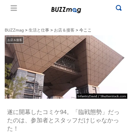
BUZZmag
>
生活と仕事
>
お店＆接客
> 今ここ
お店＆接客
遂に開幕したコミケ94。「臨戦態勢」だっ
たのは、参加者とスタッフだけじゃなかっ
た！