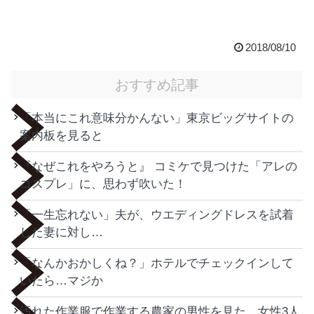
2018/08/10
おすすめ記事
「本当にこれ意味分かんない」東京ビッグサイトの
案内板を見ると
『なぜこれをやろうと』 コミケで見つけた「アレの
コスプレ」に、思わず吹いた！
「一生忘れない」夫が、ウエディングドレスを試着
した妻に対し…
「なんかおかしくね？」ホテルでチェックインして
いたら…マジか
汚れた作業服で作業する農家の男性を見た、女性3人