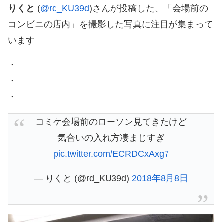
りくと
(
@rd_KU39d
)さんが投稿した、「会場前の
コンビニの店内」を撮影した写真に注目が集まって
います
・
・
・
コミケ会場前のローソン見てきたけど
気合いの入れ方凄まじすぎ
pic.twitter.com/ECRDCxAxg7
— りくと (@rd_KU39d)
2018年8月8日