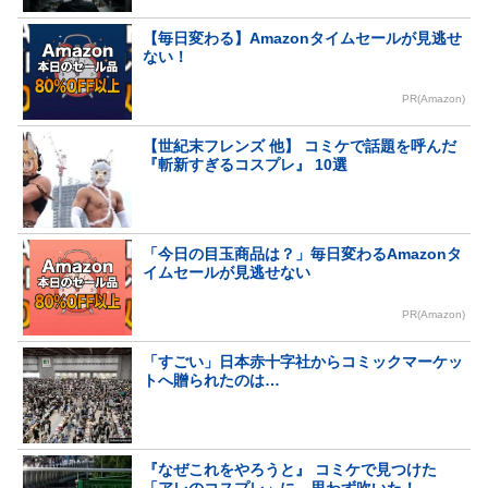
【毎日変わる】Amazonタイムセールが見逃せ
ない！
PR(Amazon)
【世紀末フレンズ 他】 コミケで話題を呼んだ
『斬新すぎるコスプレ』 10選
「今日の目玉商品は？」毎日変わるAmazonタ
イムセールが見逃せない
PR(Amazon)
「すごい」日本赤十字社からコミックマーケッ
トへ贈られたのは…
『なぜこれをやろうと』 コミケで見つけた