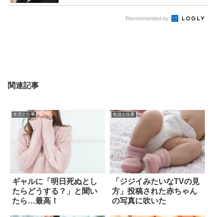
Recommended by
関連記事
生活と仕事
生活と仕事
ギャルに「明日死ぬとし
「ジジイみたいなTVの見
たらどうする？」と聞い
方」投稿された赤ちゃん
たら…最高！
の写真に吹いた