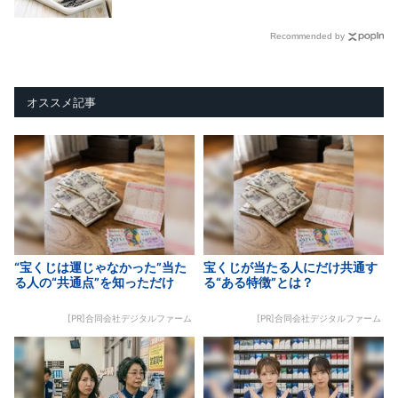
Recommended by
オススメ記事
“宝くじは運じゃなかった”当た
宝くじが当たる人にだけ共通す
る人の“共通点”を知っただけ
る“ある特徴”とは？
[PR]合同会社デジタルファーム
[PR]合同会社デジタルファーム