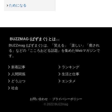
ためになる
BUZZMAG (ばずまぐ) とは…
BUZZmag (ばずまぐ) は、「笑える」「楽しい」「癒され
る」などの『こころおどる話題』を集めたWebマガジンで
す。
新着記事
ランキング
人間関係
生活と仕事
どうぶつ
エンタメ
社会
お問い合わせ
・
プライバシーポリシー
©
2022
BUZZmag