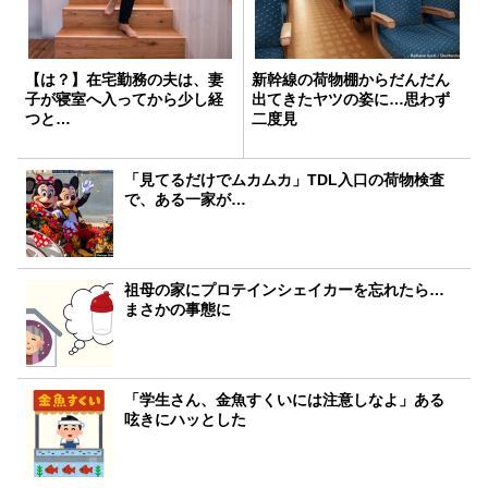
【は？】在宅勤務の夫は、妻
新幹線の荷物棚からだんだん
子が寝室へ入ってから少し経
出てきたヤツの姿に…思わず
つと…
二度見
「見てるだけでムカムカ」TDL入口の荷物検査
で、ある一家が…
祖母の家にプロテインシェイカーを忘れたら…
まさかの事態に
「学生さん、金魚すくいには注意しなよ」ある
呟きにハッとした