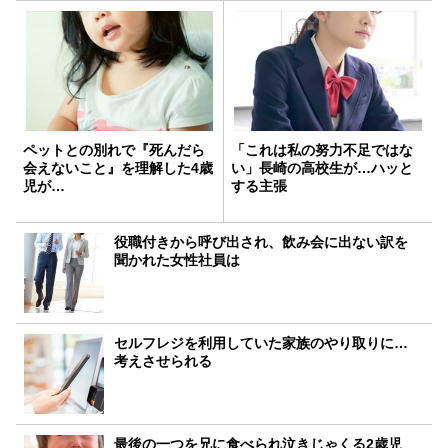
ペットとの別れで『死んだら
「これは私の努力不足ではな
会えないこと』を理解した4歳
い」長崎の高校生が…ハッと
児が…
する主張
役職付きから呼び出され、飲み会に出ない訳を
聞かれた女性社員は
セルフレジを利用していた家族のやり取りに…
考えさせられる
最後の一つを兄に食べられ泣きじゃくる2歳児