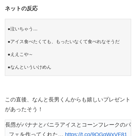
ネットの反応
●泣いちゃう…
●アイス食べたくても、もったいなくて食べれなそうだ
●ええこや～
●なんといういけめん
この直後、なんと長男くんからも嬉しいプレゼント
があったそう！
長男がバナナとバニラアイスとコーンフレークのパ
フェを作ってくれた…
https://t.co/9QGgWxVF81