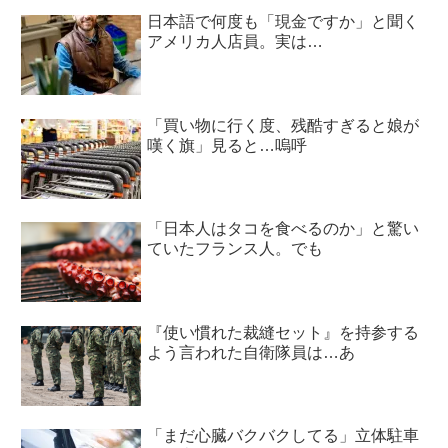
日本語で何度も「現金ですか」と聞く
アメリカ人店員。実は…
「買い物に行く度、残酷すぎると娘が
嘆く旗」見ると…嗚呼
「日本人はタコを食べるのか」と驚い
ていたフランス人。でも
『使い慣れた裁縫セット』を持参する
よう言われた自衛隊員は…あ
「まだ心臓バクバクしてる」立体駐車