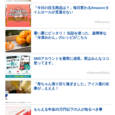
「今日の目玉商品は？」毎日変わるAmazonタ
イムセールが見逃せない
PR(Amazon)
暑い夏にピッタリ！ 缶詰を使った、超簡単な
「冷凍みかん」のレシピがこちら
SNSアカウントを着実に成長。実はみんなココ
使ってます。
PR(Dreaw合同会社)
「母ちゃん張り切り過ぎました」アイス屋の在
庫が…えええ！
もらえる年金25万円以下の人が知るべき事