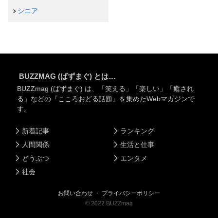
シニア
BUZZMAG (ばずまぐ) とは…
BUZZmag (ばずまぐ) は、「笑える」「楽しい」「癒され
る」などの『こころおどる話題』を集めたWebマガジンで
す。
新着記事
ランキング
人間関係
生活と仕事
どうぶつ
エンタメ
社会
お問い合わせ
・
プライバシーポリシー
©
2022
BUZZmag