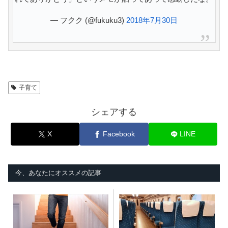
— フクク (@fukuku3)
2018年7月30日
子育て
シェアする
X
Facebook
LINE
今、あなたにオススメの記事