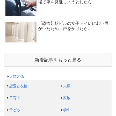
場で車を発進しようとしたら
【恐怖】駅ビルの女子トイレに若い男
がいたため、声をかけたら…
新着記事をもっと見る
人間関係
恋愛と友情
夫婦
子育て
家族
子ども
学生