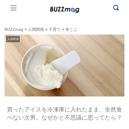
BUZZmag
>
人間関係
>
子育て
> 今ここ
人間関係
買ったアイスを冷凍庫に入れたまま、全然食
べない次男。なぜかと不思議に思ってたら？