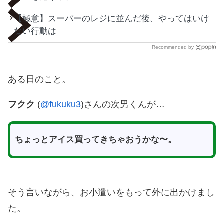
【極意】スーパーのレジに並んだ後、やってはいけ
ない行動は
Recommended by
ある日のこと。
フクク
(
@fukuku3
)さんの次男くんが…
ちょっとアイス買ってきちゃおうかな〜。
そう言いながら、お小遣いをもって外に出かけまし
た。