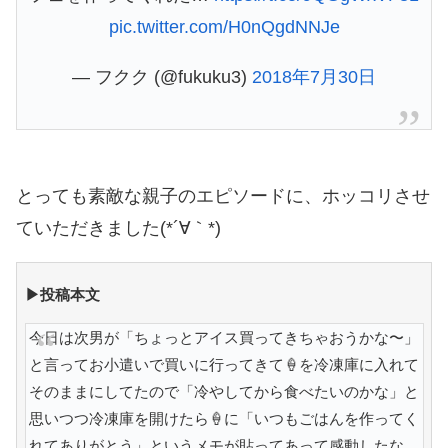
pic.twitter.com/H0nQgdNNJe
— フクク (@fukuku3)
2018年7月30日
とっても素敵な親子のエピソードに、ホッコリさせ
ていただきました(*´∀｀*)
▶投稿本文
今日は次男が「ちょっとアイス買ってきちゃおうかな〜」
と言ってお小遣いで買いに行ってきて🍦を冷凍庫に入れて
そのままにしてたので「冷やしてから食べたいのかな」と
思いつつ冷凍庫を開けたら🍦に「いつもごはんを作ってく
れてありがとう」というメモが貼ってあって感動したな。