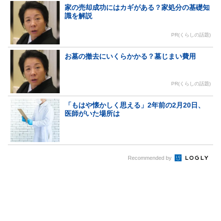
家の売却成功にはカギがある？家処分の基礎知
識を解説
PR(くらしの話題)
お墓の撤去にいくらかかる？墓じまい費用
PR(くらしの話題)
「もはや懐かしく思える」2年前の2月20日、
医師がいた場所は
Recommended by