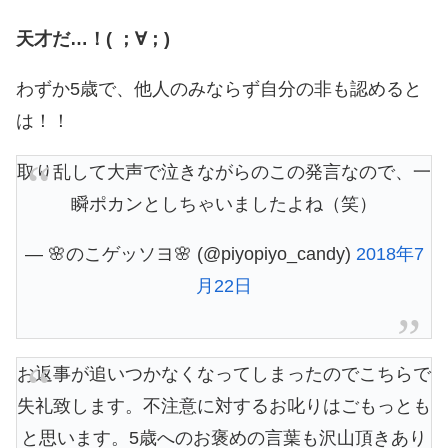
天才だ…！( ；∀；)
わずか5歳で、他人のみならず自分の非も認めると
は！！
取り乱して大声で泣きながらのこの発言なので、一
瞬ポカンとしちゃいましたよね（笑）
— 🌸のこゲッソヨ🌸 (@piyopiyo_candy)
2018年7
月22日
お返事が追いつかなくなってしまったのでこちらで
失礼致します。不注意に対するお叱りはごもっとも
と思います。5歳へのお褒めの言葉も沢山頂きあり