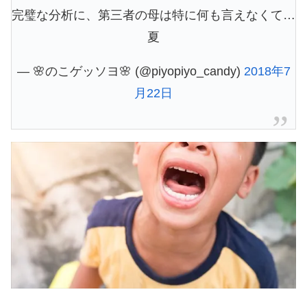
完璧な分析に、第三者の母は特に何も言えなくて…
夏
— 🌸のこゲッソヨ🌸 (@piyopiyo_candy)
2018年7
月22日