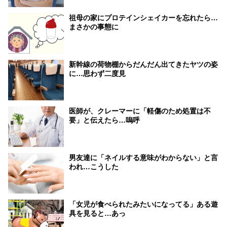
祖母の家にプロテインシェイカーを忘れたら…
まさかの事態に
新幹線の荷物棚からだんだん出てきたヤツの姿
に…思わず二度見
医師が、クレーマーに「軽傷のため処置は不
要」と伝えたら…嗚呼
男友達に「ネイルする意味がわからない」と言
われ…こうした
「女児が食べられたみたいになってる」ある遊
具を見ると…あっ