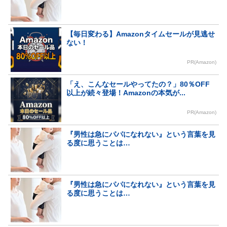
【毎日変わる】Amazonタイムセールが見逃せ
ない！
PR(Amazon)
「え、こんなセールやってたの？」80％OFF
以上が続々登場！Amazonの本気が...
PR(Amazon)
『男性は急にパパになれない』という言葉を見
る度に思うことは…
『男性は急にパパになれない』という言葉を見
る度に思うことは…