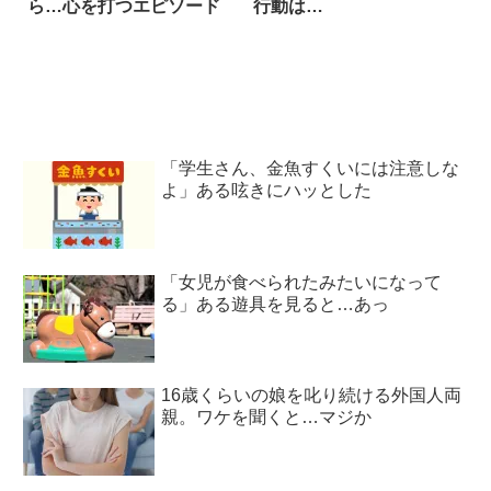
ら…心を打つエピソード
行動は…
「学生さん、金魚すくいには注意しな
よ」ある呟きにハッとした
「女児が食べられたみたいになって
る」ある遊具を見ると…あっ
16歳くらいの娘を叱り続ける外国人両
親。ワケを聞くと…マジか