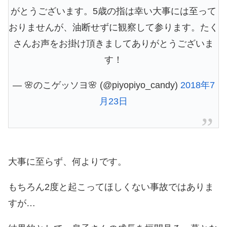
がとうございます。5歳の指は幸い大事には至って
おりませんが、油断せずに観察して参ります。たく
さんお声をお掛け頂きましてありがとうございま
す！
— 🌸のこゲッソヨ🌸 (@piyopiyo_candy)
2018年7
月23日
大事に至らず、何よりです。
もちろん2度と起こってほしくない事故ではありま
すが…