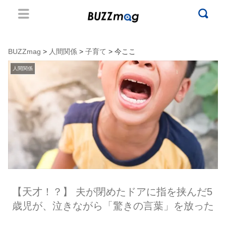
BUZZmag
>
人間関係
>
子育て
> 今ここ
人間関係
【天才！？】 夫が閉めたドアに指を挟んだ5
歳児が、泣きながら「驚きの言葉」を放った