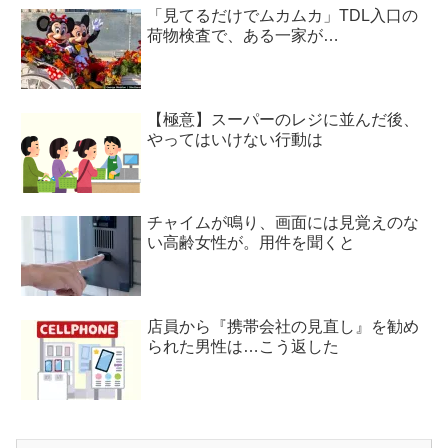
「見てるだけでムカムカ」TDL入口の
荷物検査で、ある一家が…
【極意】スーパーのレジに並んだ後、
やってはいけない行動は
チャイムが鳴り、画面には見覚えのな
い高齢女性が。用件を聞くと
店員から『携帯会社の見直し』を勧め
られた男性は…こう返した