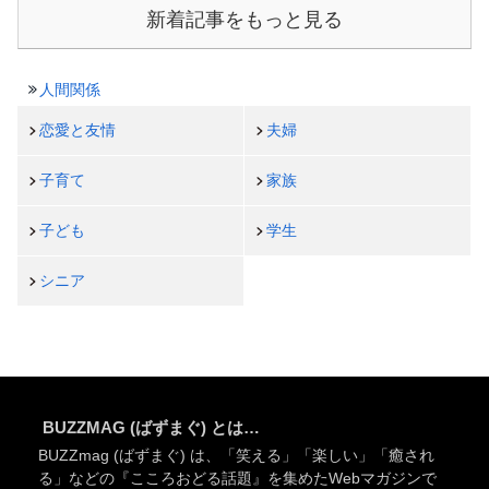
新着記事をもっと見る
人間関係
恋愛と友情
夫婦
子育て
家族
子ども
学生
シニア
BUZZMAG (ばずまぐ) とは…
BUZZmag (ばずまぐ) は、「笑える」「楽しい」「癒され
る」などの『こころおどる話題』を集めたWebマガジンで