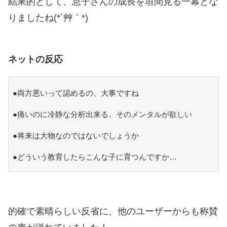
結果的として、息子さんの成長を垣間見る一幕とな
りましたね(*´艸｀*)
ネットの反応
●両方悪いって認めるの、大事ですね
●痛いのに冷静な分析出来る、そのメンタルが欲しい
●将来は大物なのではないでしょうか
●どういう教育したらこんな子に育つんですか…
的確で素晴らしい反省に、他のユーザーからも称賛