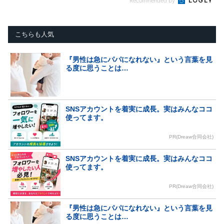
Recommended by
こちらも人気
『男性は急にパパになれない』という言葉を見
る度に思うことは…
SNSアカウントを着実に成長。実はみんなココ
使ってます。
PR(Dreaw合同会社)
SNSアカウントを着実に成長。実はみんなココ
使ってます。
PR(Dreaw合同会社)
『男性は急にパパになれない』という言葉を見
る度に思うことは…