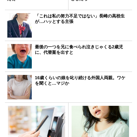
「これは私の努力不足ではない」長崎の高校生
が…ハッとする主張
最後の一つを兄に食べられ泣きじゃくる2歳児
に、代替案を出すと
16歳くらいの娘を叱り続ける外国人両親。ワケ
を聞くと…マジか