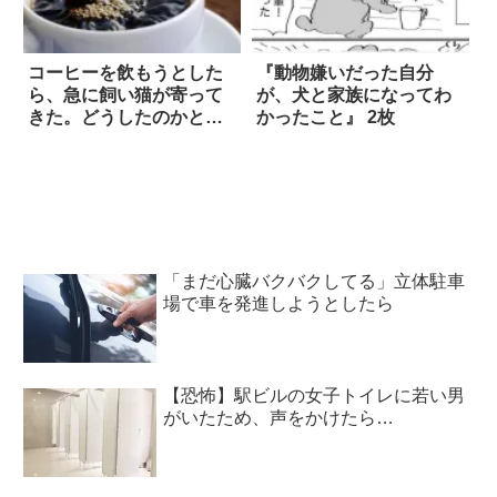
コーヒーを飲もうとした
『動物嫌いだった自分
ら、急に飼い猫が寄って
が、犬と家族になってわ
きた。どうしたのかと思
かったこと』 2枚
ったら？
「まだ心臓バクバクしてる」立体駐車
場で車を発進しようとしたら
【恐怖】駅ビルの女子トイレに若い男
がいたため、声をかけたら…