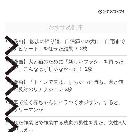
2018/07/24
おすすめ記事
【漫画】 散歩の帰り道、自信満々の犬に「自宅まで
のナビゲート」を任せた結果？ 2枚
【漫画】犬と猫のために「新しいブラシ」を買った
けど、こんなはずじゃなかった！ 2枚
【漫画】『トイレで失敗』しちゃった時も、犬と猫
は正反対のリアクション 2枚
電車で泣く赤ちゃんにイラつくオジサン。すると、
サラリーマンが
汚れた作業服で作業する農家の男性を見た、女性3人
組が…えっ