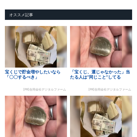
オススメ記事
宝くじで貯金増やしたいなら
「宝くじ、運じゃなかった」当
「〇〇するべき」
たる人は“同じこと”してる
[PR]合同会社デジタルファーム
[PR]合同会社デジタルファーム