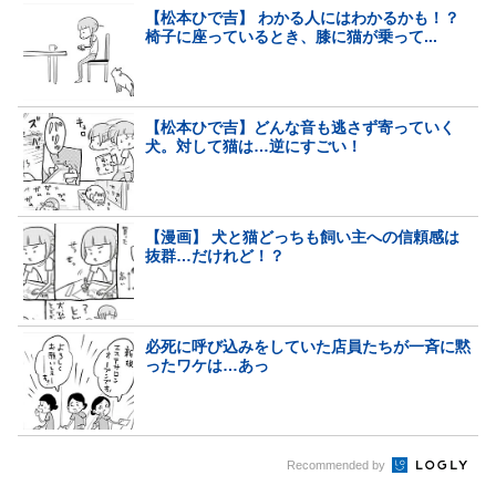
【松本ひで吉】 わかる人にはわかるかも！？
椅子に座っているとき、膝に猫が乗って...
【松本ひで吉】どんな音も逃さず寄っていく
犬。対して猫は…逆にすごい！
【漫画】 犬と猫どっちも飼い主への信頼感は
抜群…だけれど！？
必死に呼び込みをしていた店員たちが一斉に黙
ったワケは…あっ
Recommended by