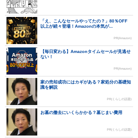
「え、こんなセールやってたの？」80％OFF
以上が続々登場！Amazonの本気が...
PR(Amazon)
【毎日変わる】Amazonタイムセールが見逃せ
ない！
PR(Amazon)
家の売却成功にはカギがある？家処分の基礎知
識を解説
PR(くらしの話題)
お墓の撤去にいくらかかる？墓じまい費用
PR(くらしの話題)