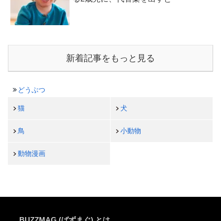
新着記事をもっと見る
どうぶつ
猫
犬
鳥
小動物
動物漫画
BUZZMAG (ばずまぐ) とは…