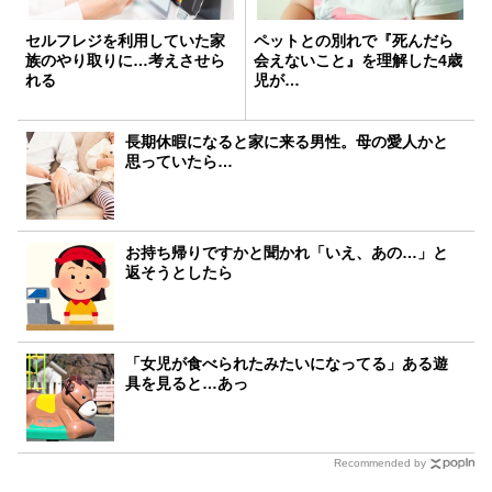
セルフレジを利用していた家
ペットとの別れで『死んだら
族のやり取りに…考えさせら
会えないこと』を理解した4歳
れる
児が…
長期休暇になると家に来る男性。母の愛人かと
思っていたら…
お持ち帰りですかと聞かれ「いえ、あの…」と
返そうとしたら
「女児が食べられたみたいになってる」ある遊
具を見ると…あっ
Recommended by