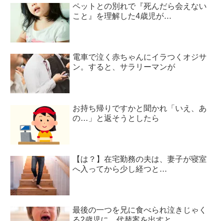
ペットとの別れで『死んだら会えない
こと』を理解した4歳児が…
電車で泣く赤ちゃんにイラつくオジサ
ン。すると、サラリーマンが
お持ち帰りですかと聞かれ「いえ、あ
の…」と返そうとしたら
【は？】在宅勤務の夫は、妻子が寝室
へ入ってから少し経つと…
最後の一つを兄に食べられ泣きじゃく
る2歳児に、代替案を出すと