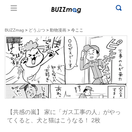
BUZZmag
>
どうぶつ
>
動物漫画
> 今ここ
どうぶつ
【共感の嵐】 家に「ガス工事の人」がやっ
てくると、犬と猫はこうなる！ 2枚