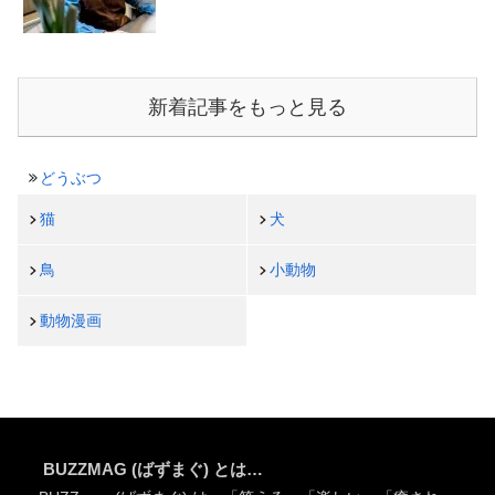
新着記事をもっと見る
どうぶつ
猫
犬
鳥
小動物
動物漫画
BUZZMAG (ばずまぐ) とは…