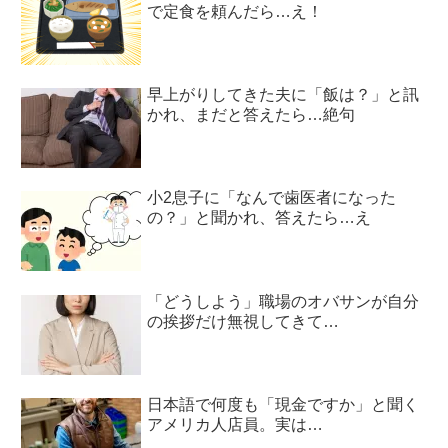
で定食を頼んだら…え！
早上がりしてきた夫に「飯は？」と訊
かれ、まだと答えたら…絶句
小2息子に「なんで歯医者になった
の？」と聞かれ、答えたら…え
「どうしよう」職場のオバサンが自分
の挨拶だけ無視してきて…
日本語で何度も「現金ですか」と聞く
アメリカ人店員。実は…