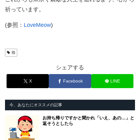
祈っています。
(参照：
LoveMeow
)
猫
シェアする
X
Facebook
LINE
今、あなたにオススメの記事
お持ち帰りですかと聞かれ「いえ、あの…」と
返そうとしたら