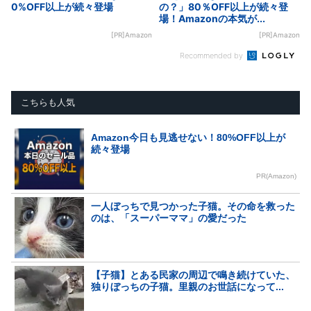
0%OFF以上が続々登場
の？」80％OFF以上が続々登
場！Amazonの本気が...
[PR]Amazon
[PR]Amazon
Recommended by
こちらも人気
Amazon今日も見逃せない！80%OFF以上が
続々登場
PR(Amazon)
一人ぼっちで見つかった子猫。その命を救った
のは、「スーパーママ」の愛だった
【子猫】とある民家の周辺で鳴き続けていた、
独りぼっちの子猫。里親のお世話になって...