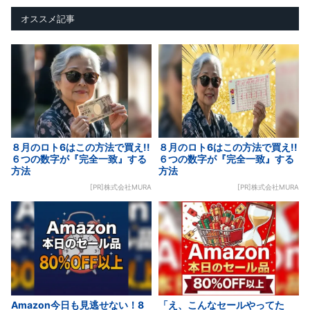
オススメ記事
８月のロト6はこの方法で買え!!
８月のロト6はこの方法で買え!!
６つの数字が『完全一致』する
６つの数字が『完全一致』する
方法
方法
[PR]株式会社MURA
[PR]株式会社MURA
Amazon今日も見逃せない！8
「え、こんなセールやってた