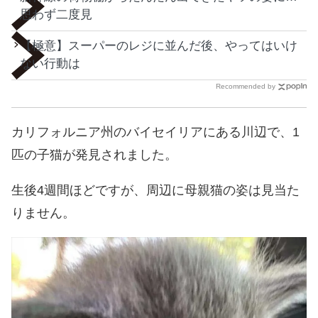
思わず二度見
【極意】スーパーのレジに並んだ後、やってはいけ
ない行動は
Recommended by
カリフォルニア州のバイセイリアにある川辺で、1
匹の子猫が発見されました。
生後4週間ほどですが、周辺に母親猫の姿は見当た
りません。