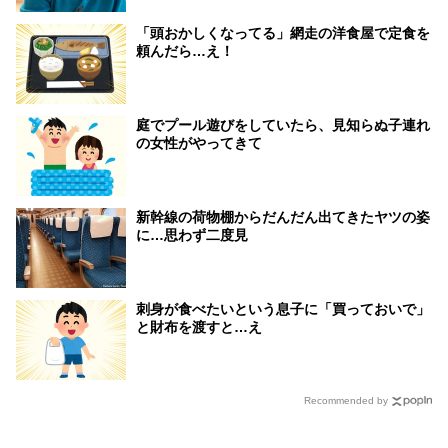
「頭おかしくなってる」網走の洋食屋で定食を
頼んだら…え！
庭でプール遊びをしていたら、見知らぬ子連れ
の女性がやってきて
新幹線の荷物棚からだんだん出てきたヤツの姿
に…思わず二度見
刺身が食べたいという息子に「買っておいで」
と財布を渡すと…え
Recommended by