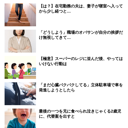
【は？】在宅勤務の夫は、妻子が寝室へ入って
から少し経つと…
「どうしよう」職場のオバサンが自分の挨拶だ
け無視してきて…
【極意】スーパーのレジに並んだ後、やっては
いけない行動は
「まだ心臓バクバクしてる」立体駐車場で車を
発進しようとしたら
最後の一つを兄に食べられ泣きじゃくる2歳児
に、代替案を出すと