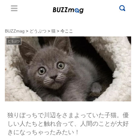
BUZZmag
>
どうぶつ
>
猫
> 今ここ
どうぶつ
独りぼっちで川辺をさまよっていた子猫。優
しい人たちと触れ合って、人間のことが大好
きになっちゃったみたい！