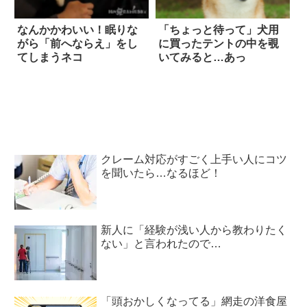
なんかかわいい！眠りな
「ちょっと待って」犬用
がら「前へならえ」をし
に買ったテントの中を覗
てしまうネコ
いてみると…あっ
クレーム対応がすごく上手い人にコツ
を聞いたら…なるほど！
新人に「経験が浅い人から教わりたく
ない」と言われたので…
「頭おかしくなってる」網走の洋食屋