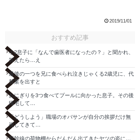
2019/11/01
おすすめ記事
小2息子に「なんで歯医者になったの？」と聞かれ、
答えたら…え
最後の一つを兄に食べられ泣きじゃくる2歳児に、代
替案を出すと
おにぎりを3つ食べてプールに向かった息子。その後
帰宅して…
「どうしよう」職場のオバサンが自分の挨拶だけ無
視してきて…
新幹線の荷物棚からだんだん出てきたヤツの姿に…