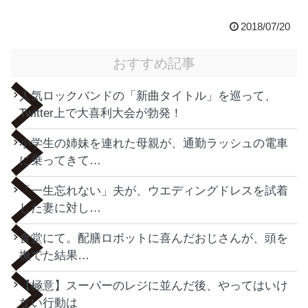
2018/07/20
おすすめ記事
人気ロックバンドの「新曲タイトル」を巡って、
Twitter上で大喜利大会が勃発！
小学生の姉妹を連れた母親が、通勤ラッシュの電車
に乗ってきて…
「一生忘れない」夫が、ウエディングドレスを試着
した妻に対し…
食堂にて。配膳ロボットに喜んだおじさんが、頭を
撫でた結果…
【極意】スーパーのレジに並んだ後、やってはいけ
ない行動は