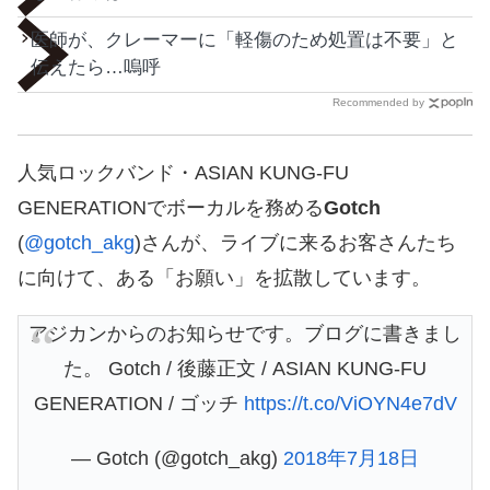
医師が、クレーマーに「軽傷のため処置は不要」と
伝えたら…嗚呼
Recommended by
人気ロックバンド・ASIAN KUNG-FU
GENERATIONでボーカルを務める
Gotch
(
@gotch_akg
)さんが、ライブに来るお客さんたち
に向けて、ある「お願い」を拡散しています。
アジカンからのお知らせです。ブログに書きまし
た。 Gotch / 後藤正文 / ASIAN KUNG-FU
GENERATION / ゴッチ
https://t.co/ViOYN4e7dV
— Gotch (@gotch_akg)
2018年7月18日