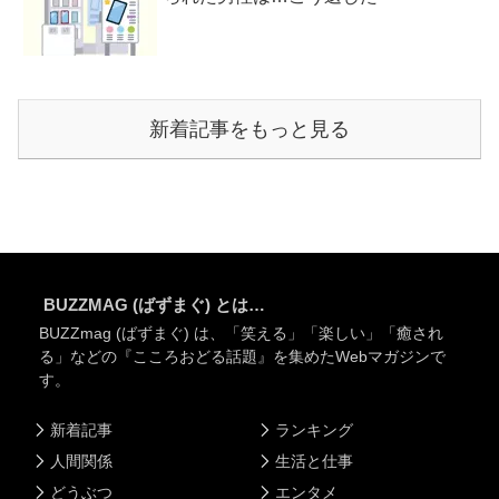
新着記事をもっと見る
BUZZMAG (ばずまぐ) とは…
BUZZmag (ばずまぐ) は、「笑える」「楽しい」「癒され
る」などの『こころおどる話題』を集めたWebマガジンで
す。
新着記事
ランキング
人間関係
生活と仕事
どうぶつ
エンタメ